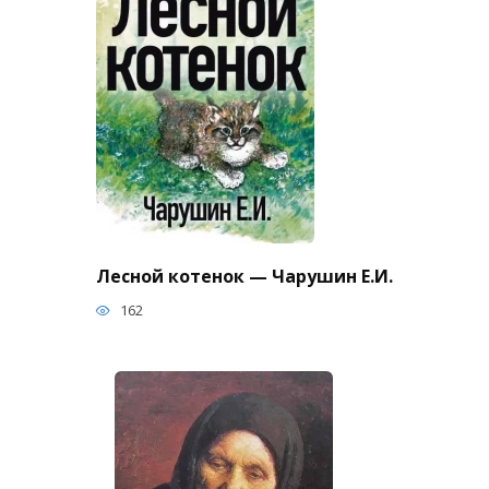
Лесной котенок — Чарушин Е.И.
162