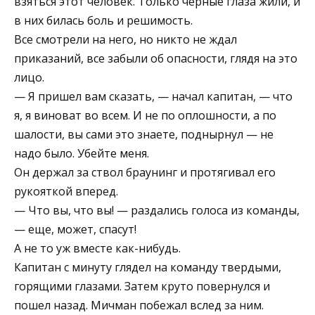
взяться этот человек. Только черные глаза жили, и
в них билась боль и решимость.
Все смотрели на него, но никто не ждал
приказаний, все забыли об опасности, глядя на это
лицо.
— Я пришел вам сказать, — начал капитан, — что
я, я виноват во всем. И не по оплошности, а по
шалости, вы сами это знаете, поднырнул — не
надо было. Убейте меня.
Он держал за ствол браунинг и протягивал его
рукояткой вперед.
— Что вы, что вы! — раздались голоса из команды,
— еще, может, спасут!
А не то уж вместе как-нибудь.
Капитан с минуту глядел на команду твердыми,
горящими глазами. Затем круто повернулся и
пошел назад. Мичман побежал вслед за ним.