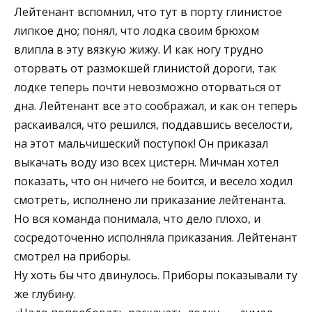
Лейтенант вспомнил, что тут в порту глинистое
липкое дно; понял, что лодка своим брюхом
влипла в эту вязкую жижу. И как ногу трудно
оторвать от размокшей глинистой дороги, так
лодке теперь почти невозможно оторваться от
дна. Лейтенант все это соображал, и как он теперь
раскаивался, что решился, поддавшись веселости,
на этот мальчишеский поступок! Он приказал
выкачать воду изо всех цистерн. Мичман хотел
показать, что он ничего не боится, и весело ходил
смотреть, исполнено ли приказание лейтенанта.
Но вся команда понимала, что дело плохо, и
сосредоточенно исполняла приказания. Лейтенант
смотрел на приборы.
Ну хоть бы что двинулось. Приборы показывали ту
же глубину.