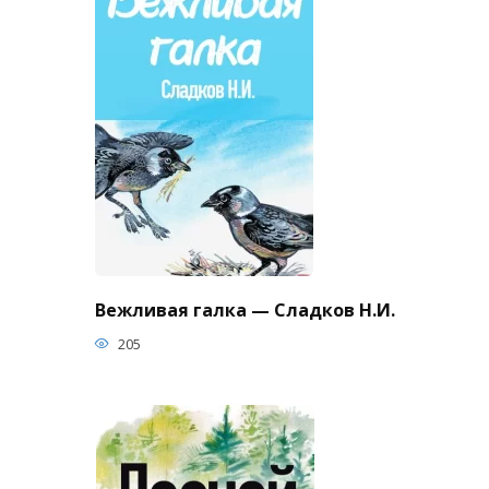
Вежливая галка — Сладков Н.И.
205