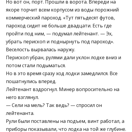
Но вот он, порт. Прошли в ворота. Впереди на
якоре торчит всем корпусом из воды порожний
коммерческий пароход. «Тут пятьдесят футов,
пароход сидит не больше двадцати. Есть где
пройти под ним, — подумал лейтенант. — Эх,
убрать перископ и поднырнуть под пароход».
Веселость вырвалась наружу.
Перископ убран, рулями дали уклон лодке вниз и
потом стали подыматься.
Но в это время сразу ход лодки замедлился. Все
пошатнулись вперед.
Лейтенант вздрогнул. Минер вопросительно на
него взглянул.
— Сели на мель? Так ведь? — спросил он
лейтенанта.
Рули были поставлены на подъем, винт работал, а
приборы показывали, что лодка на той же глубине.