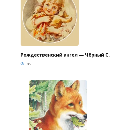
Рождественский ангел — Чёрный С.
85