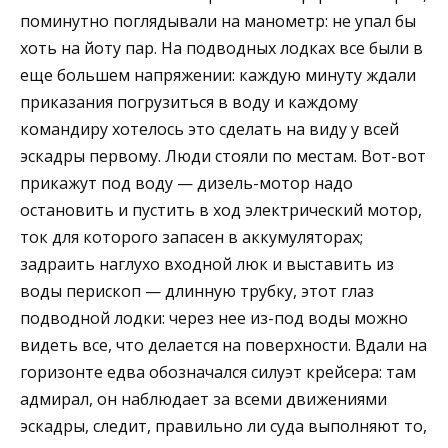
поминутно поглядывали на манометр: не упал бы
хоть на йоту пар. На подводных лодках все были в
еще большем напряжении: каждую минуту ждали
приказания погрузиться в воду и каждому
командиру хотелось это сделать на виду у всей
эскадры первому. Люди стояли по местам. Вот-вот
прикажут под воду — дизель-мотор надо
остановить и пустить в ход электрический мотор,
ток для которого запасен в аккумуляторах;
задраить наглухо входной люк и выставить из
воды перископ — длинную трубку, этот глаз
подводной лодки: через нее из-под воды можно
видеть все, что делается на поверхности. Вдали на
горизонте едва обозначался силуэт крейсера: там
адмирал, он наблюдает за всеми движениями
эскадры, следит, правильно ли суда выполняют то,