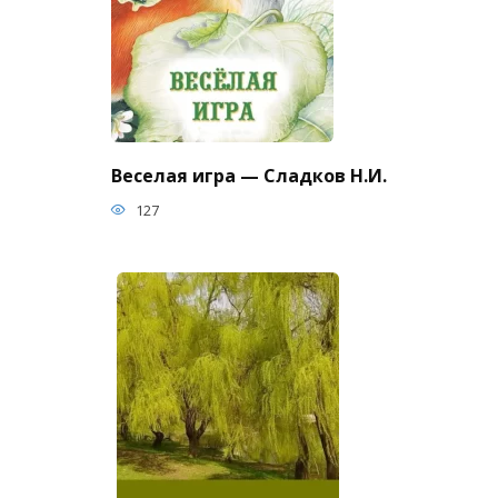
Веселая игра — Сладков Н.И.
127