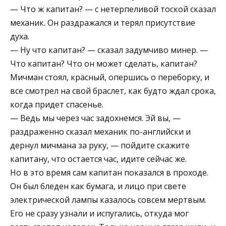
— Что ж капитан? — с нетерпеливой тоской сказал
механик. Он раздражался и терял присутствие
духа.
— Ну что капитан? — сказал задумчиво минер. —
Что капитан? Что он может сделать, капитан?
Мичман стоял, красный, опершись о переборку, и
все смотрел на свой браслет, как будто ждал срока,
когда придет спасенье.
— Ведь мы через час задохнемся. Эй вы, —
раздраженно сказал механик по-английски и
дернул мичмана за руку, — пойдите скажите
капитану, что остается час, идите сейчас же.
Но в это время сам капитан показался в проходе.
Он был бледен как бумага, и лицо при свете
электрической лампы казалось совсем мертвым.
Его не сразу узнали и испугались, откуда мог