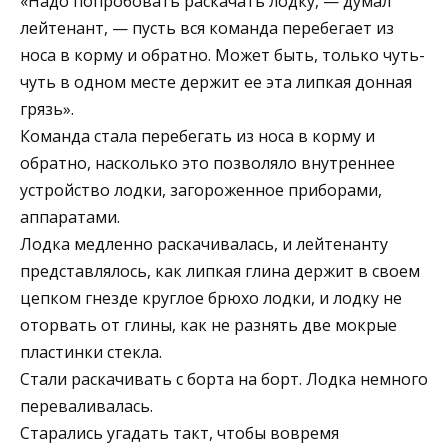
«Надо попробовать раскачать лодку, — думал
лейтенант, — пусть вся команда перебегает из
носа в корму и обратно. Может быть, только чуть-
чуть в одном месте держит ее эта липкая донная
грязь».
Команда стала перебегать из носа в корму и
обратно, насколько это позволяло внутреннее
устройство лодки, загороженное приборами,
аппаратами.
Лодка медленно раскачивалась, и лейтенанту
представлялось, как липкая глина держит в своем
цепком гнезде круглое брюхо лодки, и лодку не
оторвать от глины, как не разнять две мокрые
пластинки стекла.
Стали раскачивать с борта на борт. Лодка немного
переваливалась.
Старались угадать такт, чтобы вовремя