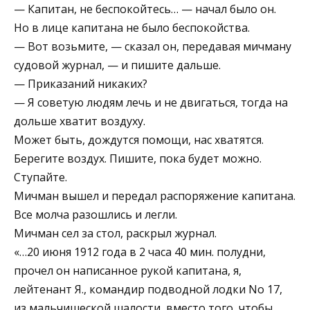
— Капитан, не беспокойтесь… — начал было он.
Но в лице капитана не было беспокойства.
— Вот возьмите, — сказал он, передавая мичману
судовой журнал, — и пишите дальше.
— Приказаний никаких?
— Я советую людям лечь и не двигаться, тогда на
дольше хватит воздуху.
Может быть, дождутся помощи, нас хватятся.
Берегите воздух. Пишите, пока будет можно.
Ступайте.
Мичман вышел и передал распоряжение капитана.
Все молча разошлись и легли.
Мичман сел за стол, раскрыл журнал.
«…20 июня 1912 года в 2 часа 40 мин. полудни,
прочел он написанное рукой капитана, я,
лейтенант Я., командир подводной лодки No 17,
из мальчишеской шалости, вместо того, чтобы