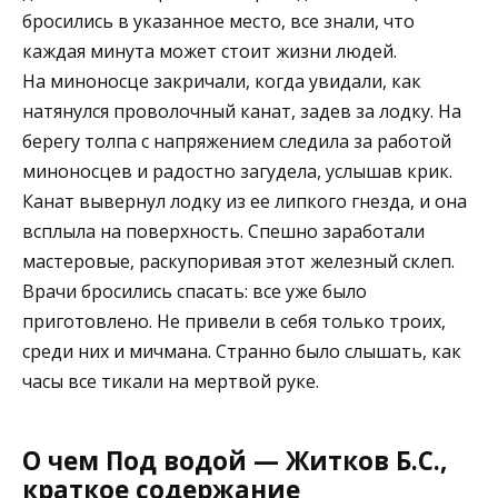
бросились в указанное место, все знали, что
каждая минута может стоит жизни людей.
На миноносце закричали, когда увидали, как
натянулся проволочный канат, задев за лодку. На
берегу толпа с напряжением следила за работой
миноносцев и радостно загудела, услышав крик.
Канат вывернул лодку из ее липкого гнезда, и она
всплыла на поверхность. Спешно заработали
мастеровые, раскупоривая этот железный склеп.
Врачи бросились спасать: все уже было
приготовлено. Не привели в себя только троих,
среди них и мичмана. Странно было слышать, как
часы все тикали на мертвой руке.
О чем Под водой — Житков Б.С.,
краткое содержание