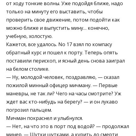
от ходу тонкие волны. Уже подойдя ближе, надо
только на минуту его выставить, чтобы
проверить свое движение, потом подойти как
можно ближе и выпустить мину… конечно,
учебную, холостую.
Кажется, все удалось. No 17 взял по компасу
обратный курс и пошел к порту. Теперь опять
поставили перископ, и ясный день снова заиграл
на белом столике.
— Ну, молодой человек, поздравляю, — сказал
пожилой минный офицер мичману. — Первые
маневры, не так ли? Чего на часы смотрите? Уж
ждет вас кто-нибудь на берегу? — и он лукаво
погрозил пальцем.
Мичман покраснел и улыбнулся.
— Нет, на что это в порт под водой? — продолжал
минер. — Шутки шутками, а курить до смерти