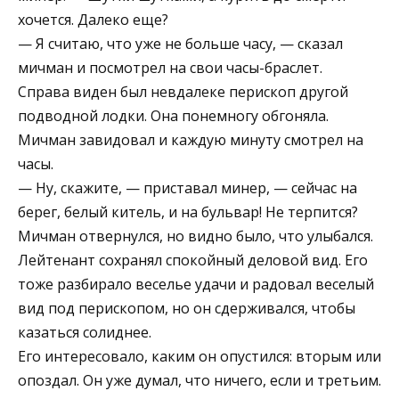
хочется. Далеко еще?
— Я считаю, что уже не больше часу, — сказал
мичман и посмотрел на свои часы-браслет.
Справа виден был невдалеке перископ другой
подводной лодки. Она понемногу обгоняла.
Мичман завидовал и каждую минуту смотрел на
часы.
— Ну, скажите, — приставал минер, — сейчас на
берег, белый китель, и на бульвар! Не терпится?
Мичман отвернулся, но видно было, что улыбался.
Лейтенант сохранял спокойный деловой вид. Его
тоже разбирало веселье удачи и радовал веселый
вид под перископом, но он сдерживался, чтобы
казаться солиднее.
Его интересовало, каким он опустился: вторым или
опоздал. Он уже думал, что ничего, если и третьим.