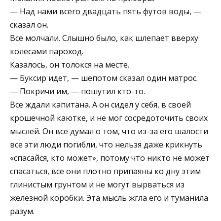
— Над нами всего двадцать пять футов воды, —
сказал он.
Все молчали. Слышно было, как шлепает вверху
колесами пароход.
Казалось, он толокся на месте.
— Буксир идет, — шепотом сказал один матрос.
— Покричи им, — пошутил кто-то.
Все ждали капитана. А он сидел у себя, в своей
крошечной каютке, и не мог сосредоточить своих
мыслей. Он все думал о том, что из-за его шалости
все эти люди погибли, что нельзя даже крикнуть
«спасайся, кто может», потому что никто не может
спасаться, все они плотно припаяны ко дну этим
глинистым грунтом и не могут вырваться из
железной коробки. Эта мысль жгла его и туманила
разум.