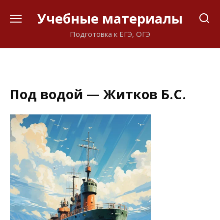
Перейти
Учебные материалы
к
содержанию
Подготовка к ЕГЭ, ОГЭ
Под водой — Житков Б.С.