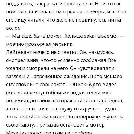
поддавать, как раскачивают качели. Но и это не
помогло. Лейтенант смотрел на приборы, и все по
его лицу читали, что дело не подвинулось ни на
волос.
— Мы еще, быть может, больше закапываемся, —
мрачно проворчал механик.
Лейтенант ничего не ответил. Он, нахмурясь,
смотрел вниз, что-то усиленно соображая. Все
ждали и смотрели на него. Он чувствовал эти
взгляды и напряженное ожидание, и это мешало
ему спокойно соображать. Он как будто видел
сквозь железную обшивку лодки эту липкую
полужидкую глину, которая присосала дно судна;
хотелось выскочить наружу и выручить судно
хоть ценой своей жизни. Он повернулся и ушел в
свою каюту, приказав остановить мотор.
Механик посмотрел сам на приборы.