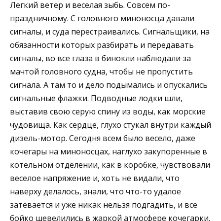
Легкий ветер и веселая зыбь. Совсем по-
праздничному. С головного миноносца давали
сигналы, и суда перестраивались. Сигнальщики, на
обязанности которых разбирать и передавать
сигналы, во все глаза в бинокли наблюдали за
мачтой головного судна, чтобы не пропустить
сигнала. А там то и дело подымались и опускались
сигнальные флажки. Подводные лодки шли,
выставив свою серую спину из воды, как морские
чудовища. Как сердце, глухо стукал внутри каждый
дизель-мотор. Сегодня всем было весело, даже
кочегары на миноносцах, наглухо закупоренные в
котельном отделении, как в коробке, чувствовали
веселое напряжение и, хоть не видали, что
наверху делалось, знали, что что-то удалое
затевается и уже никак нельзя подгадить, и все
бойко шевелились в жаркой атмосфере кочегарки,