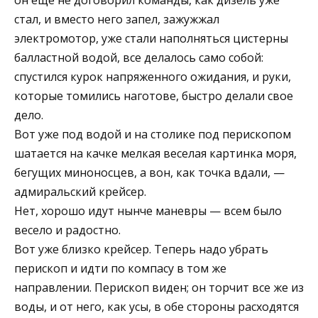
стал, и вместо него запел, зажужжал
электромотор, уже стали наполняться цистерны
балластной водой, все делалось само собой:
спустился курок напряженного ожидания, и руки,
которые томились наготове, быстро делали свое
дело.
Вот уже под водой и на столике под перископом
шатается на качке мелкая веселая картинка моря,
бегущих миноносцев, а вон, как точка вдали, —
адмиральский крейсер.
Нет, хорошо идут нынче маневры — всем было
весело и радостно.
Вот уже близко крейсер. Теперь надо убрать
перископ и идти по компасу в том же
направлении. Перископ виден; он торчит все же из
воды, и от него, как усы, в обе стороны расходятся