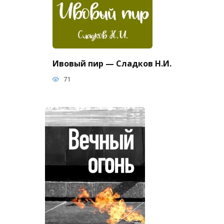
Ивовый пир — Сладков Н.И.
71