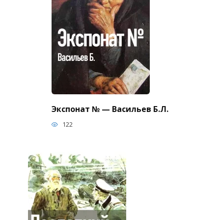
Экспонат № — Васильев Б.Л.
122