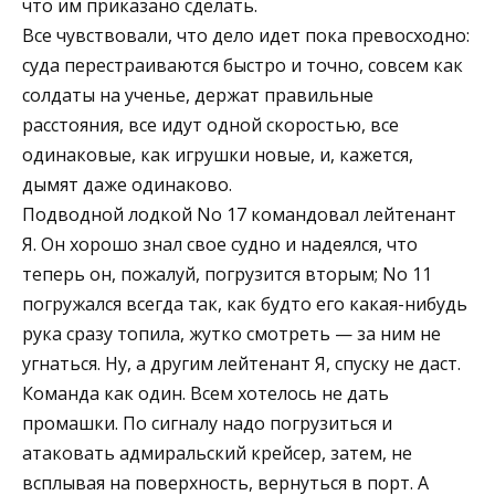
что им приказано сделать.
Все чувствовали, что дело идет пока превосходно:
суда перестраиваются быстро и точно, совсем как
солдаты на ученье, держат правильные
расстояния, все идут одной скоростью, все
одинаковые, как игрушки новые, и, кажется,
дымят даже одинаково.
Подводной лодкой No 17 командовал лейтенант
Я. Он хорошо знал свое судно и надеялся, что
теперь он, пожалуй, погрузится вторым; No 11
погружался всегда так, как будто его какая-нибудь
рука сразу топила, жутко смотреть — за ним не
угнаться. Ну, а другим лейтенант Я, спуску не даст.
Команда как один. Всем хотелось не дать
промашки. По сигналу надо погрузиться и
атаковать адмиральский крейсер, затем, не
всплывая на поверхность, вернуться в порт. А