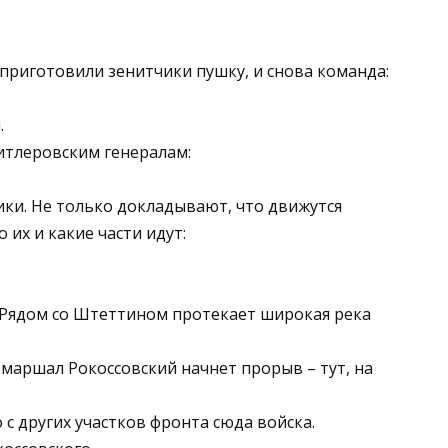
 приготовили зенитчики пушку, и снова команда:
.
итлеровским генералам:
ки. Не только докладывают, что движутся
 их и какие части идут:
 (Рядом со Штеттином протекает широкая река
 маршал Рокоссовский начнет прорыв – тут, на
с других участков фронта сюда войска.