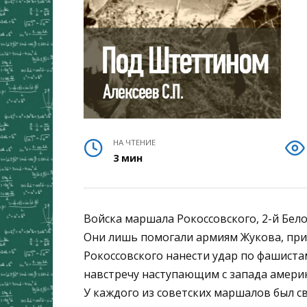
НА ЧТЕНИЕ
3 мин
Войска маршала Рокоссовского, 2-й Бело
Они лишь помогали армиям Жукова, при
Рокоссовского нанести удар по фашистам
навстречу наступающим с запада амери
У каждого из советских маршалов был с