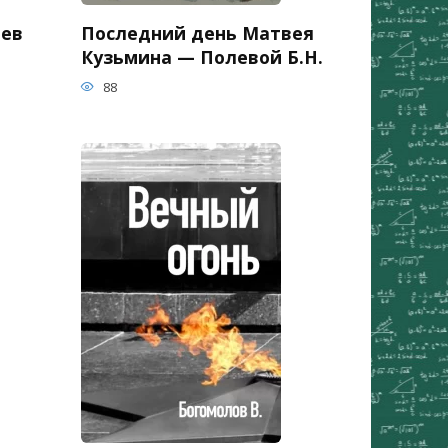
ьев
Последний день Матвея
Кузьмина — Полевой Б.Н.
88