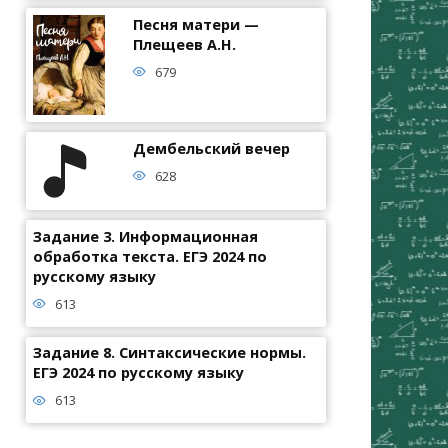
Песня матери —
Плещеев А.Н.
679
Дембельский вечер
628
Задание 3. Информационная
обработка текста. ЕГЭ 2024 по
русскому языку
613
Задание 8. Синтаксические нормы.
ЕГЭ 2024 по русскому языку
613