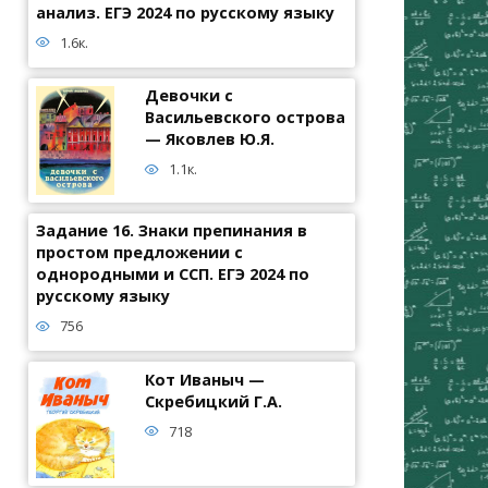
анализ. ЕГЭ 2024 по русскому языку
1.6к.
Девочки с
Васильевского острова
— Яковлев Ю.Я.
1.1к.
Задание 16. Знаки препинания в
простом предложении с
однородными и ССП. ЕГЭ 2024 по
русскому языку
756
Кот Иваныч —
Скребицкий Г.А.
718