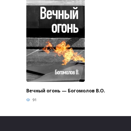
Вечный огонь — Богомолов В.О.
91