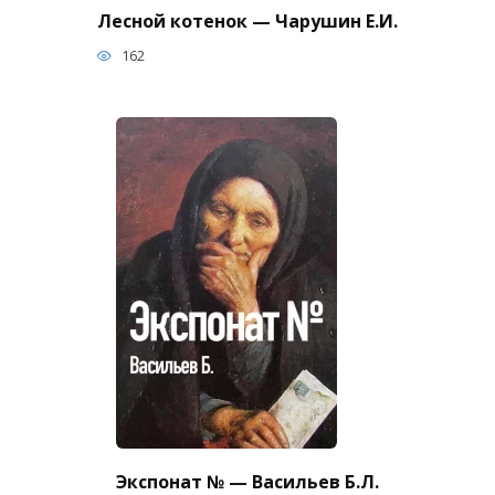
Лесной котенок — Чарушин Е.И.
162
Экспонат № — Васильев Б.Л.