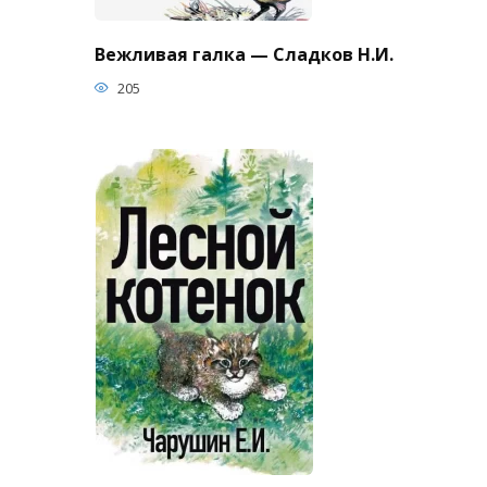
Вежливая галка — Сладков Н.И.
205