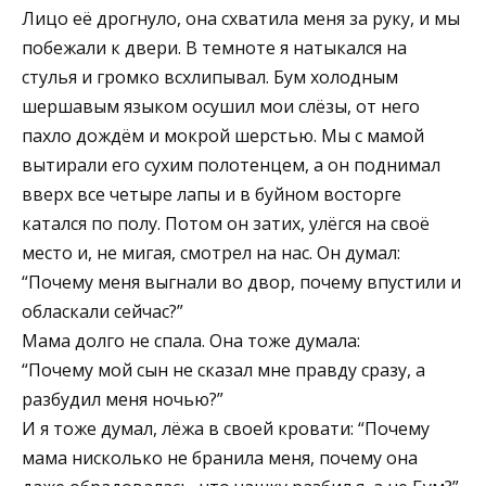
Лицо её дрогнуло, она схватила меня за руку, и мы
побежали к двери. В темноте я натыкался на
стулья и громко всхлипывал. Бум холодным
шершавым языком осушил мои слёзы, от него
пахло дождём и мокрой шерстью. Мы с мамой
вытирали его сухим полотенцем, а он поднимал
вверх все четыре лапы и в буйном восторге
катался по полу. Потом он затих, улёгся на своё
место и, не мигая, смотрел на нас. Он думал:
“Почему меня выгнали во двор, почему впустили и
обласкали сейчас?”
Мама долго не спала. Она тоже думала:
“Почему мой сын не сказал мне правду сразу, а
разбудил меня ночью?”
И я тоже думал, лёжа в своей кровати: “Почему
мама нисколько не бранила меня, почему она