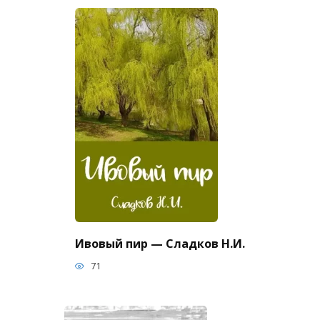
Ивовый пир — Сладков Н.И.
71