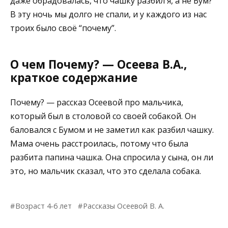
даже обрадовалась, что чашку разбил я, а не Бум?”
В эту ночь мы долго не спали, и у каждого из нас
троих было своё “почему”.
О чем Почему? — Осеева В.А.,
краткое содержание
Почему? — рассказ Осеевой про мальчика,
который был в столовой со своей собакой. Он
баловался с Бумом и не заметил как разбил чашку.
Мама очень расстроилась, потому что была
разбита папина чашка. Она спросила у сына, он ли
это, но мальчик сказал, что это сделала собака.
Возраст 4-6 лет
Рассказы Осеевой В. А.