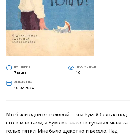
НА ЧТЕНИЕ
ПРОСМОТРОВ
7 мин
19
ОБНОВЛЕНО
10.02.2024
Мы были одни в столовой — я и Бум. Я болтал под
столом ногами, а Бум легонько покусывал меня за
голые пятки. Мне было щекотно и весело. Над