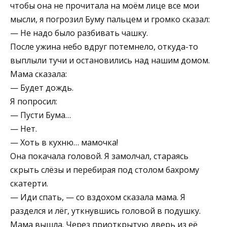
чтобы она не прочитала на моём лице все мои
мысли, я погрозил Буму пальцем и громко сказал:
— Не надо было разбивать чашку.
После ужина небо вдруг потемнело, откуда-то
выплыли тучи и остановились над нашим домом.
Мама сказала:
— Будет дождь.
Я попросил:
— Пусти Бума…
— Нет.
— Хоть в кухню… мамочка!
Она покачала головой. Я замолчал, стараясь
скрыть слёзы и перебирая под столом бахрому
скатерти.
— Иди спать, — со вздохом сказала мама. Я
разделся и лёг, уткнувшись головой в подушку.
Мама вышла. Через приоткрытую дверь из её