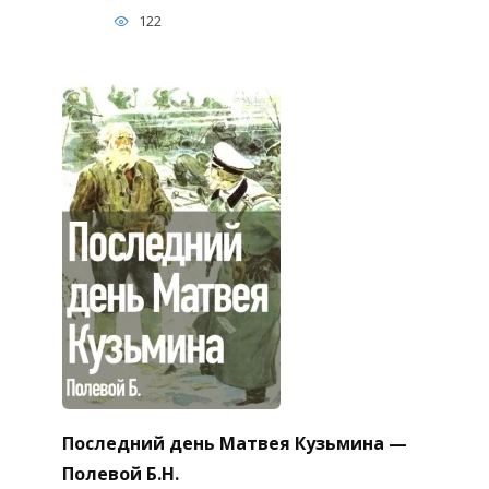
122
Последний день Матвея Кузьмина —
Полевой Б.Н.