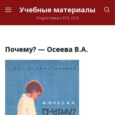
Перейти
Учебные материалы
к
содержанию
Подготовка к ЕГЭ, ОГЭ
Почему? — Осеева В.А.