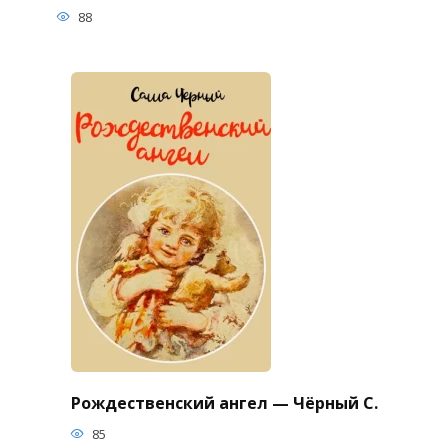
88
Рождественский ангел — Чёрный С.
85