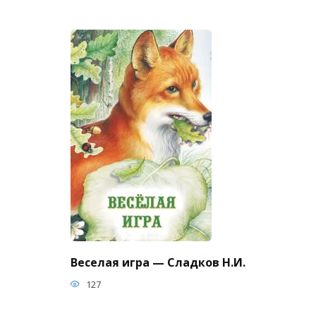
Веселая игра — Сладков Н.И.
127