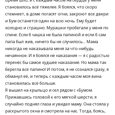
становилось всё тяжелее. Я боялся, что скоро
стемнеет, в доме погасят огни, закроют все двери
и Бум останется один на всю ночь. Ему будет
холодно и страшно. Мурашки пробегали у меня по
спине. Если б чашка не была папиной и если б сам
папа был жив, ничего бы не случилось… Мама
никогда не наказывала меня за что-нибудь
нечаянное. И я боялся не наказания — я с радостью
перенёс бы самое худшее наказание. Но мама так
берегла всё папино! И потом, я не сознался сразу, я
обманул её, и теперь с каждым часом моя вина
становилась всё больше.
Я вышел на крыльцо и сел рядом с «Бумом.
Прижавшись головой к его мягкой шерсти, я
случайно поднял глаза и увидел маму. Она стояла у
раскрытого окна и смотрела на нас. Тогда, боясь,