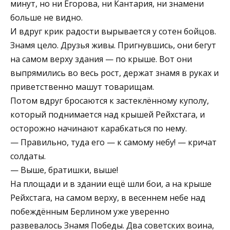
минут, но ни Егорова, ни Кантария, ни знамени
больше не видно.
И вдруг крик радости вырывается у сотен бойцов.
Знамя цело. Друзья живы. Пригнувшись, они бегут
на самом верху здания — по крыше. Вот они
выпрямились во весь рост, держат знамя в руках и
приветственно машут товарищам.
Потом вдруг бросаются к застеклённому куполу,
который поднимается над крышей Рейхстага, и
осторожно начинают карабкаться по нему.
— Правильно, туда его — к самому небу! — кричат
солдаты.
— Выше, братишки, выше!
На площади и в здании ещё шли бои, а на крыше
Рейхстага, на самом верху, в весеннем небе над
побеждённым Берлином уже уверенно
развевалось Знамя Победы. Два советских воина,