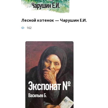
Лесной котенок — Чарушин Е.И.
162