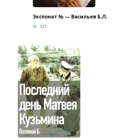
Экспонат № — Васильев Б.Л.
121