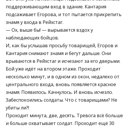
поддерживающим вход в здание. Кантария
подсаживает Егорова, и тот пытается прикрепить
знамя у входа в Рейхстаг.
— Ох, выше бы! — вырывается вздох у
наблюдающих бойцов.
И, как бы услышав просьбу товарищей, Егоров и
Кантария снимают знамя и бегут дальше. Они
врываются в Рейхстаг и исчезают за его дверьми.
Бой уже идёт на втором этаже. Проходит
несколько минут, и в одном из окон, недалеко от
центрального входа, вновь появляется красное
знамя. Появилось. Качнулось. И вновь исчезло.
Забеспокоились солдаты. Что с товарищами? Не
убиты ли?!
Проходит минута, две, десять. Тревога всё больше
и больше охватывает солдат. Проходит ещё 30