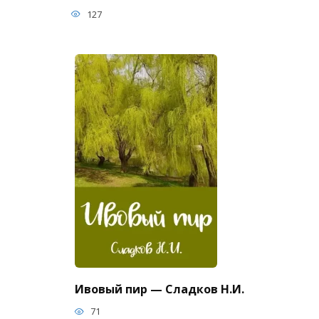
127
Ивовый пир — Сладков Н.И.
71