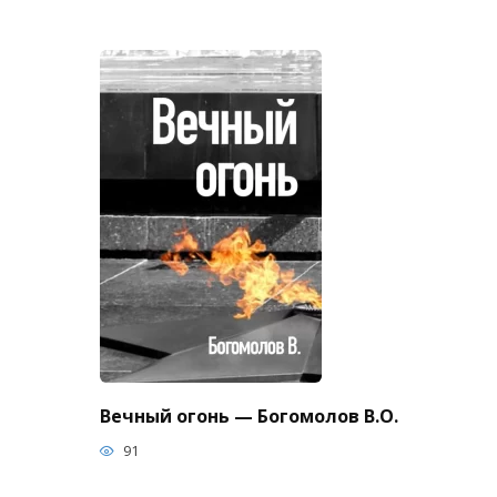
Вечный огонь — Богомолов В.О.
91