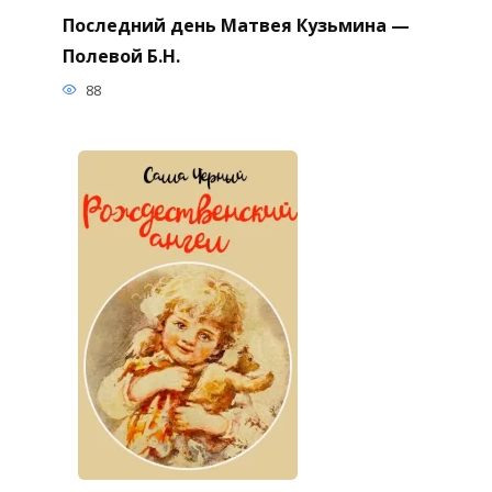
Последний день Матвея Кузьмина —
Полевой Б.Н.
88