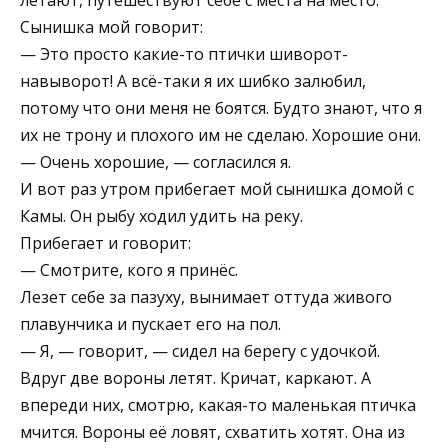
Сынишка мой говорит:
— Это просто какие-то птички шиворот-
навыворот! А всё-таки я их шибко залюбил,
потому что они меня не боятся. Будто знают, что я
их не трону и плохого им не сделаю. Хорошие они.
— Очень хорошие, — согласился я.
И вот раз утром прибегает мой сынишка домой с
Камы. Он рыбу ходил удить на реку.
Прибегает и говорит:
— Смотрите, кого я принёс.
Лезет себе за пазуху, вынимает оттуда живого
плавунчика и пускает его на пол.
— Я, — говорит, — сидел на берегу с удочкой.
Вдруг две вороны летят. Кричат, каркают. А
впереди них, смотрю, какая-то маленькая птичка
мчится. Вороны её ловят, схватить хотят. Она из