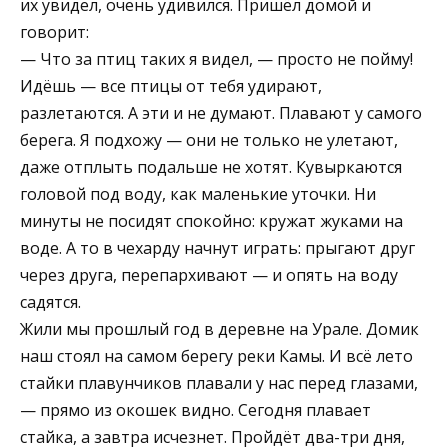
их увидел, очень удивился. Пришёл домой и
говорит:
— Что за птиц таких я видел, — просто не пойму!
Идёшь — все птицы от тебя удирают,
разлетаются. А эти и не думают. Плавают у самого
берега. Я подхожу — они не только не улетают,
даже отплыть подальше не хотят. Кувыркаются
головой под воду, как маленькие уточки. Ни
минуты не посидят спокойно: кружат жуками на
воде. А то в чехарду начнут играть: прыгают друг
через друга, перепархивают — и опять на воду
садятся.
Жили мы прошлый год в деревне на Урале. Домик
наш стоял на самом берегу реки Камы. И всё лето
стайки плавунчиков плавали у нас перед глазами,
— прямо из окошек видно. Сегодня плавает
стайка, а завтра исчезнет. Пройдёт два-три дня,