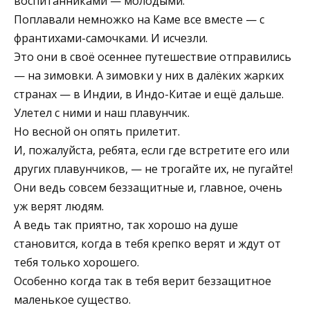
воспитанниками — молодыми.
Поплавали немножко на Каме все вместе — с
франтихами-самочками. И исчезли.
Это они в своё осеннее путешествие отправились
— на зимовки. А зимовки у них в далёких жарких
странах — в Индии, в Индо-Китае и ещё дальше.
Улетел с ними и наш плавунчик.
Но весной он опять прилетит.
И, пожалуйста, ребята, если где встретите его или
других плавунчиков, — не трогайте их, не пугайте!
Они ведь совсем беззащитные и, главное, очень
уж верят людям.
А ведь так приятно, так хорошо на душе
становится, когда в тебя крепко верят и ждут от
тебя только хорошего.
Особенно когда так в тебя верит беззащитное
маленькое существо.