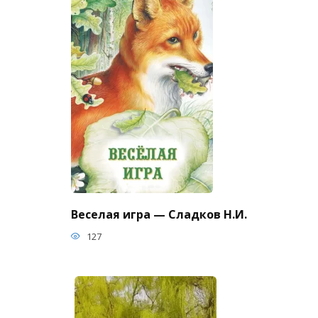
Веселая игра — Сладков Н.И.
127