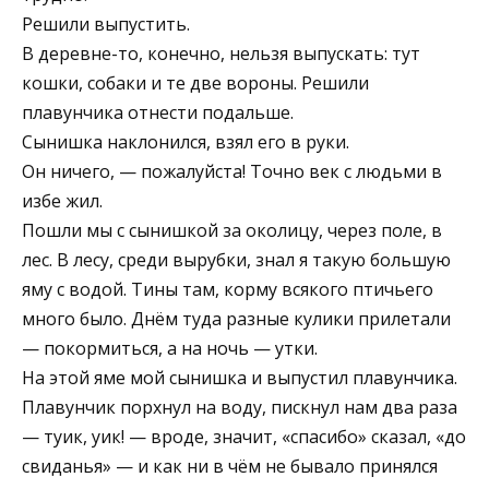
Решили выпустить.
В деревне-то, конечно, нельзя выпускать: тут
кошки, собаки и те две вороны. Решили
плавунчика отнести подальше.
Сынишка наклонился, взял его в руки.
Он ничего, — пожалуйста! Точно век с людьми в
избе жил.
Пошли мы с сынишкой за околицу, через поле, в
лес. В лесу, среди вырубки, знал я такую большую
яму с водой. Тины там, корму всякого птичьего
много было. Днём туда разные кулики прилетали
— покормиться, а на ночь — утки.
На этой яме мой сынишка и выпустил плавунчика.
Плавунчик порхнул на воду, пискнул нам два раза
— туик, уик! — вроде, значит, «спасибо» сказал, «до
свиданья» — и как ни в чём не бывало принялся