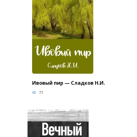
Ивовый пир — Сладков Н.И.
71