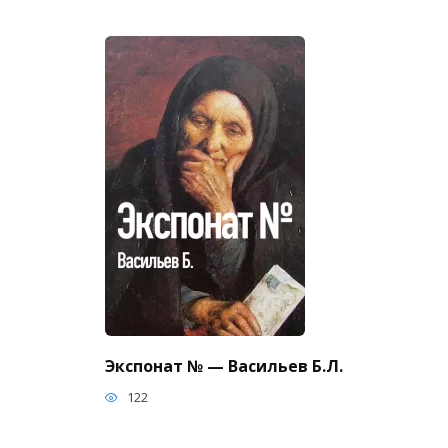
Экспонат № — Васильев Б.Л.
122