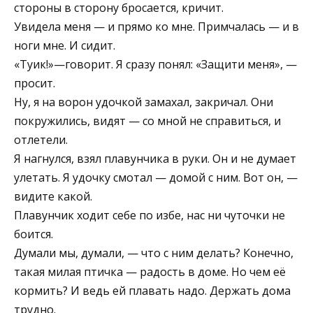
стороны в сторону бросается, кричит.
Увидела меня — и прямо ко мне. Примчалась — и в
ноги мне. И сидит.
«Туик!»—говорит. Я сразу понял: «Защити меня», —
просит.
Ну, я на ворон удочкой замахал, закричал. Они
покружились, видят — со мной не справиться, и
отлетели.
Я нагнулся, взял плавунчика в руки. Он и не думает
улетать. Я удочку смотал — домой с ним. Вот он, —
видите какой.
Плавунчик ходит себе по избе, нас ни чуточки не
боится.
Думали мы, думали, — что с ним делать? Конечно,
такая милая птичка — радость в доме. Но чем её
кормить? И ведь ей плавать надо. Держать дома
трудно.