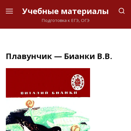
Перейти
Учебные материалы
к
содержанию
Подготовка к ЕГЭ, ОГЭ
Плавунчик — Бианки В.В.