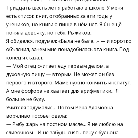
Тридцать шесть лет я работаю в школе. У меня
есть список книг, отобранных за эти годы у
учеников, но книги о пище в нём нет. Я бы ещё
поняла девочку, но тебя, Рыжиков…
Я обиделся, подумал: «Была не была…» — и коротко
объяснил, зачем мне понадобилась эта книга. Под
конец я сказал:
— Мой отец считает еду первым делом, а
духовную пищу — вторым. Не может он без
первого и второго. Маме нужно кончить институт.
А мне фосфора не хватает для арифметики… Я
больше не буду.
Учителя задумались. Потом Вера Адамовна
ворчливо посоветовала:
— Рыбу жарь на постном масле… Я не люблю на
сливочном… И не забудь снять пену с бульона…