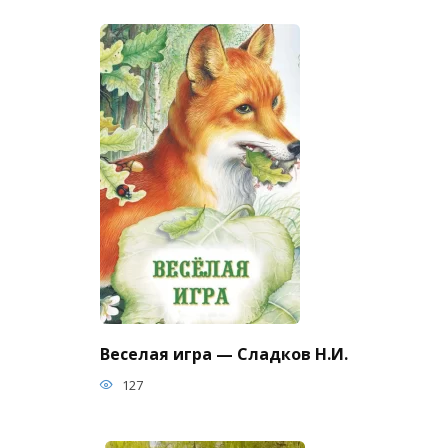
Веселая игра — Сладков Н.И.
127