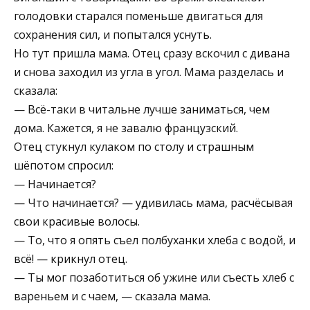
голодовки старался поменьше двигаться для
сохранения сил, и попытался уснуть.
Но тут пришла мама. Отец сразу вскочил с дивана
и снова заходил из угла в угол. Мама разделась и
сказала:
— Всё-таки в читальне лучше заниматься, чем
дома. Кажется, я не завалю французский.
Отец стукнул кулаком по столу и страшным
шёпотом спросил:
— Начинается?
— Что начинается? — удивилась мама, расчёсывая
свои красивые волосы.
— То, что я опять съел полбуханки хлеба с водой, и
всё! — крикнул отец.
— Ты мог позаботиться об ужине или съесть хлеб с
вареньем и с чаем, — сказала мама.