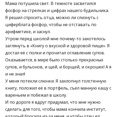
Мама потушила свет. В темноте засветился
фосфор на стрелках и цифрах нашего будильника.
Я решил спросить отца, можно ли слизнуть с
циферблата фосфор, чтобы не отставать по
арифметике, и заснул.
Утром перед школой мне почему-то захотелось
заглянуть в «Книгу о вкусной и здоровой пище». Я
достал её с полки и прочитал оглавление супов.
Оказывается, в мире было столько прекрасных
супов, и бульонов, и щей, и борщей, и окрошек! А я
и не знал!
У меня потекли слюнки. Я захлопнул толстенную
книгу, положил её в портфель, съел манную кашу с
вареньем и побежал в школу.
И по дороге я вдруг придумал, что мне нужно
сделать для того, чтобы мама кончила институт,
который бросила из-за меня, и чтобы отец ел