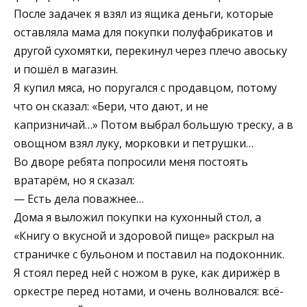
После задачек я взял из ящика деньги, которые
оставляла мама для покупки полуфабрикатов и
другой сухомятки, перекинул через плечо авоську
и пошёл в магазин.
Я купил мяса, но поругался с продавцом, потому
что он сказал: «Бери, что дают, и не
капризничай…» Потом выбрал большую треску, а в
овощном взял луку, морковки и петрушки…
Во дворе ребята попросили меня постоять
вратарём, но я сказал:
— Есть дела поважнее…
Дома я выложил покупки на кухонный стол, а
«Книгу о вкусной и здоровой пище» раскрыл на
страничке с бульоном и поставил на подоконник.
Я стоял перед ней с ножом в руке, как дирижёр в
оркестре перед нотами, и очень волновался: всё-