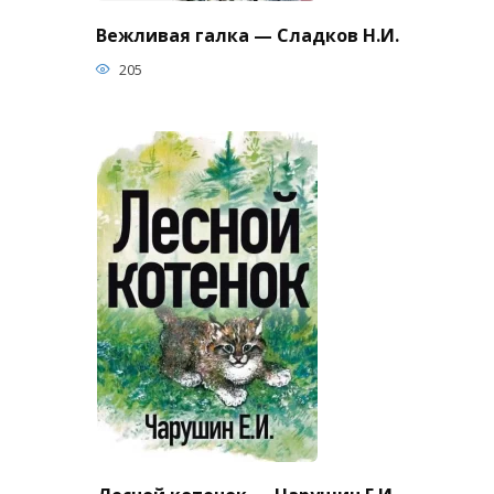
Вежливая галка — Сладков Н.И.
205