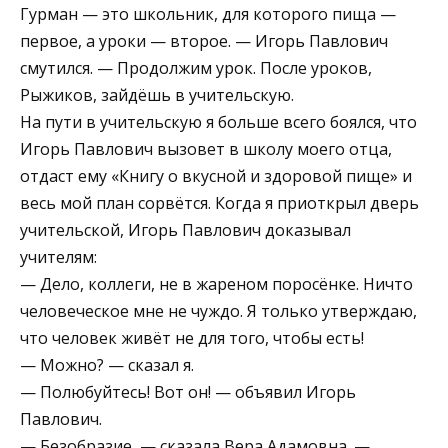
Гурман — это школьник, для которого пища —
первое, а уроки — второе. — Игорь Павлович
смутился. — Продолжим урок. После уроков,
Рыжиков, зайдёшь в учительскую.
На пути в учительскую я больше всего боялся, что
Игорь Павлович вызовет в школу моего отца,
отдаст ему «Книгу о вкусной и здоровой пище» и
весь мой план сорвётся. Когда я приоткрыл дверь
учительской, Игорь Павлович доказывал
учителям:
— Дело, коллеги, не в жареном поросёнке. Ничто
человеческое мне не чуждо. Я только утверждаю,
что человек живёт не для того, чтобы есть!
— Можно? — сказал я.
— Полюбуйтесь! Вот он! — объявил Игорь
Павлович.
— Безобразие, — сказала Вера Адамовна. —