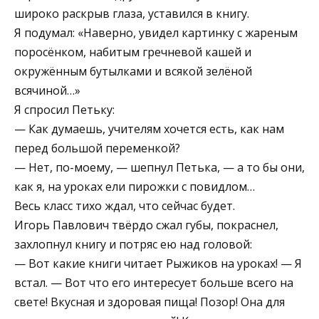
широко раскрыв глаза, уставился в книгу.
Я подумал: «Наверно, увидел картинку с жареным
поросёнком, набитым гречневой кашей и
окружённым бутылками и всякой зелёной
всячиной…»
Я спросил Петьку:
— Как думаешь, учителям хочется есть, как нам
перед большой переменкой?
— Нет, по-моему, — шепнул Петька, — а то бы они,
как я, на уроках ели пирожки с повидлом…
Весь класс тихо ждал, что сейчас будет.
Игорь Павлович твёрдо сжал губы, покраснел,
захлопнул книгу и потряс ею над головой:
— Вот какие книги читает Рыжиков на уроках! — Я
встал. — Вот что его интересует больше всего на
свете! Вкусная и здоровая пища! Позор! Она для