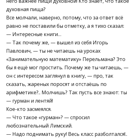
него важнее пищи духовной! Кто знает, что такое
духовная пища?
Все молчали, наверно, потому, что за ответ всё
равно не поставили бы отметку, а я тихо сказал:
— Интересные книги…
— Так почему же, — вышел из себя Игорь
Павлович, — ты не читаешь на уроках
«Занимательную математику» Перельмана? Это
бы я ещё мог простить. Почему же ты читаешь, —
он с интересом заглянул в книгу, — про, так
сказать, жареных поросят и отстаёшь по
арифметике?.. Молчишь? Так пусть все знают: ты
— гурман и лентяй!
Кое-кто засмеялся.
— Что такое «гурман»? — спросил
любознательный Лимский.
— Надо поднимать руку! Весь класс разболтался!..