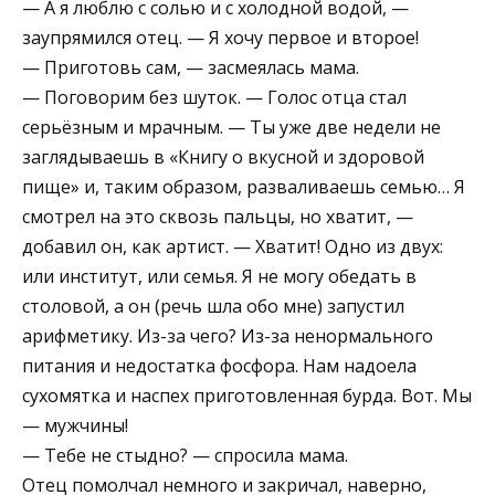
— А я люблю с солью и с холодной водой, —
заупрямился отец. — Я хочу первое и второе!
— Приготовь сам, — засмеялась мама.
— Поговорим без шуток. — Голос отца стал
серьёзным и мрачным. — Ты уже две недели не
заглядываешь в «Книгу о вкусной и здоровой
пище» и, таким образом, разваливаешь семью… Я
смотрел на это сквозь пальцы, но хватит, —
добавил он, как артист. — Хватит! Одно из двух:
или институт, или семья. Я не могу обедать в
столовой, а он (речь шла обо мне) запустил
арифметику. Из-за чего? Из-за ненормального
питания и недостатка фосфора. Нам надоела
сухомятка и наспех приготовленная бурда. Вот. Мы
— мужчины!
— Тебе не стыдно? — спросила мама.
Отец помолчал немного и закричал, наверно,