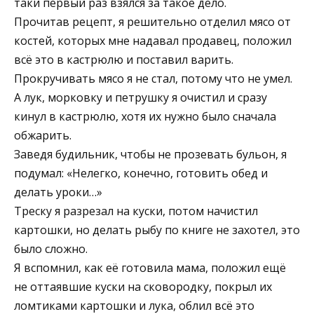
таки первый раз взялся за такое дело.
Прочитав рецепт, я решительно отделил мясо от
костей, которых мне надавал продавец, положил
всё это в кастрюлю и поставил варить.
Прокручивать мясо я не стал, потому что не умел.
А лук, морковку и петрушку я очистил и сразу
кинул в кастрюлю, хотя их нужно было сначала
обжарить.
Заведя будильник, чтобы не прозевать бульон, я
подумал: «Нелегко, конечно, готовить обед и
делать уроки…»
Треску я разрезал на куски, потом начистил
картошки, но делать рыбу по книге не захотел, это
было сложно.
Я вспомнил, как её готовила мама, положил ещё
не оттаявшие куски на сковородку, покрыл их
ломтиками картошки и лука, облил всё это