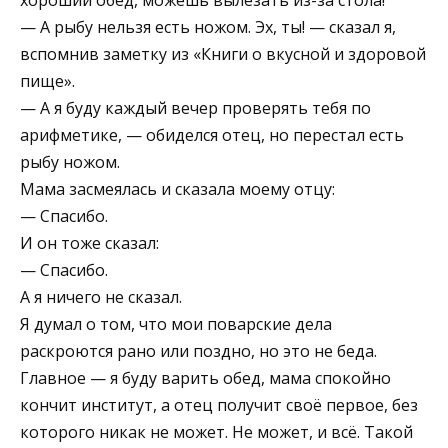
— А рыбу нельзя есть ножом. Эх, ты! — сказал я,
вспомнив заметку из «Книги о вкусной и здоровой
пище».
— А я буду каждый вечер проверять тебя по
арифметике, — обиделся отец, но перестал есть
рыбу ножом.
Мама засмеялась и сказала моему отцу:
— Спасибо.
И он тоже сказал:
— Спасибо.
А я ничего не сказал.
Я думал о том, что мои поварские дела
раскроются рано или поздно, но это не беда.
Главное — я буду варить обед, мама спокойно
кончит институт, а отец получит своё первое, без
которого никак не может. Не может, и всё. Такой