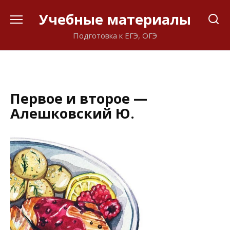
Перейти
Учебные материалы
к
содержанию
Подготовка к ЕГЭ, ОГЭ
Первое и второе —
Алешковский Ю.