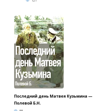
121
Последний день Матвея Кузьмина —
Полевой Б.Н.
88