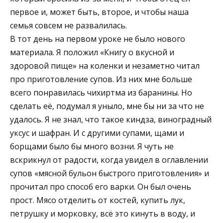
первое и, может быть, второе, и чтобы наша
семья совсем не развалилась.
В тот день на первом уроке не было нового
материала. Я положил «Книгу о вкусной и
здоровой пище» на коленки и незаметно читал
про приготовление супов. Из них мне больше
всего понравилась чихиртма из баранины. Но
сделать её, подумал я уныло, мне бы ни за что не
удалось. Я не знал, что такое киндза, виноградный
уксус и шафран. И с другими супами, щами и
борщами было бы много возни. Я чуть не
вскрикнул от радости, когда увидел в оглавлении
супов «мясной бульон быстрого приготовления» и
прочитал про способ его варки. Он был очень
прост. Мясо отделить от костей, купить лук,
петрушку и морковку, всё это кинуть в воду, и