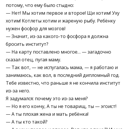
потому, что ему было стыдно:
— Нет! Мы хотим первое и второе! Щи хотим! Уху
хотим! Котлеты хотим и жареную рыбу. Ребёнку
нужен фосфор для мозгов!
— Значит, из-за какого-то фосфора я должна
бросить институт?
— На карту поставлено многое… — загадочно
сказал отец, пугая маму.
— Так вот, — не испугалась мама, — я работаю и
занимаюсь, как вол, в последний дипломный год.
Тебе известно, что раньше я не кончила институт
из-за него.
Я задумался: почему это из-за меня?
— Но я его кончу, А ты не товарищ, ты — эгоист!
— А ты плохая жена и мать ребёнка!
— А ты кто такой?