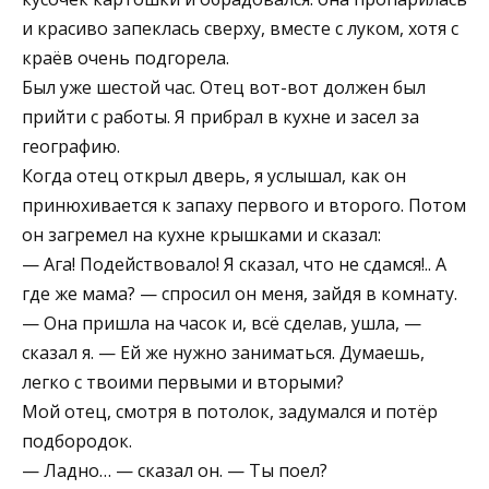
и красиво запеклась сверху, вместе с луком, хотя с
краёв очень подгорела.
Был уже шестой час. Отец вот-вот должен был
прийти с работы. Я прибрал в кухне и засел за
географию.
Когда отец открыл дверь, я услышал, как он
принюхивается к запаху первого и второго. Потом
он загремел на кухне крышками и сказал:
— Ага! Подействовало! Я сказал, что не сдамся!.. А
где же мама? — спросил он меня, зайдя в комнату.
— Она пришла на часок и, всё сделав, ушла, —
сказал я. — Ей же нужно заниматься. Думаешь,
легко с твоими первыми и вторыми?
Мой отец, смотря в потолок, задумался и потёр
подбородок.
— Ладно… — сказал он. — Ты поел?