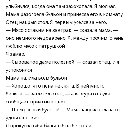
улыбнулся, когда она там захохотала. Я молчал.
Мама разогрела бульон и принесла его в комнату.
Отец накрыл стол. Я первым уселся за него.
— Мясо оставим на завтрак, — сказала мама, —
оно немного недоварено. Я, между прочим, очень
люблю мясо с петрушкой.
Я замер.
— Сыроватое даже полезней, — сказал отец, и я
успокоился.
Мама налила всем бульон.
— Хорошо, что пена не снята. В ней много
белков, — заметил отец, — а кожура от лука
сообщает приятный цвет…
— Прекрасный бульон! — Мама закрыла глаза от
удовольствия.
Я прикусил губу: бульон был без соли.