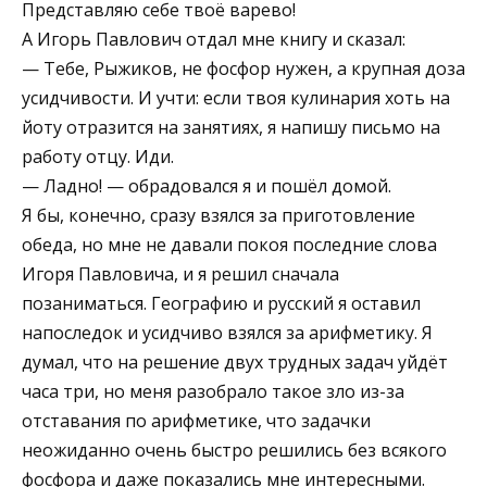
Представляю себе твоё варево!
А Игорь Павлович отдал мне книгу и сказал:
— Тебе, Рыжиков, не фосфор нужен, а крупная доза
усидчивости. И учти: если твоя кулинария хоть на
йоту отразится на занятиях, я напишу письмо на
работу отцу. Иди.
— Ладно! — обрадовался я и пошёл домой.
Я бы, конечно, сразу взялся за приготовление
обеда, но мне не давали покоя последние слова
Игоря Павловича, и я решил сначала
позаниматься. Географию и русский я оставил
напоследок и усидчиво взялся за арифметику. Я
думал, что на решение двух трудных задач уйдёт
часа три, но меня разобрало такое зло из-за
отставания по арифметике, что задачки
неожиданно очень быстро решились без всякого
фосфора и даже показались мне интересными.