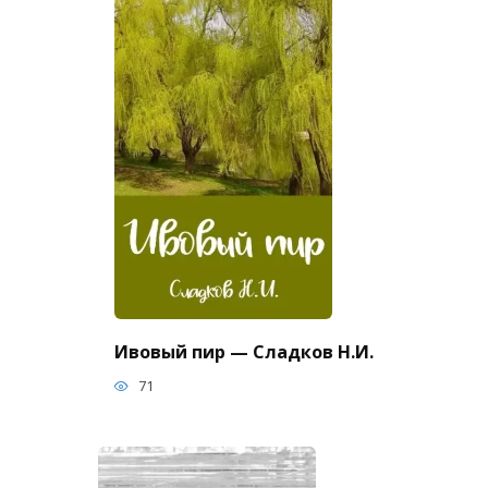
Ивовый пир — Сладков Н.И.
71