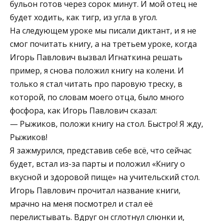
бульон готов через сорок минут. И мой отец не
будет ходить, как тигр, из угла в угол.
На следующем уроке мы писали диктант, и я не
смог почитать книгу, а на третьем уроке, когда
Игорь Павлович вызвал Игнаткина решать
пример, я снова положил книгу на колени. И
только я стал читать про паровую треску, в
которой, по словам моего отца, было много
фосфора, как Игорь Павлович сказал:
— Рыжиков, положи книгу на стол. Быстро! Я жду,
Рыжиков!
Я зажмурился, представив себе всё, что сейчас
будет, встал из-за парты и положил «Книгу о
вкусной и здоровой пище» на учительский стол.
Игорь Павлович прочитал название книги,
мрачно на меня посмотрел и стал её
перелистывать. Вдруг он сглотнул слюнки и,