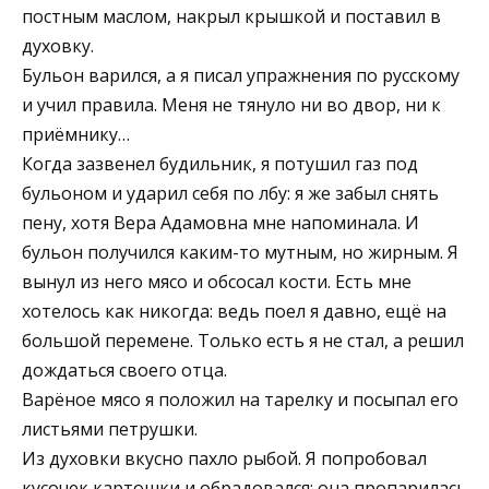
постным маслом, накрыл крышкой и поставил в
духовку.
Бульон варился, а я писал упражнения по русскому
и учил правила. Меня не тянуло ни во двор, ни к
приёмнику…
Когда зазвенел будильник, я потушил газ под
бульоном и ударил себя по лбу: я же забыл снять
пену, хотя Вера Адамовна мне напоминала. И
бульон получился каким-то мутным, но жирным. Я
вынул из него мясо и обсосал кости. Есть мне
хотелось как никогда: ведь поел я давно, ещё на
большой перемене. Только есть я не стал, а решил
дождаться своего отца.
Варёное мясо я положил на тарелку и посыпал его
листьями петрушки.
Из духовки вкусно пахло рыбой. Я попробовал
кусочек картошки и обрадовался: она пропарилась