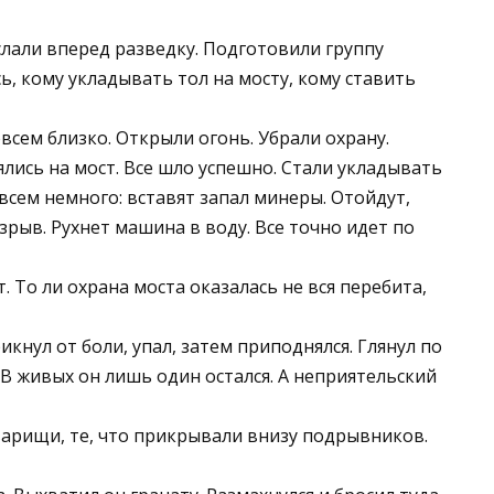
лали вперед разведку. Подготовили группу
ь, кому укладывать тол на мосту, кому ставить
всем близко. Открыли огонь. Убрали охрану.
лись на мост. Все шло успешно. Стали укладывать
всем немного: вставят запал минеры. Отойдут,
взрыв. Рухнет машина в воду. Все точно идет по
 То ли охрана моста оказалась не вся перебита,
кнул от боли, упал, затем приподнялся. Глянул по
. В живых он лишь один остался. А неприятельский
оварищи, те, что прикрывали внизу подрывников.