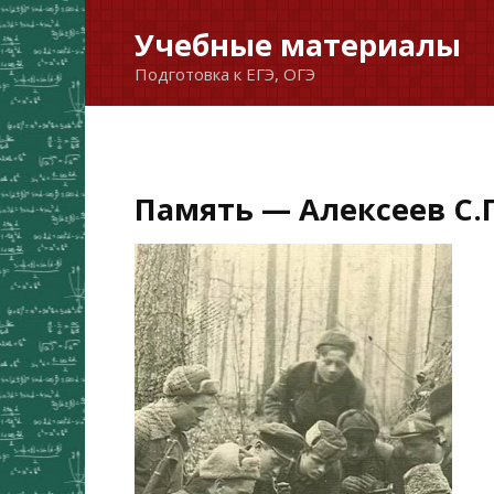
Перейти
Учебные материалы
к
Подготовка к ЕГЭ, ОГЭ
содержанию
Память — Алексеев С.