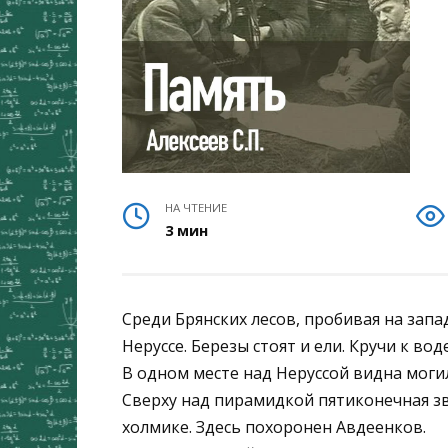
НА ЧТЕНИЕ
3 мин
Среди Брянских лесов, пробивая на запа
Неруссе. Березы стоят и ели. Кручи к вод
В одном месте над Неруссой видна могил
Сверху над пирамидкой пятиконечная зв
холмике. Здесь похоронен Авдеенков.