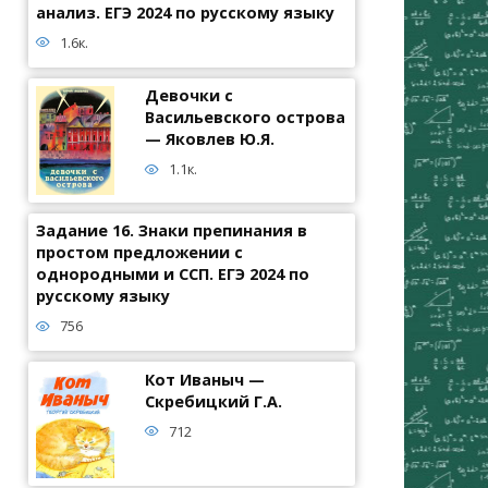
анализ. ЕГЭ 2024 по русскому языку
1.6к.
Девочки с
Васильевского острова
— Яковлев Ю.Я.
1.1к.
Задание 16. Знаки препинания в
простом предложении с
однородными и ССП. ЕГЭ 2024 по
русскому языку
756
Кот Иваныч —
Скребицкий Г.А.
712