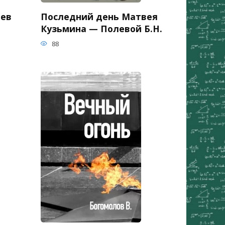
ьев
Последний день Матвея
Кузьмина — Полевой Б.Н.
88