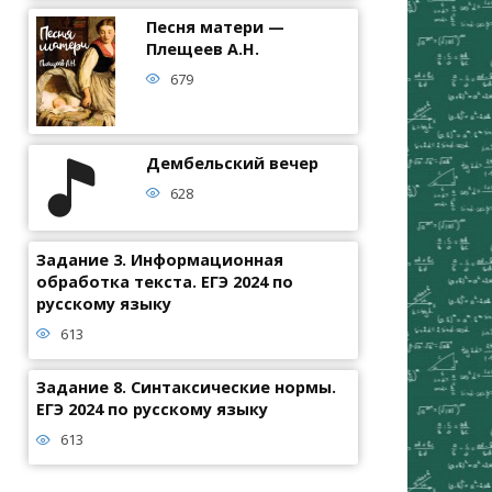
Песня матери —
Плещеев А.Н.
679
Дембельский вечер
628
Задание 3. Информационная
обработка текста. ЕГЭ 2024 по
русскому языку
613
Задание 8. Синтаксические нормы.
ЕГЭ 2024 по русскому языку
613