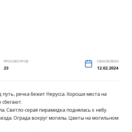
ПРОСМОТРОВ
ОБНОВЛЕНО
23
12.02.2024
д путь, речка бежит Нерусса. Хороши места на
е сбегают.
а. Светло-серая пирамидка поднялась к небу.
езда. Ограда вокруг могилы. Цветы на могильном