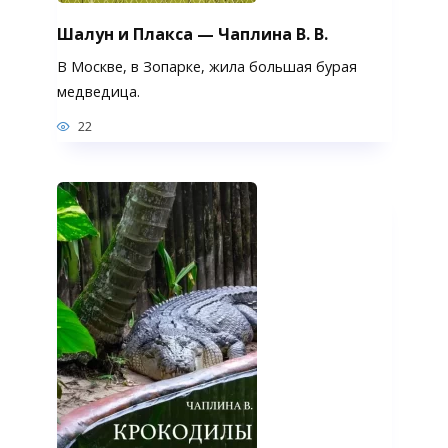
Шалун и Плакса — Чаплина В. В.
В Москве, в Зопарке, жила большая бурая
медведица.
22