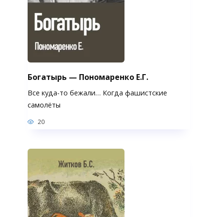
Богатырь — Пономаренко Е.Г.
Все куда-то бежали… Когда фашистские
самолёты
20