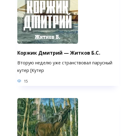
Коржик Дмитрий — Житков Б.С.
Вторую неделю уже странствовал парусный
кутер [Кутер
15