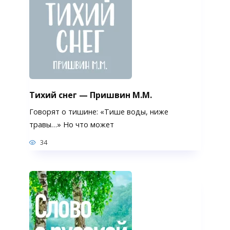
Тихий снег — Пришвин М.М.
Говорят о тишине: «Тише воды, ниже
травы…» Но что может
34