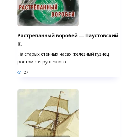
Растрепанный воробей — Паустовский
К.
На старых стенных часах железный кузнец
ростом с игрушечного
27