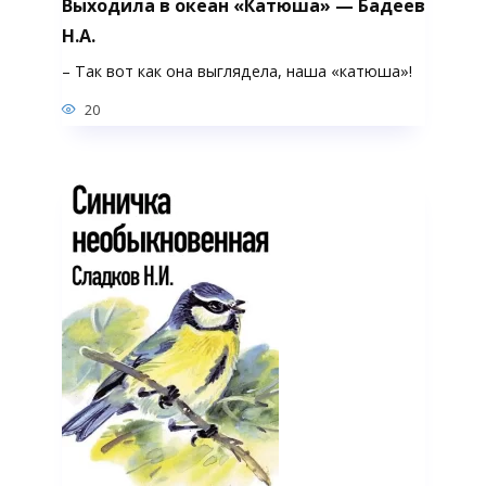
Выходила в океан «Катюша» — Бадеев
Н.А.
– Так вот как она выглядела, наша «катюша»!
20