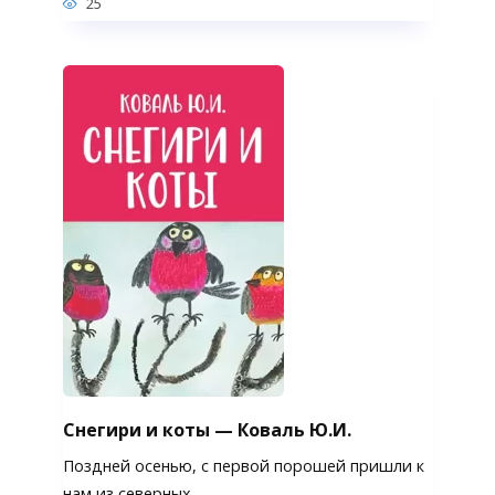
25
Снегири и коты — Коваль Ю.И.
Поздней осенью, с первой порошей пришли к
нам из северных