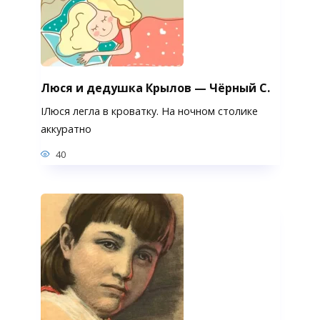
Люся и дедушка Крылов — Чёрный С.
IЛюся легла в кроватку. На ночном столике
аккуратно
40