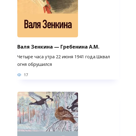
Валя Зенкина — Гребенина А.М.
Четыре часа утра 22 июня 1941 года.Шквал
огня обрушился
17