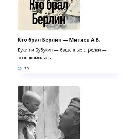
Кто брал Берлин — Митяев А.В.
Букин и Бубукин — башенные стрелки —
познакомились
39