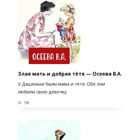
Злая мать и добрая тётя — Осеева В.А.
У Дашеньки были мама и тётя. Обе они
любили свою девочку
58