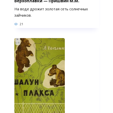
Верхоплавки — Пришвин М.М.
На воде дрожит золотая сеть солнечных
зайчиков.
21