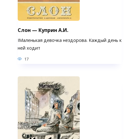
Слон — Куприн А.И.
IМаленькая девочка нездорова. Каждый день к
ней ходит
17