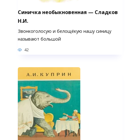
Синичка необыкновенная — Сладков
Н.И.
Звонкоголосую и белощёкую нашу синицу
называют большой
42