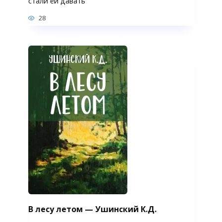
стали ей давать
28
В лесу летом — Ушинский К.Д.