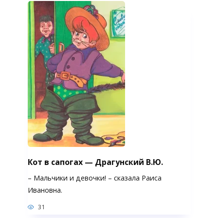
Кот в сапогах — Драгунский В.Ю.
– Мальчики и девочки! – сказала Раиса
Ивановна.
31