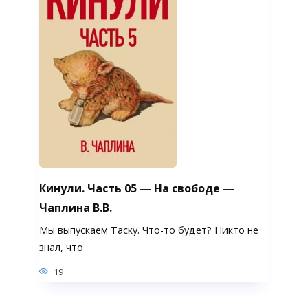
Кинули. Часть 05 — На свободе —
Чаплина В.В.
Мы выпускаем Таску. Что-то будет? Никто не
знал, что
19