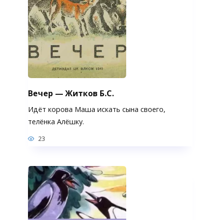
Вечер — Житков Б.С.
Идёт корова Маша искать сына своего,
телёнка Алёшку.
23