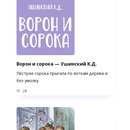
Ворон и сорока — Ушинский К.Д.
Пёстрая сорока прыгала по веткам дерева и
без умолку
28