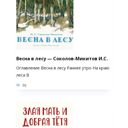
Весна в лесу — Соколов-Микитов И.С.
Оглавление Весна в лесу Раннее утро На краю
леса В
36