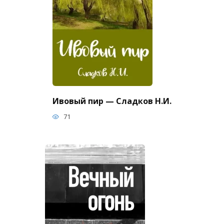
Ивовый пир — Сладков Н.И.
71