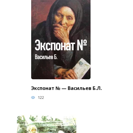
Экспонат № — Васильев Б.Л.
122