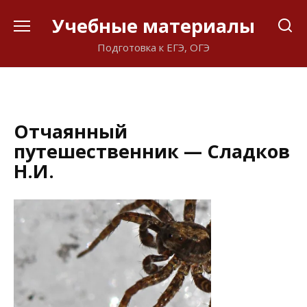
Перейти
Учебные материалы
к
содержанию
Подготовка к ЕГЭ, ОГЭ
Отчаянный
путешественник — Сладков
Н.И.