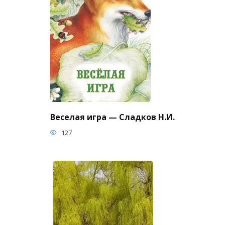
Веселая игра — Сладков Н.И.
127