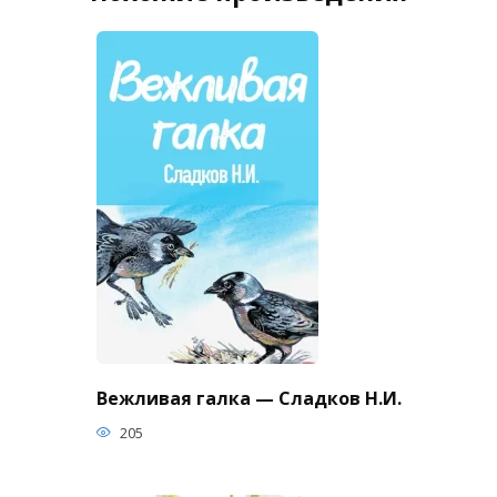
Вежливая галка — Сладков Н.И.
205