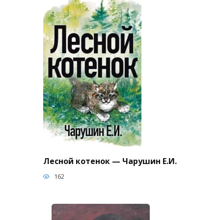
Лесной котенок — Чарушин Е.И.
162