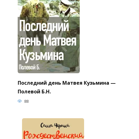
Последний день Матвея Кузьмина —
Полевой Б.Н.
88