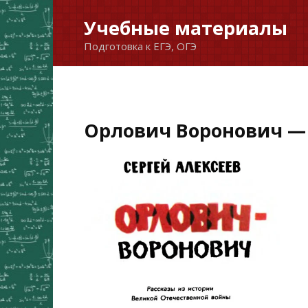
Перейти
Учебные материалы
к
Подготовка к ЕГЭ, ОГЭ
содержанию
Орлович Воронович — 