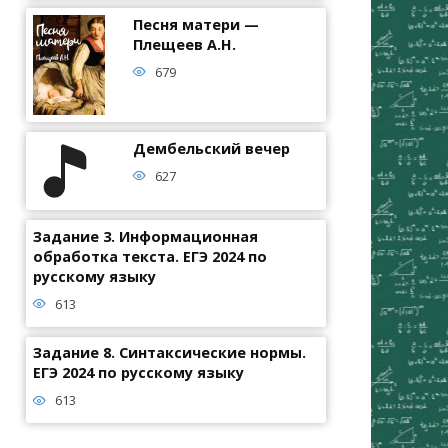
Песня матери —
Плещеев А.Н.
679
Дембельский вечер
627
Задание 3. Информационная
обработка текста. ЕГЭ 2024 по
русскому языку
613
Задание 8. Синтаксические нормы.
ЕГЭ 2024 по русскому языку
613