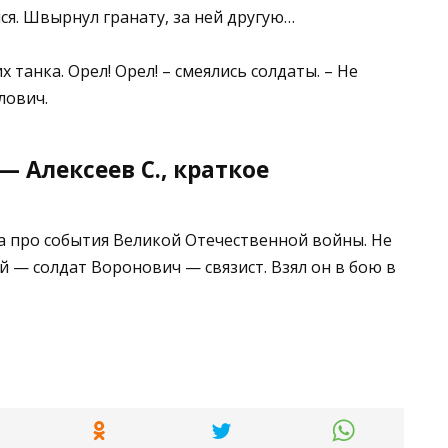
ся. Швырнул гранату, за ней другую…
 танка. Орел! Орел! – смеялись солдаты. – Не
лович.
 Алексеев С., краткое
а про события Великой Отечественной войны. Не
й — солдат Воронович — связист. Взял он в бою в