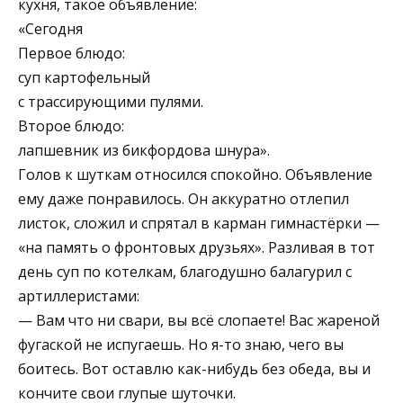
кухня, такое объявление:
«Сегодня
Первое блюдо:
суп картофельный
с трассирующими пулями.
Второе блюдо:
лапшевник из бикфордова шнура».
Голов к шуткам относился спокойно. Объявление
ему даже понравилось. Он аккуратно отлепил
листок, сложил и спрятал в карман гимнастёрки —
«на память о фронтовых друзьях». Разливая в тот
день суп по котелкам, благодушно балагурил с
артиллеристами:
— Вам что ни свари, вы всё слопаете! Вас жареной
фугаской не испугаешь. Но я-то знаю, чего вы
боитесь. Вот оставлю как-нибудь без обеда, вы и
кончите свои глупые шуточки.