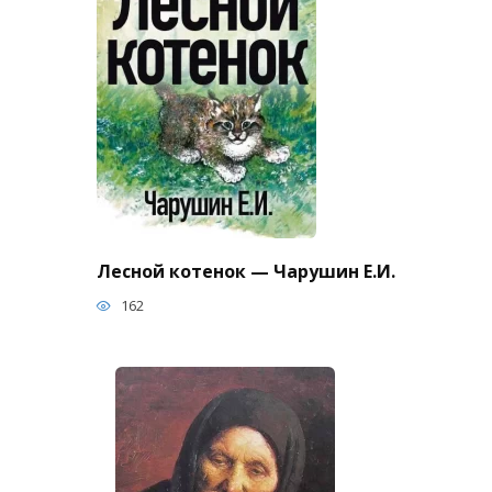
Лесной котенок — Чарушин Е.И.
162