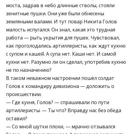
моста, задрав в небо длинные стволы, стояли
зенитные пушки. Они уже были обнесены
земляными валами. И тут повар Никита Голов
малость испугался. Он знал, какая это трудная
работа — рыть укрытия для пушек. Чувствовал,
как проголодались артиллеристы, как ждут кухню
с супом и кашей. А супа нет. Каши нет. И самой
кухни нет. Разумно ли он сделал, употребив кухню
не по назначению?
В таком неважном настроении пошёл солдат
Голов к командиру дивизиона — доложить о
происшествии.
— Где кухня, Голов? — спрашивали по пути
артиллеристы. — Ты что? Вправду нас без обеда
оставил?
— Со мной шутки плохи, — мрачно отзывался