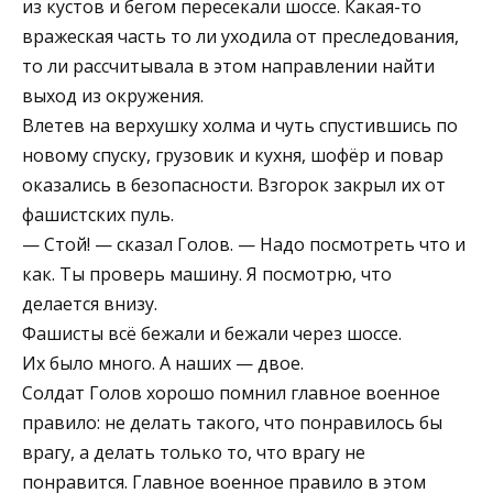
из кустов и бегом пересекали шоссе. Какая-то
вражеская часть то ли уходила от преследования,
то ли рассчитывала в этом направлении найти
выход из окружения.
Влетев на верхушку холма и чуть спустившись по
новому спуску, грузовик и кухня, шофёр и повар
оказались в безопасности. Взгорок закрыл их от
фашистских пуль.
— Стой! — сказал Голов. — Надо посмотреть что и
как. Ты проверь машину. Я посмотрю, что
делается внизу.
Фашисты всё бежали и бежали через шоссе.
Их было много. А наших — двое.
Солдат Голов хорошо помнил главное военное
правило: не делать такого, что понравилось бы
врагу, а делать только то, что врагу не
понравится. Главное военное правило в этом