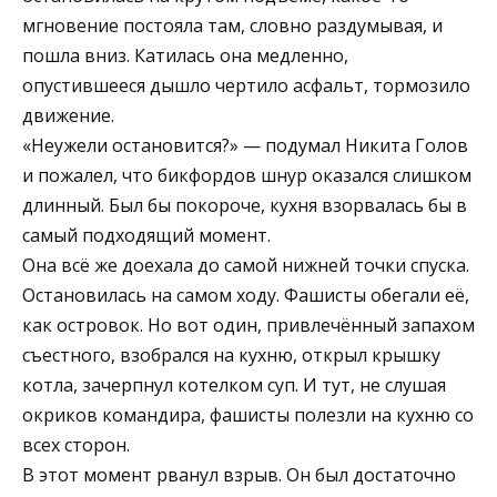
мгновение постояла там, словно раздумывая, и
пошла вниз. Катилась она медленно,
опустившееся дышло чертило асфальт, тормозило
движение.
«Неужели остановится?» — подумал Никита Голов
и пожалел, что бикфордов шнур оказался слишком
длинный. Был бы покороче, кухня взорвалась бы в
самый подходящий момент.
Она всё же доехала до самой нижней точки спуска.
Остановилась на самом ходу. Фашисты обегали её,
как островок. Но вот один, привлечённый запахом
съестного, взобрался на кухню, открыл крышку
котла, зачерпнул котелком суп. И тут, не слушая
окриков командира, фашисты полезли на кухню со
всех сторон.
В этот момент рванул взрыв. Он был достаточно