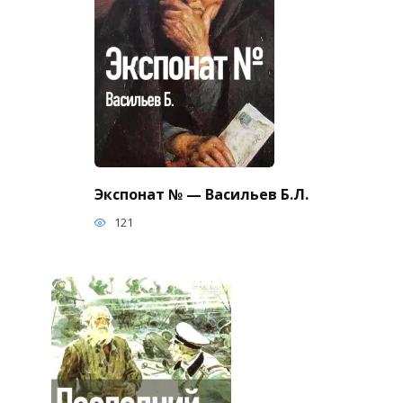
Экспонат № — Васильев Б.Л.
121