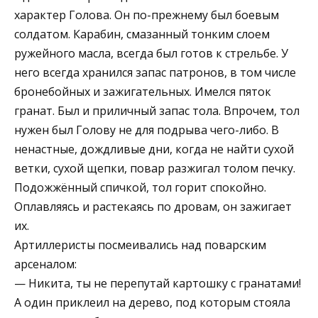
характер Голова. Он по-прежнему был боевым
солдатом. Карабин, смазанный тонким слоем
ружейного масла, всегда был готов к стрельбе. У
него всегда хранился запас патронов, в том числе
бронебойных и зажигательных. Имелся пяток
гранат. Был и приличный запас тола. Впрочем, тол
нужен был Голову не для подрыва чего-либо. В
ненастные, дождливые дни, когда не найти сухой
ветки, сухой щепки, повар разжигал толом печку.
Подожжённый спичкой, тол горит спокойно.
Оплавляясь и растекаясь по дровам, он зажигает
их.
Артиллеристы посмеивались над поварским
арсеналом:
— Никита, ты не перепутай картошку с гранатами!
А один приклеил на дерево, под которым стояла