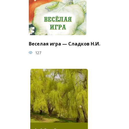
Веселая игра — Сладков Н.И.
127