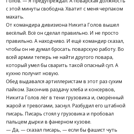
Голов. — Я предупреждал. А поварская должность
с этой минуты свободна. Хватит с меня черпаком
махать.
От командира дивизиона Никита Голов вышел
весёлый. Всё он сделал правильно. И не просто
правильно. А находчиво. И ещё командир сказал,
чтобы он не думал бросать поварскую работу. Во
всей армии теперь не найти другого повара,
который умел бы сварить такой опасный суп. А
кухню получит новую.
Обед выдавался артиллеристам в этот раз сухим
пайком. Закончив раздачу хлеба и консервов,
Никита Голов лёг в тени грузовика и, сморённый
жарой и тревогами, заснул. Разбудил его штабной
писарь. Писарь стоял у грузовика и пробовал
пальцем дырки в фанерном кузове.
— Да, — сказал писарь, — если бы фашист чуть