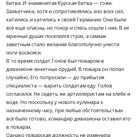
битва. И знаменитая Курская битва — тоже.
Захватчики, хотя и сопротивлялись изо всех сил,
катились и катились к своей Германии. Они были
всё ещё опасны, но гонор и спесь сошли с них. В их
мрачных душах поселился страх, а самым
заветным стало желание благополучно унести
ноги восвояси.
В то время солдат Голов был поваром в
дивизионе зенитных орудий. В повара он попал
случайно. Его попросили — до прибытия
специалиста — варить солдатам еду. Голов
согласился. Не сидеть же артиллеристам на хлебе и
воде. Но поскольку у нового кулинара к
назначенному часу, при любых обстоятельствах
всё было готово, командир дивизиона оставил его
в поварах.
Однако поварская должность не изменила