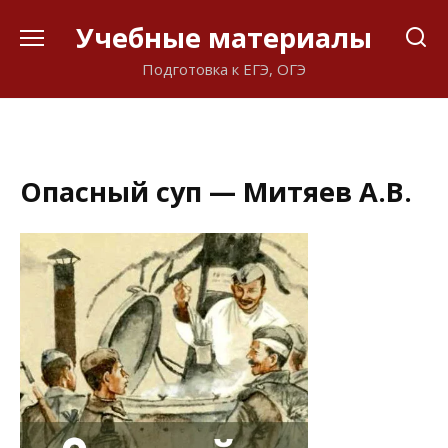
Перейти
Учебные материалы
к
содержанию
Подготовка к ЕГЭ, ОГЭ
Опасный суп — Митяев А.В.