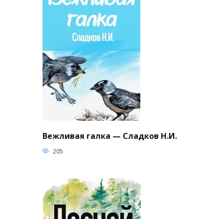
Вежливая галка — Сладков Н.И.
205