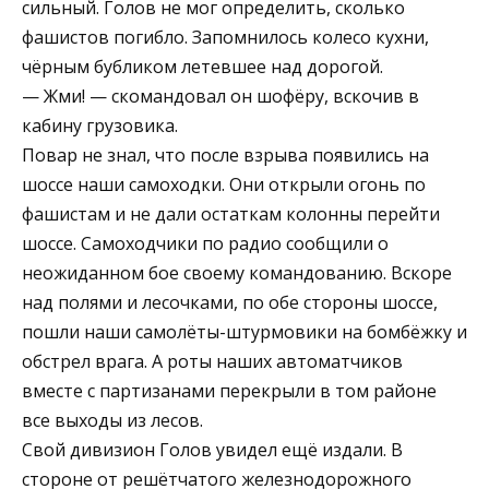
сильный. Голов не мог определить, сколько
фашистов погибло. Запомнилось колесо кухни,
чёрным бубликом летевшее над дорогой.
— Жми! — скомандовал он шофёру, вскочив в
кабину грузовика.
Повар не знал, что после взрыва появились на
шоссе наши самоходки. Они открыли огонь по
фашистам и не дали остаткам колонны перейти
шоссе. Самоходчики по радио сообщили о
неожиданном бое своему командованию. Вскоре
над полями и лесочками, по обе стороны шоссе,
пошли наши самолёты-штурмовики на бомбёжку и
обстрел врага. А роты наших автоматчиков
вместе с партизанами перекрыли в том районе
все выходы из лесов.
Свой дивизион Голов увидел ещё издали. В
стороне от решётчатого железнодорожного