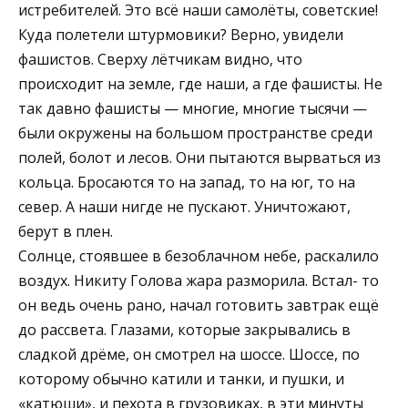
истребителей. Это всё наши самолёты, советские!
Куда полетели штурмовики? Верно, увидели
фашистов. Сверху лётчикам видно, что
происходит на земле, где наши, а где фашисты. Не
так давно фашисты — многие, многие тысячи —
были окружены на большом пространстве среди
полей, болот и лесов. Они пытаются вырваться из
кольца. Бросаются то на запад, то на юг, то на
север. А наши нигде не пускают. Уничтожают,
берут в плен.
Солнце, стоявшее в безоблачном небе, раскалило
воздух. Никиту Голова жара разморила. Встал- то
он ведь очень рано, начал готовить завтрак ещё
до рассвета. Глазами, которые закрывались в
сладкой дрёме, он смотрел на шоссе. Шоссе, по
которому обычно катили и танки, и пушки, и
«катюши», и пехота в грузовиках, в эти минуты