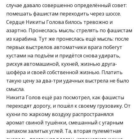
случае давало совершенно определённый совет:
помешать фашистам переходить через шоссе.
Сердце Никиты Голова билось тревожно и
азартно. Пронеслась мысль: стрелять по фашистам
из карабина. Тут же пронеслась ещё мысль: после
первых выстрелов автоматчики врага побегут
кустами на подъём и придётся снова удирать,
рискуя автомашиной, кухней, жизнью друга-
шофёра и своей собственной жизнью. Платить
такую цену за два-три удачных выстрела не было
смысла.
Никита Голов ещё раз посмотрел, как фашисты
переходят дорогу, и пошёл к своему грузовику. От
кухни по жаркому воздуху распространялся
аромат свиной тушёнки, смешанный с угарным
запахом залитых углей. Та, вторая пулемётная