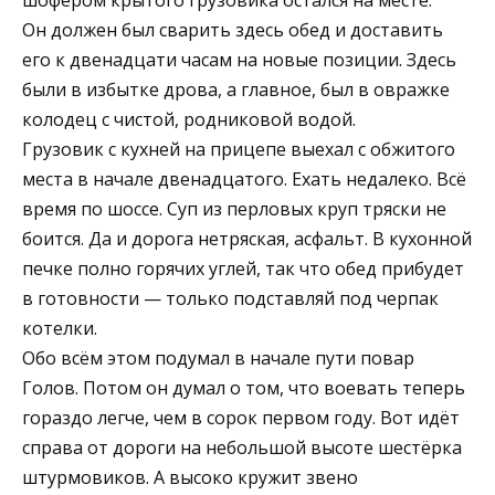
Он должен был сварить здесь обед и доставить
его к двенадцати часам на новые позиции. Здесь
были в избытке дрова, а главное, был в овражке
колодец с чистой, родниковой водой.
Грузовик с кухней на прицепе выехал с обжитого
места в начале двенадцатого. Ехать недалеко. Всё
время по шоссе. Суп из перловых круп тряски не
боится. Да и дорога нетряская, асфальт. В кухонной
печке полно горячих углей, так что обед прибудет
в готовности — только подставляй под черпак
котелки.
Обо всём этом подумал в начале пути повар
Голов. Потом он думал о том, что воевать теперь
гораздо легче, чем в сорок первом году. Вот идёт
справа от дороги на небольшой высоте шестёрка
штурмовиков. А высоко кружит звено