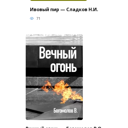
Ивовый пир — Сладков Н.И.
71