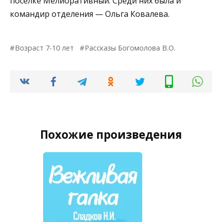
поселке Мелиоративный. Среди них была и
командир отделения — Ольга Ковалева.
Возраст 7-10 лет
Рассказы Богомолова В.О.
Похожие произведения