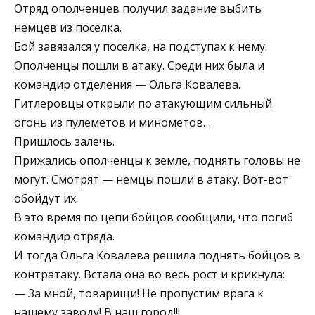
Отряд ополченцев получил задание выбить
немцев из поселка.
Бой завязался у поселка, на подступах к нему.
Ополченцы пошли в атаку. Среди них была и
командир отделения — Ольга Ковалева.
Гитлеровцы открыли по атакующим сильный
огонь из пулеметов и минометов…
Пришлось залечь.
Прижались ополченцы к земле, поднять головы не
могут. Смотрят — немцы пошли в атаку. Вот-вот
обойдут их.
В это время по цепи бойцов сообщили, что погиб
командир отряда.
И тогда Ольга Ковалева решила поднять бойцов в
контратаку. Встала она во весь рост и крикнула:
— За мной, товарищи! Не пропустим врага к
нашему заводу! В наш город!!!