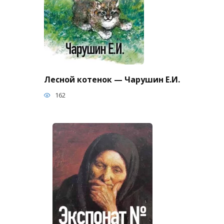
Лесной котенок — Чарушин Е.И.
162