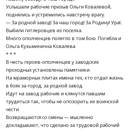
Услышали рабочие призыв Ольги Ковалевой,
поднялись и устремились навстречу врагу.
— За родной завод! За наш город! За Родину! Ура!..
Выбили гитлеровцев из поселка.
Много ополченцев полегло в том бою. Погибла и
Ольга Кузьминична Ковалева.
* * *
В честь героев-ополченцев у заводских
проходных установлены памятники.
На мраморных плитах имена тех, кто отдал жизнь
в боях за город, за родной завод.
Идут на завод рабочие и клянутся павшим
трудиться так, чтобы не опозорить их воинской
чести.
Возвращаются со смены — мысленно
докладывают, что сделано за трудовой рабочий