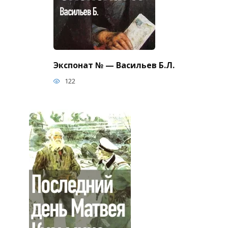
Экспонат № — Васильев Б.Л.
122