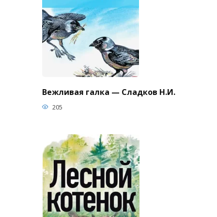
Вежливая галка — Сладков Н.И.
205