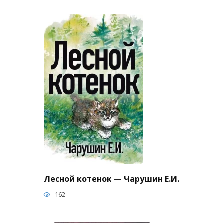
Лесной котенок — Чарушин Е.И.
162