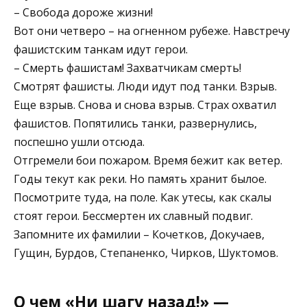
– Свобода дороже жизни!
Вот они четверо – на огненном рубеже. Навстречу
фашистским танкам идут герои.
– Смерть фашистам! Захватчикам смерть!
Смотрят фашисты. Люди идут под танки. Взрыв.
Еще взрыв. Снова и снова взрыв. Страх охватил
фашистов. Попятились танки, развернулись,
поспешно ушли отсюда.
Отгремели бои пожаром. Время бежит как ветер.
Годы текут как реки. Но память хранит былое.
Посмотрите туда, на поле. Как утесы, как скалы
стоят герои. Бессмертен их славный подвиг.
Запомните их фамилии – Кочетков, Докучаев,
Гущин, Бурдов, Степаненко, Чирков, Шуктомов.
О чем «Ни шагу назад!» —