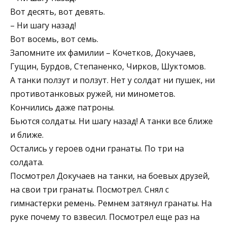
Вот десять, вот девять.
– Ни шагу назад!
Вот восемь, вот семь.
Запомните их фамилии – Кочетков, Докучаев,
Гущин, Бурдов, Степаненко, Чирков, Шуктомов.
А танки ползут и ползут. Нет у солдат ни пушек, ни
противотанковых ружей, ни минометов.
Кончились даже патроны.
Бьются солдаты. Ни шагу назад! А танки все ближе
и ближе.
Остались у героев одни гранаты. По три на
солдата.
Посмотрел Докучаев на танки, на боевых друзей,
на свои три гранаты. Посмотрел. Снял с
гимнастерки ремень. Ремнем затянул гранаты. На
руке почему то взвесил. Посмотрел еще раз на