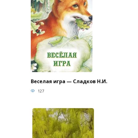
Веселая игра — Сладков Н.И.
127