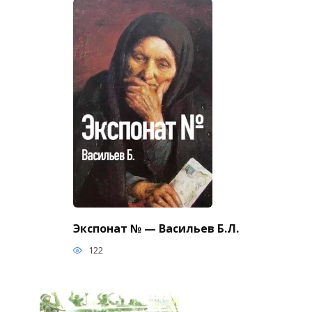
Экспонат № — Васильев Б.Л.
122