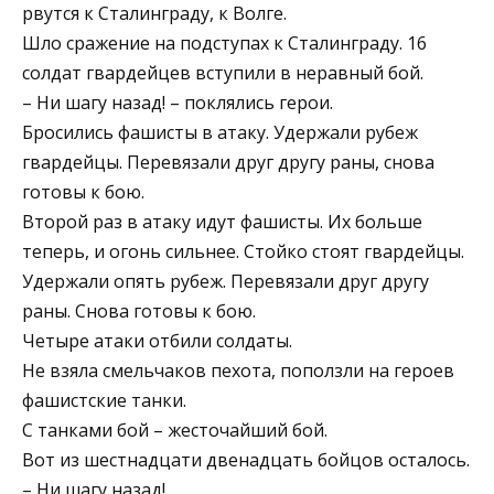
рвутся к Сталинграду, к Волге.
Шло сражение на подступах к Сталинграду. 16
солдат гвардейцев вступили в неравный бой.
– Ни шагу назад! – поклялись герои.
Бросились фашисты в атаку. Удержали рубеж
гвардейцы. Перевязали друг другу раны, снова
готовы к бою.
Второй раз в атаку идут фашисты. Их больше
теперь, и огонь сильнее. Стойко стоят гвардейцы.
Удержали опять рубеж. Перевязали друг другу
раны. Снова готовы к бою.
Четыре атаки отбили солдаты.
Не взяла смельчаков пехота, поползли на героев
фашистские танки.
С танками бой – жесточайший бой.
Вот из шестнадцати двенадцать бойцов осталось.
– Ни шагу назад!