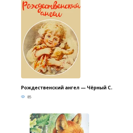
Рождественский ангел — Чёрный С.
85