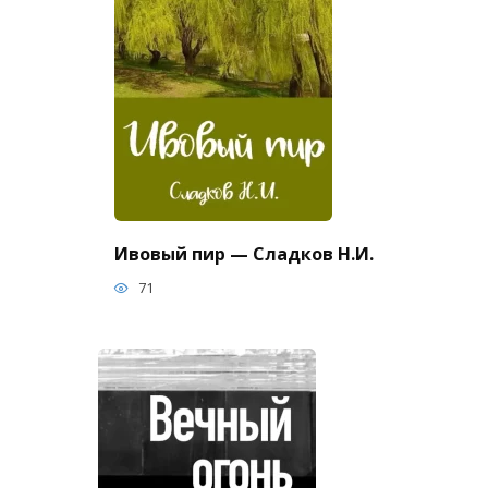
Ивовый пир — Сладков Н.И.
71