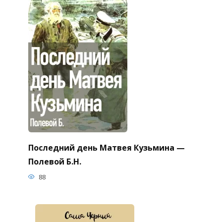
Последний день Матвея Кузьмина —
Полевой Б.Н.
88