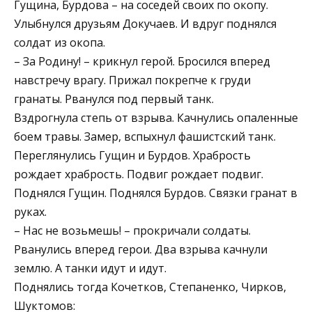
Гущина, Бурдова – на соседей своих по окопу.
Улыбнулся друзьям Докучаев. И вдруг поднялся
солдат из окопа.
– За Родину! – крикнул герой. Бросился вперед
навстречу врагу. Прижал покрепче к груди
гранаты. Рванулся под первый танк.
Вздрогнула степь от взрыва. Качнулись опаленные
боем травы. Замер, вспыхнул фашистский танк.
Переглянулись Гущин и Бурдов. Храбрость
рождает храбрость. Подвиг рождает подвиг.
Поднялся Гущин. Поднялся Бурдов. Связки гранат в
руках.
– Нас не возьмешь! – прокричали солдаты.
Рванулись вперед герои. Два взрыва качнули
землю. А танки идут и идут.
Поднялись тогда Кочетков, Степаненко, Чирков,
Шуктомов: