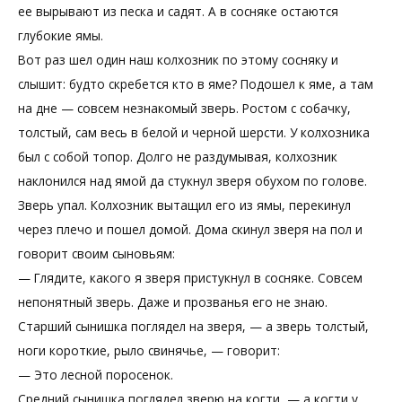
ее вырывают из песка и садят. А в сосняке остаются
глубокие ямы.
Вот раз шел один наш колхозник по этому сосняку и
слышит: будто скребется кто в яме? Подошел к яме, а там
на дне — совсем незнакомый зверь. Ростом с собачку,
толстый, сам весь в белой и черной шерсти. У колхозника
был с собой топор. Долго не раздумывая, колхозник
наклонился над ямой да стукнул зверя обухом по голове.
Зверь упал. Колхозник вытащил его из ямы, перекинул
через плечо и пошел домой. Дома скинул зверя на пол и
говорит своим сыновьям:
— Глядите, какого я зверя пристукнул в сосняке. Совсем
непонятный зверь. Даже и прозванья его не знаю.
Старший сынишка поглядел на зверя, — а зверь толстый,
ноги короткие, рыло свинячье, — говорит:
— Это лесной поросенок.
Средний сынишка поглядел зверю на когти, — а когти у