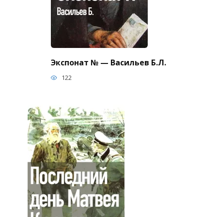
Экспонат № — Васильев Б.Л.
122