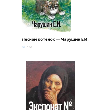
Лесной котенок — Чарушин Е.И.
162