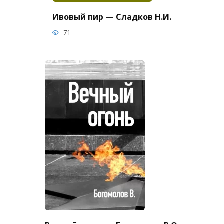
Ивовый пир — Сладков Н.И.
71