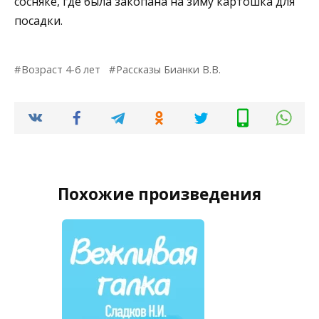
сосняке, где была закопана на зиму картошка для
посадки.
Возраст 4-6 лет
Рассказы Бианки В.В.
Похожие произведения