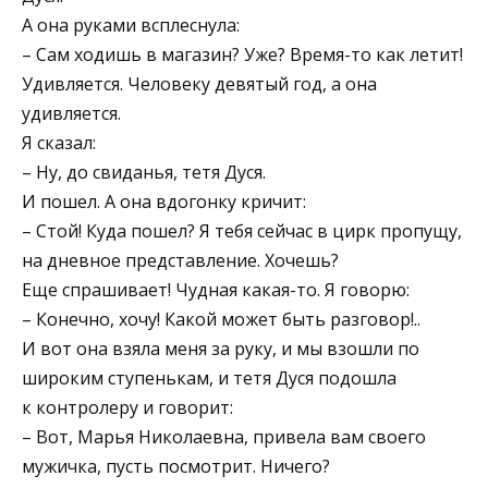
А она руками всплеснула:
– Сам ходишь в магазин? Уже? Время-то как летит!
Удивляется. Человеку девятый год, а она
удивляется.
Я сказал:
– Ну, до свиданья, тетя Дуся.
И пошел. А она вдогонку кричит:
– Стой! Куда пошел? Я тебя сейчас в цирк пропущу,
на дневное представление. Хочешь?
Еще спрашивает! Чудная какая-то. Я говорю:
– Конечно, хочу! Какой может быть разговор!..
И вот она взяла меня за руку, и мы взошли по
широким ступенькам, и тетя Дуся подошла
к контролеру и говорит:
– Вот, Марья Николаевна, привела вам своего
мужичка, пусть посмотрит. Ничего?