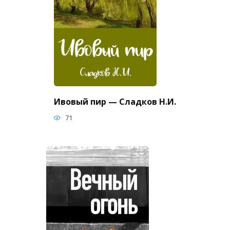
Ивовый пир — Сладков Н.И.
71