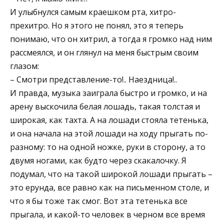
И улыбнулся самым краешком рта, хитро-
прехитро. Но я этого не понял, это я теперь
понимаю, что он хитрил, а тогда я громко над ним
рассмеялся, и он глянул на меня быстрым своим
глазом:
– Смотри представление-то!.. Наездница!..
И правда, музыка заиграла быстро и громко, и на
арену выскочила белая лошадь, такая толстая и
широкая, как тахта. А на лошади стояла тетенька,
и она начала на этой лошади на ходу прыгать по-
разному: то на одной ножке, руки в сторону, а то
двумя ногами, как будто через скакалочку. Я
подумал, что на такой широкой лошади прыгать –
это ерунда, все равно как на письменном столе, и
что я бы тоже так смог. Вот эта тетенька все
прыгала, и какой-то человек в черном все время