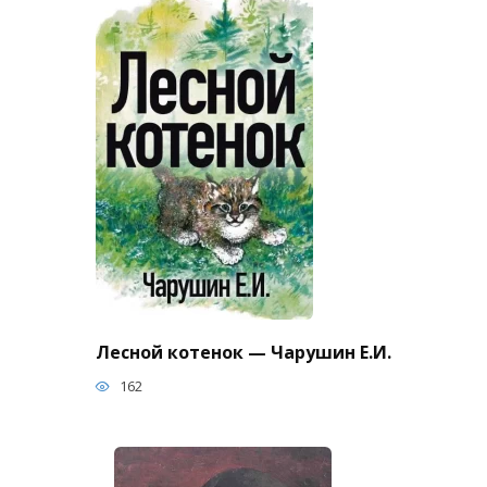
Лесной котенок — Чарушин Е.И.
162