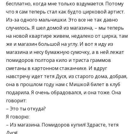
бесплатно, когда мне только вздумается. Потому
что я сам теперь стал как будто цирковой артист.
Из-за одного мальчишки. Это все не так давно
случилось. Я шел домой из магазина, – мы теперь
на новой квартире живем, недалеко от цирка, там
же и магазин большой на углу. И вот я иду из
магазина и несу бумажную сумочку, а в ней лежат
помидоров полтора кило и триста граммов
сметаны в картонном стаканчике. И вдруг
навстречу идет тетя Дуся, из старого дома, добрая,
она в прошлом году нам с Мишкой билет в клуб
подарила. Я очень обрадовался, и она тоже. Она
говорит:
– Это ты откуда?
Я говорю:
– Из магазина. Помидоров купил! Здрасте, тетя
Дуся!