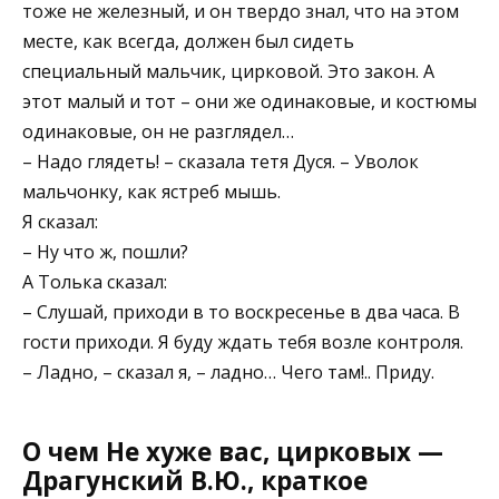
тоже не железный, и он твердо знал, что на этом
месте, как всегда, должен был сидеть
специальный мальчик, цирковой. Это закон. А
этот малый и тот – они же одинаковые, и костюмы
одинаковые, он не разглядел…
– Надо глядеть! – сказала тетя Дуся. – Уволок
мальчонку, как ястреб мышь.
Я сказал:
– Ну что ж, пошли?
А Толька сказал:
– Слушай, приходи в то воскресенье в два часа. В
гости приходи. Я буду ждать тебя возле контроля.
– Ладно, – сказал я, – ладно… Чего там!.. Приду.
О чем Не хуже вас, цирковых —
Драгунский В.Ю., краткое