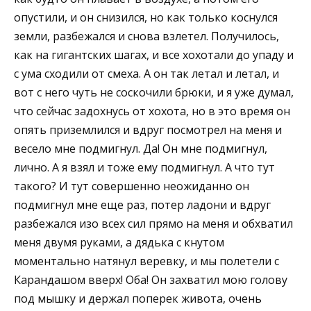
опустили, и он снизился, но как только коснулся
земли, разбежался и снова взлетел. Получилось,
как на гигантских шагах, и все хохотали до упаду и
с ума сходили от смеха. А он так летал и летал, и
вот с него чуть не соскочили брюки, и я уже думал,
что сейчас задохнусь от хохота, но в это время он
опять приземлился и вдруг посмотрел на меня и
весело мне подмигнул. Да! Он мне подмигнул,
лично. А я взял и тоже ему подмигнул. А что тут
такого? И тут совершенно неожиданно он
подмигнул мне еще раз, потер ладони и вдруг
разбежался изо всех сил прямо на меня и обхватил
меня двумя руками, а дядька с кнутом
моментально натянул веревку, и мы полетели с
Карандашом вверх! Оба! Он захватил мою голову
под мышку и держал поперек живота, очень