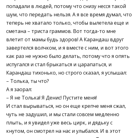
попадали в людей, потому что снизу несся такой
шум, что передать нельзя. А я все время думал, что
теперь не хватало только, чтобы вылетела еще и
сметана – триста граммов. Вот тогда-то мне
влетит от мамы будь здоров! А Карандаш вдруг
завертелся волчком, и я вместе с ним, и вот этого
как раз не нужно было делать, потому что я опять
испугался и стал брыкаться и царапаться, и
Карандаш тихонько, но строго сказал, я услышал:
– Толька, ты что?
А я заорал:
– Я не Толька! Я Денис! Пустите меня!
И стал вырываться, но он еще крепче меня сжал,
чуть не задушил, и мы стали совсем медленно
плыть, и я увидел уже весь цирк, и дядьку с
кнутом, он смотрел на нас и улыбался. И в этот