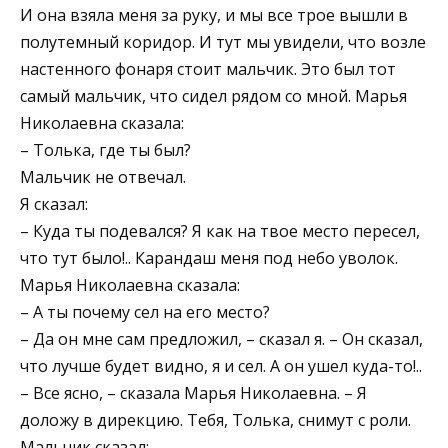
И она взяла меня за руку, и мы все трое вышли в
полутемный коридор. И тут мы увидели, что возле
настенного фонаря стоит мальчик. Это был тот
самый мальчик, что сидел рядом со мной. Марья
Николаевна сказала:
– Толька, где ты был?
Мальчик не отвечал.
Я сказал:
– Куда ты подевался? Я как на твое место пересел,
что тут было!.. Карандаш меня под небо уволок.
Марья Николаевна сказала:
– А ты почему сел на его место?
– Да он мне сам предложил, – сказал я. – Он сказал,
что лучше будет видно, я и сел. А он ушел куда-то!..
– Все ясно, – сказала Марья Николаевна. – Я
доложу в дирекцию. Тебя, Толька, снимут с роли.
Мальчик сказал: