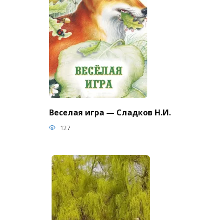
Веселая игра — Сладков Н.И.
127