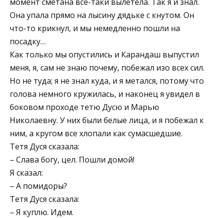
момент сметана все-таки вылетела. Так я и знал.
Она упала прямо на лысину дядьке с кнутом. Он
что-то крикнул, и мы немедленно пошли на
посадку…
Как только мы опустились и Карандаш выпустил
меня, я, сам не знаю почему, побежал изо всех сил.
Но не туда; я не знал куда, и я метался, потому что
голова немного кружилась, и наконец я увидел в
боковом проходе тетю Дусю и Марью
Николаевну. У них были белые лица, и я побежал к
ним, а кругом все хлопали как сумасшедшие.
Тетя Дуся сказала:
– Слава богу, цел. Пошли домой!
Я сказал:
– А помидоры?
Тетя Дуся сказала:
– Я куплю. Идем.