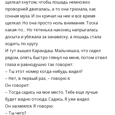
щелкал кнутом, чтобы лошадь немножко
проворней двигалась, а то она трюхала, как
сонная муха. И он кричал на нее и все время
щелкал. Но она просто ноль внимания. Тоска
какая-то… Но тетенька наконец напрыгалась
досыта и убежала за занавеску, а лошадь стала
ходить по кругу.
И тут вышел Карандаш. Мальчишка, что сидел
рядом, опять быстро глянул на меня, потом отвел
глаза и равнодушно так говорит:
– Ты этот номер когда-нибудь видел?
– Нет, в первый раз, – говорю я.
Он говорит:
– Тогда садись на мое место. Тебе еще лучше
будет видно отсюда. Садись. Я уже видел.
Он засмеялся. Я говорю:
– Ты чего?