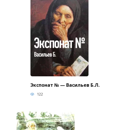
Экспонат № — Васильев Б.Л.
122