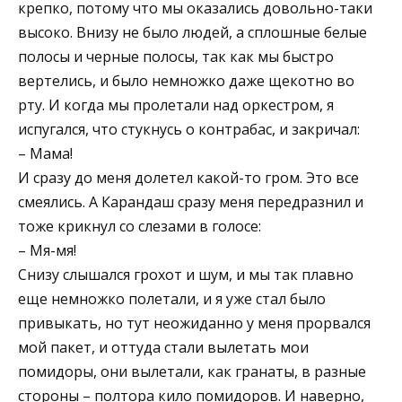
крепко, потому что мы оказались довольно-таки
высоко. Внизу не было людей, а сплошные белые
полосы и черные полосы, так как мы быстро
вертелись, и было немножко даже щекотно во
рту. И когда мы пролетали над оркестром, я
испугался, что стукнусь о контрабас, и закричал:
– Мама!
И сразу до меня долетел какой-то гром. Это все
смеялись. А Карандаш сразу меня передразнил и
тоже крикнул со слезами в голосе:
– Мя-мя!
Снизу слышался грохот и шум, и мы так плавно
еще немножко полетали, и я уже стал было
привыкать, но тут неожиданно у меня прорвался
мой пакет, и оттуда стали вылетать мои
помидоры, они вылетали, как гранаты, в разные
стороны – полтора кило помидоров. И наверно,