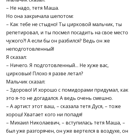
– Не надо, тетя Маша.
Но она закричала шепотом:
– Как тебе не стыдно! Ты цирковой мальчик, ты
репетировал, и ты посмел посадить на свое место
чужого?! А если бы он разбился? Ведь он же
неподготовленный!
Я сказал:
– Ничего. Я подготовленный… Не хуже вас,
цирковых! Плохо я разве летал?
Мальчик сказал:
– Здорово! И хорошо с помидорами придумал, как
это я-то не догадался. А ведь очень смешно.
– А артист этот ваш, – сказала тетя Дуся, – тоже
хорош! Хватает кого ни попадя!
– Михаил Николаевич, – вступилась тетя Маша, –
был уже разгорячен, он уже вертелся в воздухе, он