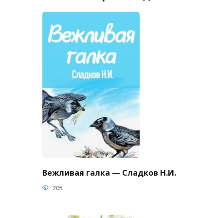
Вежливая галка — Сладков Н.И.
205