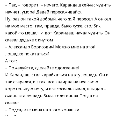
– Так, – говорит, – ничего. Карандаш сейчас чудить
начнет, умора! Давай пересаживайся.
Ну, раз он такой добрый, чего ж. Я пересел. А он сел
на мое место, там, правда, было хуже, столбик
какой-то мешал. И вот Карандаш начал чудить. Он
сказал дядьке с кнутом:
– Александр Борисович! Можно мне на этой
лошадке покататься?
А тот:
– Пожалуйста, сделайте одолжение!
И Карандаш стал карабкаться на эту лошадь. Он и
так старался, и этак, все задирал на нее свою
коротенькую ногу, и все соскальзывал, и падал –
очень эта лошадь была толстенная. Тогда он
сказал:
– Подсадите меня на этого коняшку.