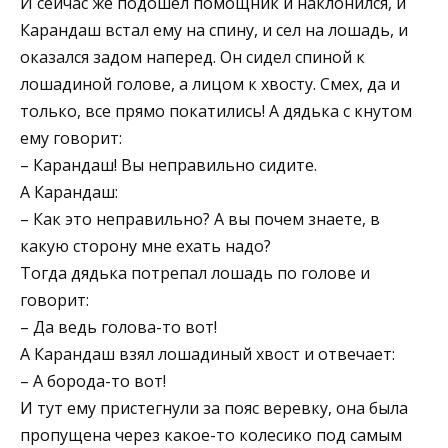
И сейчас же подошел помощник и наклонился, и
Карандаш встал ему на спину, и сел на лошадь, и
оказался задом наперед. Он сидел спиной к
лошадиной голове, а лицом к хвосту. Смех, да и
только, все прямо покатились! А дядька с кнутом
ему говорит:
– Карандаш! Вы неправильно сидите.
А Карандаш:
– Как это неправильно? А вы почем знаете, в
какую сторону мне ехать надо?
Тогда дядька потрепал лошадь по голове и
говорит:
– Да ведь голова-то вот!
А Карандаш взял лошадиный хвост и отвечает:
– А борода-то вот!
И тут ему пристегнули за пояс веревку, она была
пропущена через какое-то колесико под самым