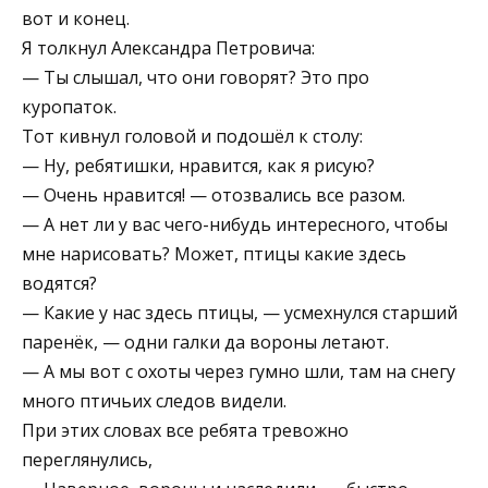
вот и конец.
Я толкнул Александра Петровича:
— Ты слышал, что они говорят? Это про
куропаток.
Тот кивнул головой и подошёл к столу:
— Ну, ребятишки, нравится, как я рисую?
— Очень нравится! — отозвались все разом.
— А нет ли у вас чего-нибудь интересного, чтобы
мне нарисовать? Может, птицы какие здесь
водятся?
— Какие у нас здесь птицы, — усмехнулся старший
паренёк, — одни галки да вороны летают.
— А мы вот с охоты через гумно шли, там на снегу
много птичьих следов видели.
При этих словах все ребята тревожно
переглянулись,