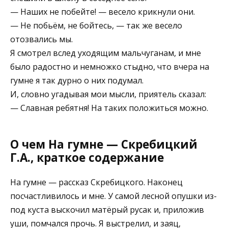
— Наших не побейте! — весело крикнули они.
— Не побьём, не бойтесь, — так же весело
отозвались мы.
Я смотрел вслед уходящим мальчуганам, и мне
было радостно и немножко стыдно, что вчера на
гумне я так дурно о них подумал.
И, словно угадывая мои мысли, приятель сказал:
— Славная ребятня! На таких положиться можно.
О чем На гумне — Скребицкий
Г.А., краткое содержание
На гумне — рассказ Скребицкого. Наконец
посчастливилось и мне. У самой лесной опушки из-
под куста выскочил матёрый русак и, приложив
уши, помчался прочь. Я выстрелил, и заяц,