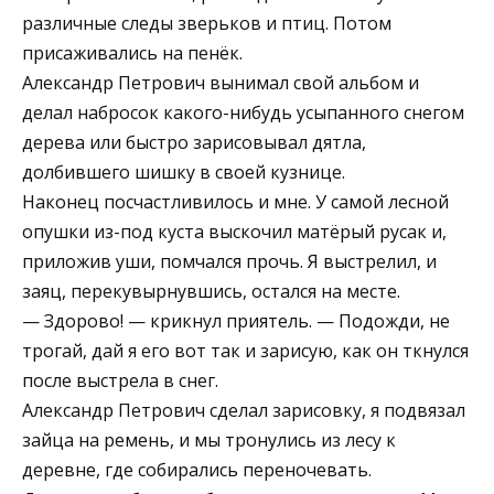
различные следы зверьков и птиц. Потом
присаживались на пенёк.
Александр Петрович вынимал свой альбом и
делал набросок какого-нибудь усыпанного снегом
дерева или быстро зарисовывал дятла,
долбившего шишку в своей кузнице.
Наконец посчастливилось и мне. У самой лесной
опушки из-под куста выскочил матёрый русак и,
приложив уши, помчался прочь. Я выстрелил, и
заяц, перекувырнувшись, остался на месте.
— Здорово! — крикнул приятель. — Подожди, не
трогай, дай я его вот так и зарисую, как он ткнулся
после выстрела в снег.
Александр Петрович сделал зарисовку, я подвязал
зайца на ремень, и мы тронулись из лесу к
деревне, где собирались переночевать.