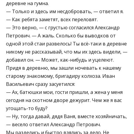
деревне на гумна.
— Только и здесь им несдобровать, — ответил я.
— Как ребята заметят, всех переловят.
— Это верно, — с грустью согласился Александр
Петрович. — А жаль. Сколько бы выводков от
одной этой стаи развелось! Ты всё-таки в деревне
никому не рассказывай, что мы их здесь видели, —
добавил он. — Может, как-нибудь и уцелеют.
Придя в деревню, мы зашли ночевать к нашему
старому знакомому, бригадиру колхоза. Иван
Васильевич сразу засуетился:
— Ах, батюшки мои, гости пришли, а жена у меня
сегодня на скотном дворе дежурит. Чем же я вас
угощать-то буду?
— Ну, тогда давай, дядя Ваня, вместе хозяйничать,
— весело ответил Александр Петрович.
Мы разделись и быстро взялись за дело. Не