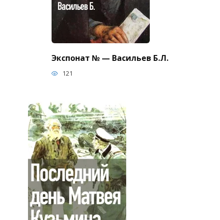
Экспонат № — Васильев Б.Л.
121