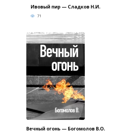
Ивовый пир — Сладков Н.И.
71
Вечный огонь — Богомолов В.О.