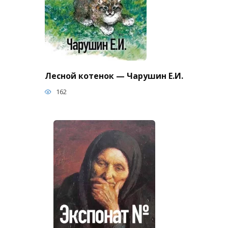
Лесной котенок — Чарушин Е.И.
162