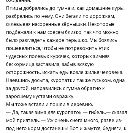
Птицы добрались до гумна и, как домашние куры,
разбрелись по нему. Они бегали по дорожкам,
склёвывая насоренные зёрнышки. Некоторые
подбежали к нам совсем близко, так что можно
было разглядеть каждое перышко. Мы боялись
пошевелиться, чтобы не потревожить этих
чудесных полевых курочек, которых зимняя
бескормица заставила, забыв всякую
осторожность, искать еды возле жилья человека.
Наевшись досыта, куропатки также гуськом, одна
за другой, направились с гумна обратно к
заросшему кустами овражку.
Мы тоже встали и пошли в деревню.
— Да, такая зима для куропаток — гибель,— сказал
мой приятель. — Уж очень снега много, разве из-
под него корм достанешь! Вот и жмутся, бедняги, к