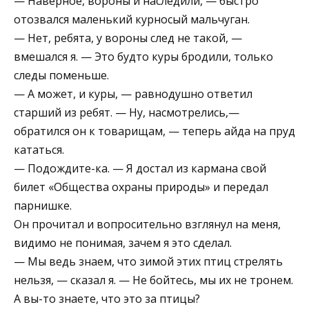
— Наверное, вороны и наследили, — быстро
отозвался маленький курносый мальчуган.
— Нет, ребята, у вороны след не такой, —
вмешался я. — Это будто куры бродили, только
следы поменьше.
— А может, и куры, — равнодушно ответил
старший из ребят. — Ну, насмотрелись,—
обратился он к товарищам, — теперь айда на пруд
кататься.
— Подождите-ка. — Я достал из кармана свой
билет «Общества охраны природы» и передал
парнишке.
Он прочитал и вопросительно взглянул на меня,
видимо не понимая, зачем я это сделал.
— Мы ведь знаем, что зимой этих птиц стрелять
нельзя, — сказал я. — Не бойтесь, мы их не тронем.
А вы-то знаете, что это за птицы?