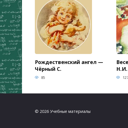
Рождественский ангел —
Вес
Чёрный С.
Н.И.
85
12
© 2026 Учебные материалы