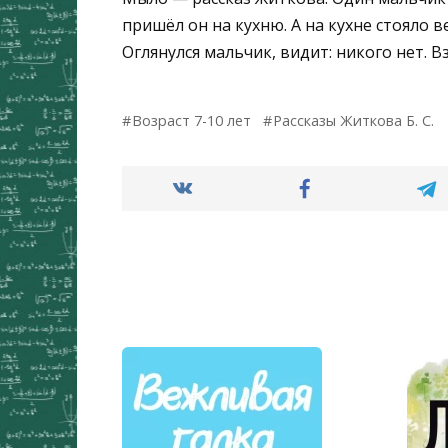
пришёл он на кухню. А на кухне стояло 
Оглянулся мальчик, видит: никого нет. В
Возраст 7-10 лет
Рассказы Житкова Б. С.