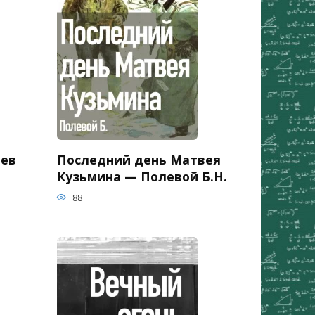
ьев
Последний день Матвея
Кузьмина — Полевой Б.Н.
88