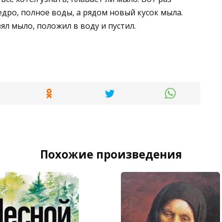
ведро, полное воды, а рядом новый кусок мыла.
зял мыло, положил в воду и пустил.
Похожие произведения