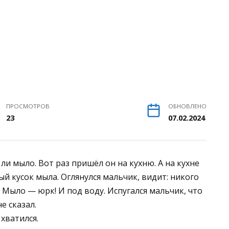
ПРОСМОТРОВ
ОБНОВЛЕНО
23
07.02.2024
ли мыло. Вот раз пришёл он на кухню. А на кухне
ый кусок мыла. Оглянулся мальчик, видит: никого
. Мыло — юрк! И под воду. Испугался мальчик, что
е сказал.
 хватился.