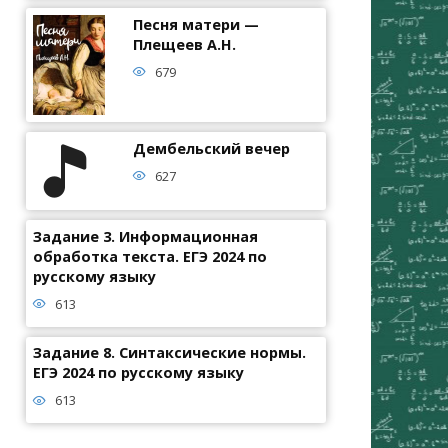
Песня матери —
Плещеев А.Н.
679
Дембельский вечер
627
Задание 3. Информационная
обработка текста. ЕГЭ 2024 по
русскому языку
613
Задание 8. Синтаксические нормы.
ЕГЭ 2024 по русскому языку
613