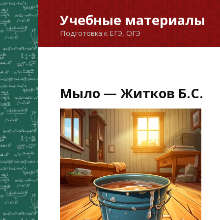
Перейти
Учебные материалы
к
Подготовка к ЕГЭ, ОГЭ
содержанию
Мыло — Житков Б.С.