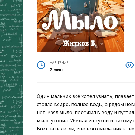
НА ЧТЕНИЕ
2 мин
Один мальчик всё хотел узнать, плавает 
стояло ведро, полное воды, а рядом нов
нет. Взял мыло, положил в воду и пустил
мыло утопил. Убежал из кухни и никому н
Все спать легли, и нового мыла никто не