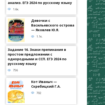
анализ. ЕГЭ 2024 по русскому языку
1.6к.
Девочки с
Васильевского острова
— Яковлев Ю.Я.
1.1к.
Задание 16. Знаки препинания в
простом предложении с
однородными и ССП. ЕГЭ 2024 по
русскому языку
756
Кот Иваныч —
Скребицкий Г.А.
702