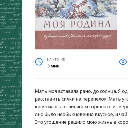
НА ЧТЕНИЕ
3 мин
Мать моя вставала рано, до солнца. Я о
расставить силки на перепелок. Мать уг
кипятилось в глиняном горшочке и свер
оно было необыкновенно вкусное, и чай 
Это угощение решило мою жизнь в хорош