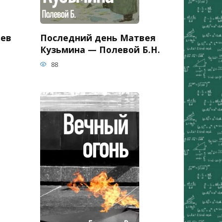
ьев
Последний день Матвея
Кузьмина — Полевой Б.Н.
88