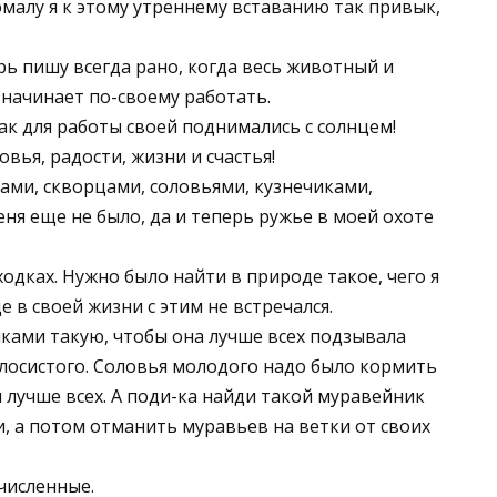
омалу я к этому утреннему вставанию так привык,
ерь пишу всегда рано, когда весь животный и
начинает по-своему работать.
так для работы своей поднимались с солнцем!
вья, радости, жизни и счастья!
ками, скворцами, соловьями, кузнечиками,
еня еще не было, да и теперь ружье в моей охоте
ходках. Нужно было найти в природе такое, чего я
е в своей жизни с этим не встречался.
ками такую, чтобы она лучше всех подзывала
олосистого. Соловья молодого надо было кормить
лучше всех. А поди-ка найди такой муравейник
, а потом отманить муравьев на ветки от своих
численные.