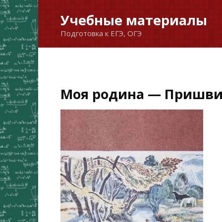
Перейти
Учебные материалы
к
Подготовка к ЕГЭ, ОГЭ
содержанию
Моя родина — Пришви