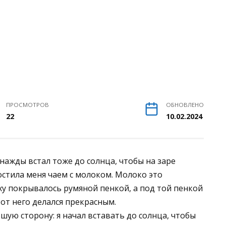
ПРОСМОТРОВ
ОБНОВЛЕНО
22
10.02.2024
днажды встал тоже до солнца, чтобы на заре
остила меня чаем с молоком. Молоко это
ху покрывалось румяной пенкой, а под той пенкой
от него делался прекрасным.
ую сторону: я начал вставать до солнца, чтобы