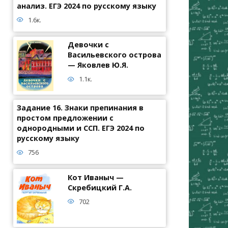
анализ. ЕГЭ 2024 по русскому языку
1.6к.
Девочки с
Васильевского острова
— Яковлев Ю.Я.
1.1к.
Задание 16. Знаки препинания в
простом предложении с
однородными и ССП. ЕГЭ 2024 по
русскому языку
756
Кот Иваныч —
Скребицкий Г.А.
702