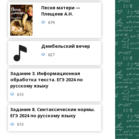
Песня матери —
Плещеев А.Н.
679
Дембельский вечер
627
Задание 3. Информационная
обработка текста. ЕГЭ 2024 по
русскому языку
613
Задание 8. Синтаксические нормы.
ЕГЭ 2024 по русскому языку
613