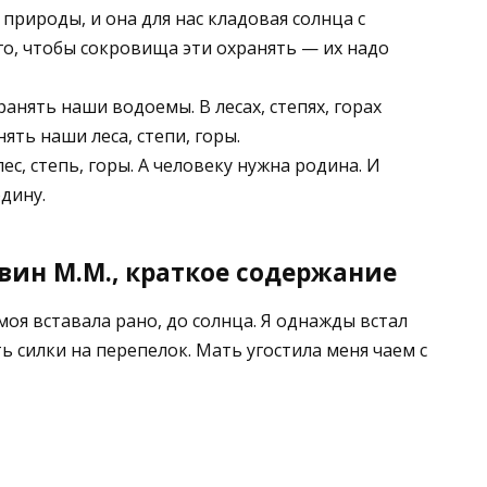
природы, и она для нас кладовая солнца с
о, чтобы сокровища эти охранять — их надо
анять наши водоемы. В лесах, степях, горах
ть наши леса, степи, горы.
с, степь, горы. А человеку нужна родина. И
дину.
ин М.М., краткое содержание
оя вставала рано, до солнца. Я однажды встал
ть силки на перепелок. Мать угостила меня чаем с