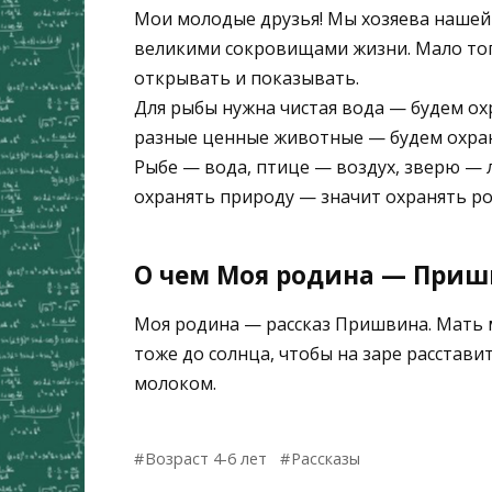
Мои молодые друзья! Мы хозяева нашей 
великими сокровищами жизни. Мало тог
открывать и показывать.
Для рыбы нужна чистая вода — будем охр
разные ценные животные — будем охраня
Рыбе — вода, птице — воздух, зверю — ле
охранять природу — значит охранять ро
О чем Моя родина — Пришв
Моя родина — рассказ Пришвина. Мать м
тоже до солнца, чтобы на заре расстави
молоком.
Возраст 4-6 лет
Рассказы