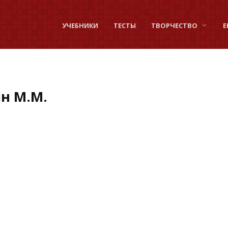
УЧЕБНИКИ
ТЕСТЫ
ТВОРЧЕСТВО
Е
н М.М.