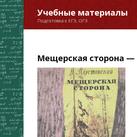
Перейти
Учебные материалы
к
Подготовка к ЕГЭ, ОГЭ
содержанию
Мещерская сторона — 