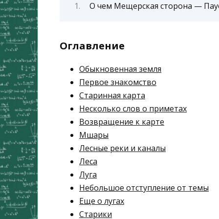
О чем Мещерская сторона — Паус
Оглавление
Обыкновенная земля
Первое знакомство
Старинная карта
Несколько слов о приметах
Возвращение к карте
Мшары
Лесные реки и каналы
Леса
Луга
Небольшое отступление от темы
Еще о лугах
Старики