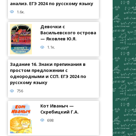
анализ. ЕГЭ 2024 по русскому языку
1.6к.
Девочки с
Васильевского острова
— Яковлев Ю.Я.
1.1к.
Задание 16. Знаки препинания в
простом предложении с
однородными и ССП. ЕГЭ 2024 по
русскому языку
756
Кот Иваныч —
Скребицкий Г.А.
698