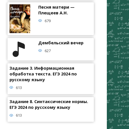
Песня матери —
Плещеев А.Н.
679
Дембельский вечер
627
Задание 3. Информационная
обработка текста. ЕГЭ 2024 по
русскому языку
613
Задание 8. Синтаксические нормы.
ЕГЭ 2024 по русскому языку
613