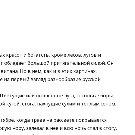
 красот и богатств, кроме лесов, лугов и
от обладает большой притягательной силой. Он
итана. Но в нем, как и в этих картинах,
е на первый взгляд разнообразие русской
Цветущие или скошенные луга, сосновые боры,
й кугой, стога, пахнущие сухим и теплым сеном.
тябре, когда трава на рассвете покрывается
кую нору, залезал в нее и всю ночь спал в стогу,