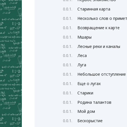
Старинная карта
Несколько слов о приме
Возвращение к карте
Мшары
Лесные реки и каналы
Леса
Луга
Небольшое отступление
Еще о лугах
Старики
Родина талантов
Мой дом
Бескорыстие