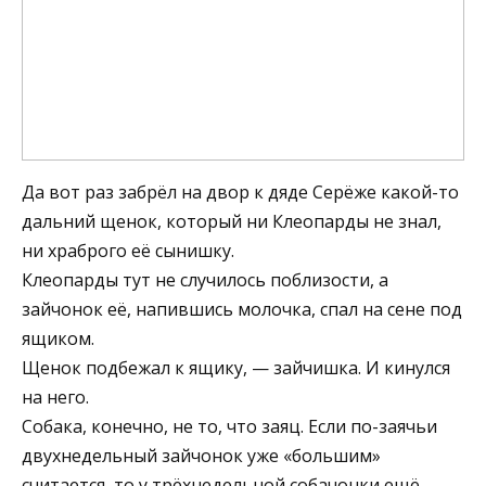
Да вот раз забрёл на двор к дяде Серёже какой-то
дальний щенок, который ни Клеопарды не знал,
ни храброго её сынишку.
Клеопарды тут не случилось поблизости, а
зайчонок её, напившись молочка, спал на сене под
ящиком.
Щенок подбежал к ящику, — зайчишка. И кинулся
на него.
Собака, конечно, не то, что заяц. Если по-заячьи
двухнедельный зайчонок уже «большим»
считается, то у трёхнедельной собачонки ещё