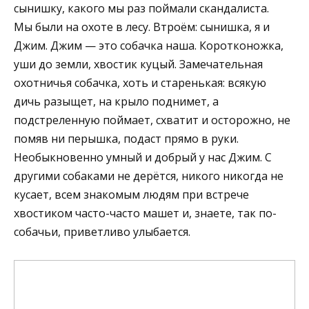
сынишку, какого мы раз поймали скандалиста.
Мы были на охоте в лесу. Втроём: сынишка, я и
Джим. Джим — это собачка наша. Коротконожка,
уши до земли, хвостик куцый. Замечательная
охотничья собачка, хоть и старенькая: всякую
дичь разыщет, на крыло поднимет, а
подстреленную поймает, схватит и осторожно, не
помяв ни перышка, подаст прямо в руки.
Необыкновенно умный и добрый у нас Джим. С
другими собаками не дерётся, никого никогда не
кусает, всем знакомым людям при встрече
хвостиком часто-часто машет и, знаете, так по-
собачьи, приветливо улыбается.