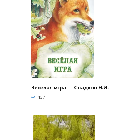
Веселая игра — Сладков Н.И.
127