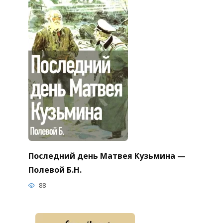
Последний день Матвея Кузьмина —
Полевой Б.Н.
88