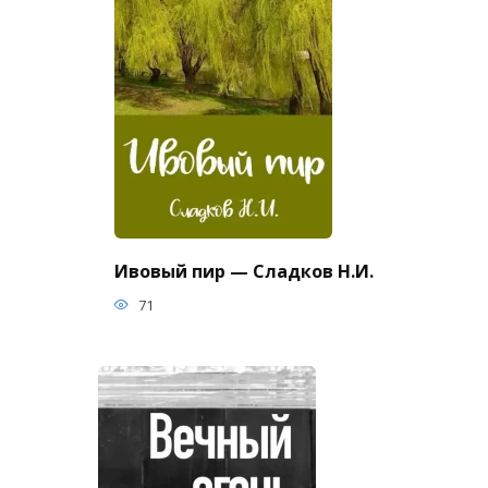
Ивовый пир — Сладков Н.И.
71