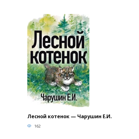
Лесной котенок — Чарушин Е.И.
162