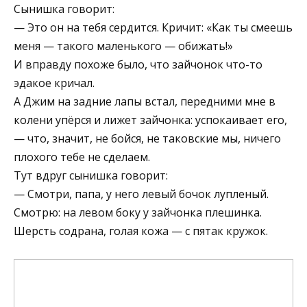
Сынишка говорит:
— Это он на тебя сердится. Кричит: «Как ты смеешь
меня — такого маленького — обижать!»
И вправду похоже было, что зайчонок что-то
эдакое кричал.
А Джим на задние лапы встал, передними мне в
колени упёрся и лижет зайчонка: успокаивает его,
— что, значит, не бойся, не таковские мы, ничего
плохого тебе не сделаем.
Тут вдруг сынишка говорит:
— Смотри, папа, у него левый бочок лупленый.
Смотрю: на левом боку у зайчонка плешинка.
Шерсть содрана, голая кожа — с пятак кружок.