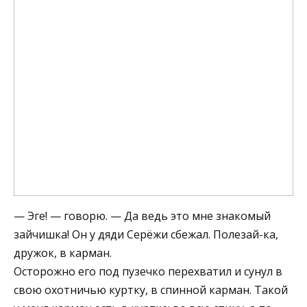
— Эге! — говорю. — Да ведь это мне знакомый
зайчишка! Он у дяди Серёжи сбежал. Полезай-ка,
дружок, в карман.
Осторожно его под пузечко перехватил и сунул в
свою охотничью куртку, в спинной карман. Такой