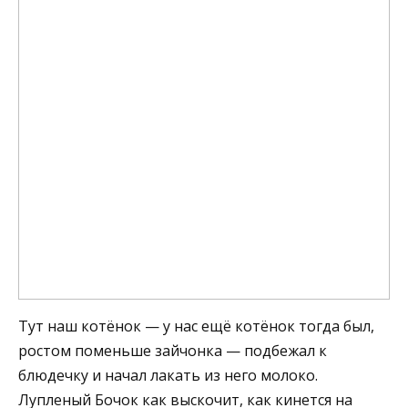
Тут наш котёнок — у нас ещё котёнок тогда был,
ростом поменьше зайчонка — подбежал к
блюдечку и начал лакать из него молоко.
Лупленый Бочок как выскочит, как кинется на