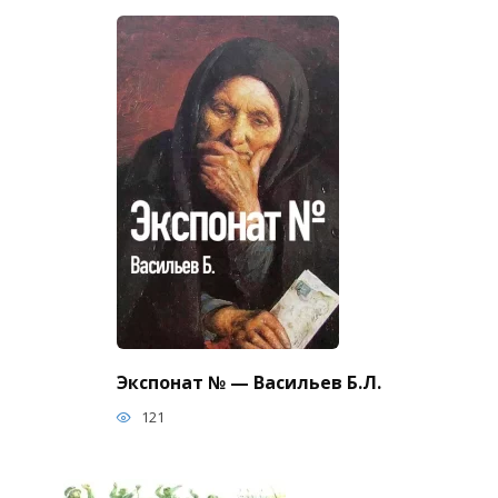
Экспонат № — Васильев Б.Л.
121