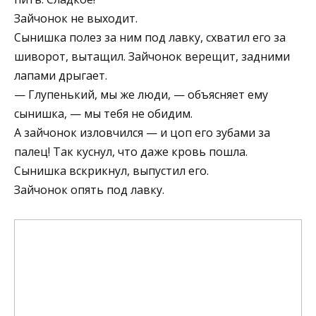
Зайчонок не выходит.
Сынишка полез за ним под лавку, схватил его за
шиворот, вытащил. Зайчонок верещит, задними
лапами дрыгает.
— Глупенький, мы же люди, — объясняет ему
сынишка, — мы тебя не обидим.
А зайчонок изловчился — и цоп его зубами за
палец! Так куснул, что даже кровь пошла.
Сынишка вскрикнул, выпустил его.
Зайчонок опять под лавку.