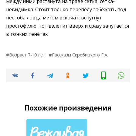
между ними растянута на траве сетка, сетка-
невидимка. Стоит только перепелу забежать под
неё, оба ловца мигом вскочат, вспугнут
простофилю, тот взлетит вверх и сразу запутается
в тонких тенётах.
Возраст 7-10 лет
Рассказы Скребицкого Г.А.
Похожие произведения