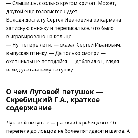
— Слышишь, сколько кругом кричат. Может,
другой ещё голосистее будет.
Володя достал у Сергея Ивановича из кармана
записную книжку и переписал всё, что было
выгравировано на кольце.
— Ну, теперь лети, — сказал Сергей Иванович,
выпуская птичку. — Да только смотри —
охотникам не попадайся, — добавил он, глядя
вслед улетавшему петушку.
О чем Луговой петушок —
Скребицкий Г.А., краткое
содержание
Луговой петушок — рассказ Скребицкого. От
перепела до ловцов не более пятидесяти шагов. А