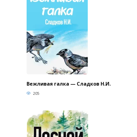
Вежливая галка — Сладков Н.И.
205