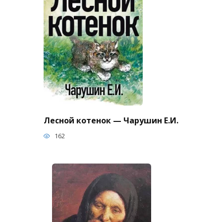
Лесной котенок — Чарушин Е.И.
162