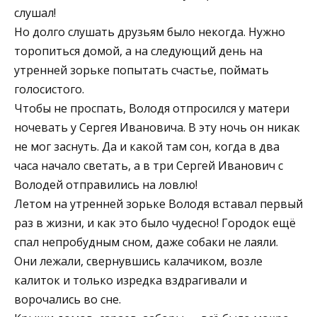
слушал!
Но долго слушать друзьям было некогда. Нужно
торопиться домой, а на следующий день на
утренней зорьке попытать счастье, поймать
голосистого.
Чтобы не проспать, Володя отпросился у матери
ночевать у Сергея Ивановича. В эту ночь он никак
не мог заснуть. Да и какой там сон, когда в два
часа начало светать, а в три Сергей Иванович с
Володей отправились на ловлю!
Летом на утренней зорьке Володя вставал первый
раз в жизни, и как это было чудесно! Городок ещё
спал непробудным сном, даже собаки не лаяли.
Они лежали, свернувшись калачиком, возле
калиток и только изредка вздрагивали и
ворочались во сне.