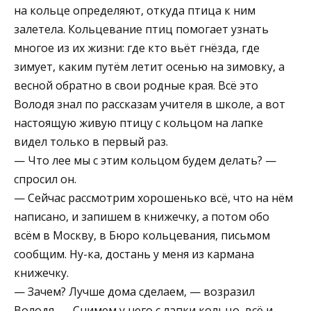
на кольце определяют, откуда птица к ним
залетела. Кольцевание птиц помогает узнать
многое из их жизни: где кто вьёт гнёзда, где
зимует, каким путём летит осенью на зимовку, а
весной обратно в свои родные края. Всё это
Володя знал по рассказам учителя в школе, а вот
настоящую живую птицу с кольцом на лапке
видел только в первый раз.
— Что лее мы с этим кольцом будем делать? —
спросил он.
— Сейчас рассмотрим хорошенько всё, что на нём
написано, и запишем в книжечку, а потом обо
всём в Москву, в Бюро кольцевания, письмом
сообщим. Ну-ка, достань у меня из кармана
книжечку.
— Зачем? Лучше дома сделаем, — возразил
Володя. — Снимем у него с лапки кольцо, всё и