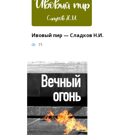
Ивовый пир — Сладков Н.И.
71