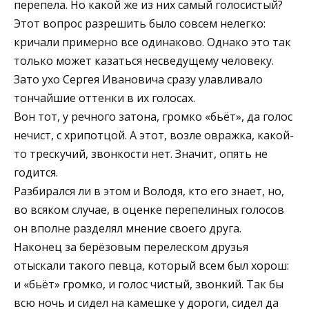
перепела. Но какой же из них самый голосистый?
Этот вопрос разрешить было совсем нелегко:
кричали примерно все одинаково. Однако это так
только может казаться несведущему человеку.
Зато ухо Сергея Ивановича сразу улавливало
тончайшие оттенки в их голосах.
Вон тот, у речного затона, громко «бьёт», да голос
нечист, с хрипотцой. А этот, возле овражка, какой-
то трескучий, звонкости нет. Значит, опять не
годится.
Разбирался ли в этом и Володя, кто его знает, но,
во всяком случае, в оценке перепелиных голосов
он вполне разделял мнение своего друга.
Наконец за берёзовым перелеском друзья
отыскали такого певца, который всем был хорош:
и «бьёт» громко, и голос чистый, звонкий. Так бы
всю ночь и сидел на камешке у дороги, сидел да