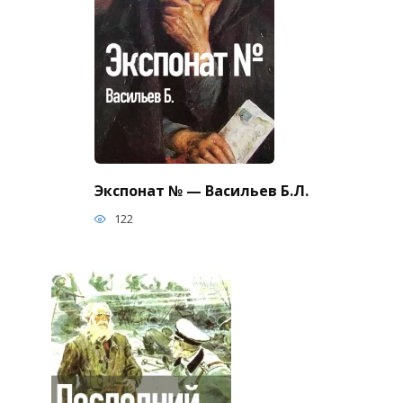
Экспонат № — Васильев Б.Л.
122