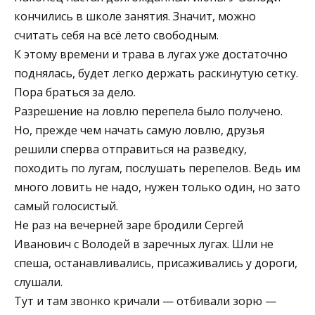
кончились в школе занятия. Значит, можно
считать себя на всё лето свободным.
К этому времени и трава в лугах уже достаточно
поднялась, будет легко держать раскинутую сетку.
Пора браться за дело.
Разрешение на ловлю перепела было получено.
Но, прежде чем начать самую ловлю, друзья
решили сперва отправиться на разведку,
походить по лугам, послушать перепелов. Ведь им
много ловить не надо, нужен только один, но зато
самый голосистый.
Не раз на вечерней заре бродили Сергей
Иванович с Володей в заречных лугах. Шли не
спеша, останавливались, присаживались у дороги,
слушали.
Тут и там звонко кричали — отбивали зорю —