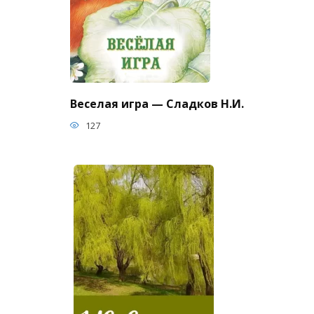
Веселая игра — Сладков Н.И.
127