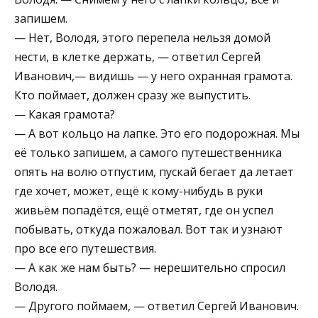
запишем.
— Нет, Володя, этого перепела нельзя домой
нести, в клетке держать, — ответил Сергей
Иванович,— видишь — у него охранная грамота.
Кто поймает, должен сразу же выпустить.
— Какая грамота?
— А вот кольцо на лапке. Это его подорожная. Мы
её только запишем, а самого путешественника
опять на волю отпустим, пускай бегает да летает
где хочет, может, ещё к кому-нибудь в руки
живьём попадётся, ещё отметят, где он успел
побывать, откуда пожаловал. Вот так и узнают
про все его путешествия.
— А как же нам быть? — нерешительно спросил
Володя.
— Другого поймаем, — ответил Сергей Иванович.