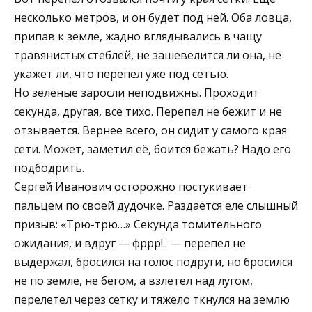
несколько метров, и он будет под ней. Оба ловца,
припав к земле, жадно вглядывались в чащу
травянистых стеблей, не зашевелится ли она, не
укажет ли, что перепел уже под сетью.
Но зелёные заросли неподвижны. Проходит
секунда, другая, всё тихо. Перепел не бежит и не
отзывается. Вернее всего, он сидит у самого края
сети. Может, заметил её, боится бежать? Надо его
подбодрить.
Сергей Иванович осторожно постукивает
пальцем по своей дудочке. Раздаётся еле слышный
призыв: «Трю-трю…» Секунда томительного
ожидания, и вдруг — фррр!.. — перепел не
выдержал, бросился на голос подруги, но бросился
не по земле, не бегом, а взлетел над лугом,
перелетел через сетку и тяжело ткнулся на землю