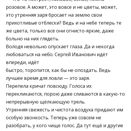
розовое. А может, это вовсе и не цветы, может,
это утренняя заря бросает на землю свои
прихотливые отблески? Ведь и на небе теперь те
же цвета, только все они огнисто-яркие, даже
больно на них глядеть.
Володя невольно опускает глаза. Да и некогда
любоваться на небо. Сергей Иванович идёт
впереди, идёт
быстро, торопится, как бы не опоздать. Ведь
лучшее время для ловли — это заря.
Перепела кричат повсюду. Голоса их
перекликаются, порою даже сливаются в какую-то
непрерывную щёлкающую трель.
Утренняя свежесть и чистота воздуха придают им
особую звонкость. Теперь уже совсем не
разобрать, у кого чище голос. Да тут ещё и другие