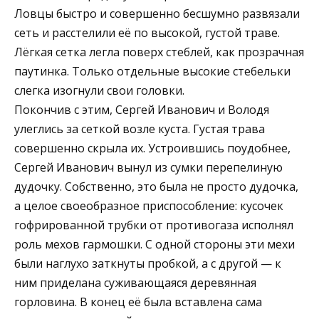
Ловцы быстро и совершенно бесшумно развязали
сеть и расстелили её по высокой, густой траве.
Лёгкая сетка легла поверх стеблей, как прозрачная
паутинка. Только отдельные высокие стебельки
слегка изогнули свои головки.
Покончив с этим, Сергей Иванович и Володя
улеглись за сеткой возле куста. Густая трава
совершенно скрыла их. Устроившись поудобнее,
Сергей Иванович вынул из сумки перепелиную
дудочку. Собственно, это была не просто дудочка,
а целое своеобразное приспособление: кусочек
гофрированной трубки от противогаза исполнял
роль мехов гармошки. С одной стороны эти мехи
были наглухо заткнуты пробкой, а с другой — к
ним приделана суживающаяся деревянная
горловина. В конец её была вставлена сама