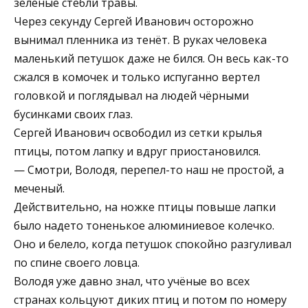
зелёные стебли травы.
Через секунду Сергей Иванович осторожно
вынимал пленника из тенёт. В руках человека
маленький петушок даже не бился. Он весь как-то
сжался в комочек и только испуганно вертел
головкой и поглядывал на людей чёрными
бусинками своих глаз.
Сергей Иванович освободил из сетки крылья
птицы, потом лапку и вдруг приостановился.
— Смотри, Володя, перепел-то наш не простой, а
меченый.
Действительно, на ножке птицы повыше лапки
было надето тоненькое алюминиевое колечко.
Оно и белело, когда петушок спокойно разгуливал
по спине своего ловца.
Володя уже давно знал, что учёные во всех
странах кольцуют диких птиц и потом по номеру