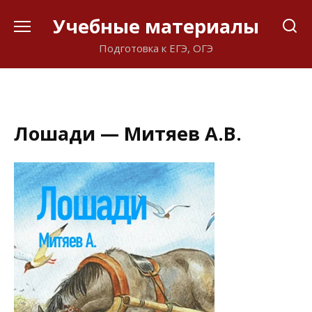
Перейти
Учебные материалы
к
содержанию
Подготовка к ЕГЭ, ОГЭ
Лошади — Митяев А.В.