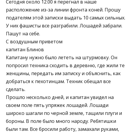
Сегодня около 12.00 я перегнал в наше
расположение из-за линии фронта коней. Прошу
подателям этой записки выдать 10 самых сильных.
У них фашисты все разграбили. Лошадей забрали.
Пашут на себе.
С воздушным приветом
капитан Блинов
Капитану нужно было лететь на штурмовку. Он
попросил техника сходить в деревню, где жили те
женщины, передать им записку и объяснить, как
добраться к пехотинцам. Техник обещал все
сделать.
Прошло несколько дней, и капитан увидел на
своем поле пять упряжек лошадей. Лошади
широко шагали по черной земле, тащили плуги и
бороны. В поле было много народу. Ребятишки
были там. Все бросили работу, замахали руками,