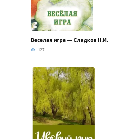
Веселая игра — Сладков Н.И.
127