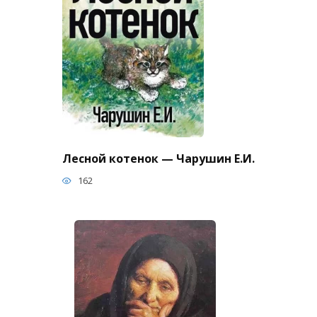
Лесной котенок — Чарушин Е.И.
162