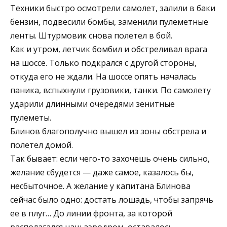
Техники быстро осмотрели самолет, залили в баки
бензин, подвесили бомбы, заменили пулеметные
ленты. Штурмовик снова полетел в бой.
Как и утром, летчик бомбил и обстреливал врага
на шоссе. Только подкрался с другой стороны,
откуда его не ждали. На шоссе опять началась
паника, вспыхнули грузовики, танки. По самолету
ударили длинными очередями зенитные
пулеметы.
Блинов благополучно вышел из зоны обстрела и
полетел домой.
Так бывает: если чего-то захочешь очень сильно,
желание сбудется — даже самое, казалось бы,
несбыточное. А желание у капитана Блинова
сейчас было одно: достать лошадь, чтобы запрячь
ее в плуг… До линии фронта, за которой
располагался наш аэродром, оставалось