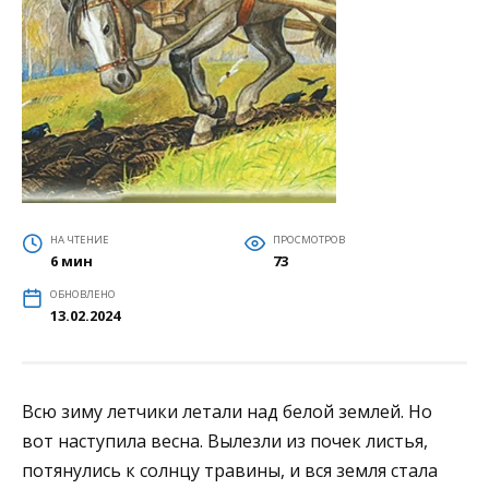
НА ЧТЕНИЕ
ПРОСМОТРОВ
6 мин
73
ОБНОВЛЕНО
13.02.2024
Всю зиму летчики летали над белой землей. Но
вот наступила весна. Вылезли из почек листья,
потянулись к солнцу травины, и вся земля стала