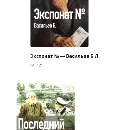
Экспонат № — Васильев Б.Л.
121