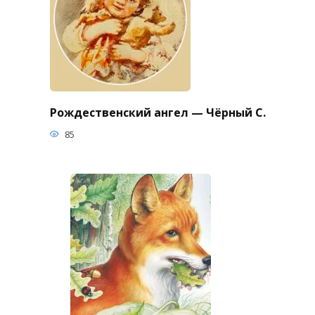
Рождественский ангел — Чёрный С.
85