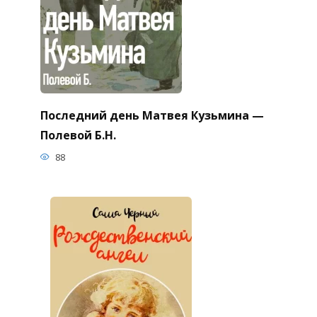
Последний день Матвея Кузьмина —
Полевой Б.Н.
88