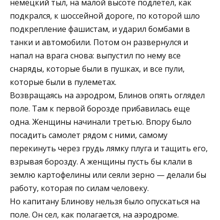
немецкий тыл, на малой высоте подлетел, как
подкрался, к шоссейной дороге, по которой шло
подкрепление фашистам, и ударил бомбами в
танки и автомобили. Потом он развернулся и
напал на врага снова: выпустил по нему все
снаряды, которые были в пушках, и все пули,
которые были в пулеметах.
Возвращаясь на аэродром, Блинов опять оглядел
поле. Там к первой борозде прибавилась еще
одна. Женщины начинали третью. Впору было
посадить самолет рядом с ними, самому
перекинуть через грудь лямку плуга и тащить его,
взрывая борозду. А женщины пусть бы клали в
землю картофелины или сеяли зерно — делали бы
работу, которая по силам человеку.
Но капитану Блинову нельзя было опускаться на
поле. Он сел, как полагается, на аэродроме.