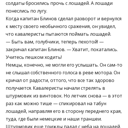
солдаты бросились прочь с лошадей. А лошади
понеслись по лугу.
Когда капитан Блинов сделал разворот и вернулся
к месту своего необычного сражения, он увидел,
что кавалеристы пытаются поймать лошадей.
— Быть вам, голубчики, теперь пехотой! —
закричал капитан Блинов. — Хватит, покатались.
Учитесь пешком ходить!
Немцы, конечно, не могли его услышать. Он сам-то
не слышал собственного голоса в реве мотора. Он
кричал от радости, оттого, что все так здорово
получается. Кавалеристы начали стрелять в
штурмовик из винтовок. Но летчик снова — в этот
раз как можно тише — спикировал на табун
лошадей, направляя его в сторону переднего края,
туда, где были немецкие и наши траншеи.
Штурмовик еще трижды падал с неба на лошадей.