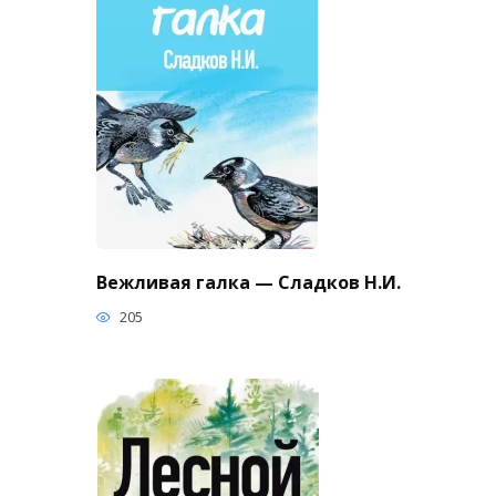
Вежливая галка — Сладков Н.И.
205