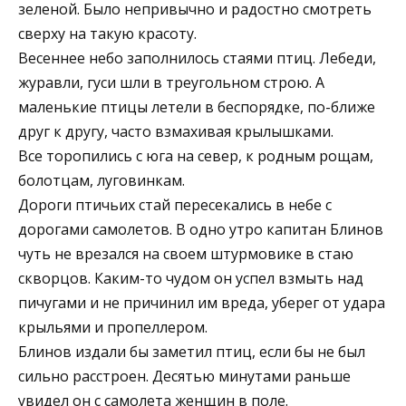
зеленой. Было непривычно и радостно смотреть
сверху на такую красоту.
Весеннее небо заполнилось стаями птиц. Лебеди,
журавли, гуси шли в треугольном строю. А
маленькие птицы летели в беспорядке, по-ближе
друг к другу, часто взмахивая крылышками.
Все торопились с юга на север, к родным рощам,
болотцам, луговинкам.
Дороги птичьих стай пересекались в небе с
дорогами самолетов. В одно утро капитан Блинов
чуть не врезался на своем штурмовике в стаю
скворцов. Каким-то чудом он успел взмыть над
пичугами и не причинил им вреда, уберег от удара
крыльями и пропеллером.
Блинов издали бы заметил птиц, если бы не был
сильно расстроен. Десятью минутами раньше
увидел он с самолета женщин в поле.