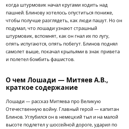
когда штурмовик начал кругами ходить над
пашней. Блинову хотелось опуститься пониже,
чтобы получше разглядеть, как люди пашут. Но он
подумал, что лошади узнают страшный
штурмовик, вспомнят, как он гнал их по лугу,
опять испугаются, опять побегут. Блинов поднял
самолет выше, покачал крыльями в знак привета
и полетел бомбить фашистов.
О чем Лошади — Митяев А.В.,
краткое содержание
Лошади — рассказ Митяева про Великую
Отечественную войну. Главный герой — капитан
Блинов. Углубился он в немецкий тыл и на малой
высоте подлетел у шоссейной дороге, ударил по