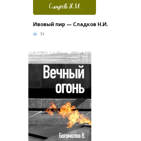
Ивовый пир — Сладков Н.И.
71