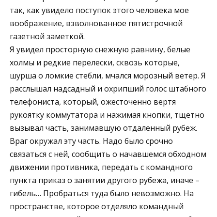
так, как увидело поступок этого человека мое
воображение, взволнованное пятистрочной
газетной заметкой.
Я увидел просторную снежную равнину, белые
холмы и редкие перелески, сквозь которые,
шурша о ломкие стебли, мчался морозный ветер. Я
расслышал надсадный и охрипший голос штабного
телефониста, который, ожесточенно вертя
рукоятку коммутатора и нажимая кнопки, тщетно
вызывал часть, занимавшую отдаленный рубеж.
Враг окружал эту часть. Надо было срочно
связаться с ней, сообщить о начавшемся обходном
движении противника, передать с командного
пункта приказ о занятии другого рубежа, иначе –
гибель… Пробраться туда было невозможно. На
пространстве, которое отделяло командный