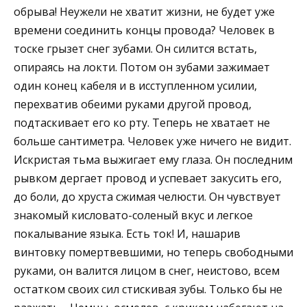
обрыва! Неужели не хватит жизни, не будет уже
времени соединить концы провода? Человек в
тоске грызет снег зубами. Он силится встать,
опираясь на локти. Потом он зубами зажимает
один конец кабеля и в исступленном усилии,
перехватив обеими руками другой провод,
подтаскивает его ко рту. Теперь не хватает не
больше сантиметра. Человек уже ничего не видит.
Искристая тьма выжигает ему глаза. Он последним
рывком дергает провод и успевает закусить его,
до боли, до хруста сжимая челюсти. Он чувствует
знакомый кисловато-соленый вкус и легкое
покалывание языка. Есть ток! И, нашарив
винтовку помертвевшими, но теперь свободными
руками, он валится лицом в снег, неистово, всем
остатком своих сил стискивая зубы. Только бы не