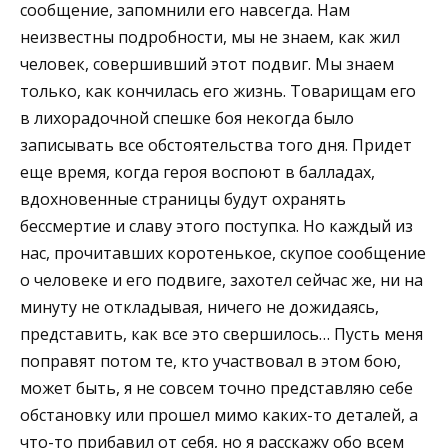
сообщение, запомнили его навсегда. Нам
неизвестны подробности, мы не знаем, как жил
человек, совершивший этот подвиг. Мы знаем
только, как кончилась его жизнь. Товарищам его
в лихорадочной спешке боя некогда было
записывать все обстоятельства того дня. Придет
еще время, когда героя воспоют в балладах,
вдохновенные страницы будут охранять
бессмертие и славу этого поступка. Но каждый из
нас, прочитавших коротенькое, скупое сообщение
о человеке и его подвиге, захотел сейчас же, ни на
минуту не откладывая, ничего не дожидаясь,
представить, как все это свершилось… Пусть меня
поправят потом те, кто участвовал в этом бою,
может быть, я не совсем точно представляю себе
обстановку или прошел мимо каких-то деталей, а
что-то прибавил от себя, но я расскажу обо всем