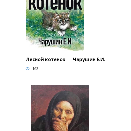
Лесной котенок — Чарушин Е.И.
162