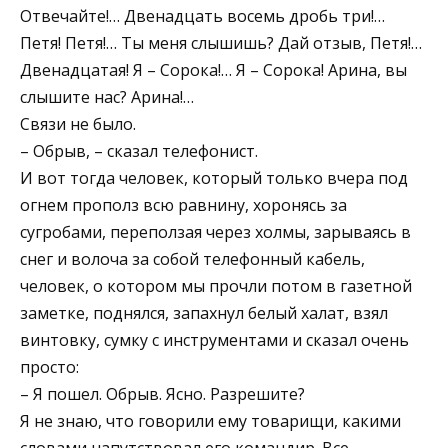
Отвечайте!… Двенадцать восемь дробь три!…
Петя! Петя!… Ты меня слышишь? Дай отзыв, Петя!…
Двенадцатая! Я – Сорока!… Я – Сорока! Арина, вы
слышите нас? Арина!…
Связи не было.
– Обрыв, – сказал телефонист.
И вот тогда человек, который только вчера под
огнем прополз всю равнину, хоронясь за
сугробами, переползая через холмы, зарываясь в
снег и волоча за собой телефонный кабель,
человек, о котором мы прочли потом в газетной
заметке, поднялся, запахнул белый халат, взял
винтовку, сумку с инструментами и сказал очень
просто:
– Я пошел. Обрыв. Ясно. Разрешите?
Я не знаю, что говорили ему товарищи, какими
словами напутствовал его командир. Все