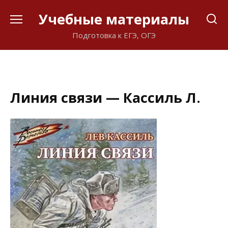
Перейти
Учебные материалы
к
содержанию
Подготовка к ЕГЭ, ОГЭ
Линия связи — Кассиль Л.