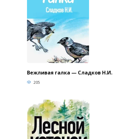
Вежливая галка — Сладков Н.И.
205