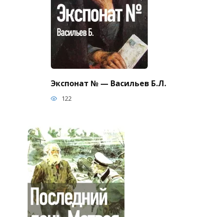
Экспонат № — Васильев Б.Л.
122