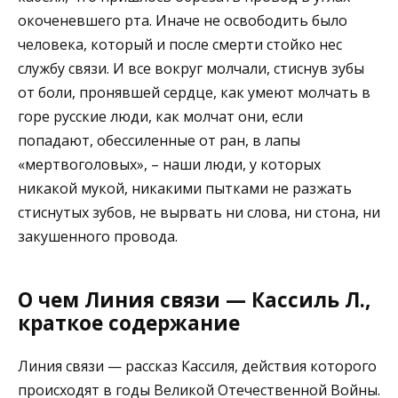
окоченевшего рта. Иначе не освободить было
человека, который и после смерти стойко нес
службу связи. И все вокруг молчали, стиснув зубы
от боли, пронявшей сердце, как умеют молчать в
горе русские люди, как молчат они, если
попадают, обессиленные от ран, в лапы
«мертвоголовых», – наши люди, у которых
никакой мукой, никакими пытками не разжать
стиснутых зубов, не вырвать ни слова, ни стона, ни
закушенного провода.
О чем Линия связи — Кассиль Л.,
краткое содержание
Линия связи — рассказ Кассиля, действия которого
происходят в годы Великой Отечественной Войны.