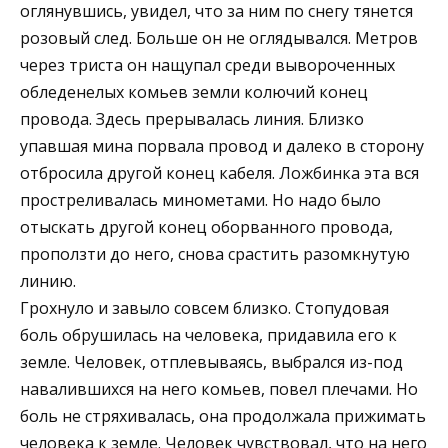
оглянувшись, увидел, что за ним по снегу тянется
розовый след. Больше он не оглядывался. Метров
через триста он нащупал среди вывороченных
обледенелых комьев земли колючий конец
провода. Здесь прерывалась линия. Близко
упавшая мина порвала провод и далеко в сторону
отбросила другой конец кабеля. Ложбинка эта вся
простреливалась минометами. Но надо было
отыскать другой конец оборванного провода,
проползти до него, снова срастить разомкнутую
линию.
Грохнуло и завыло совсем близко. Стопудовая
боль обрушилась на человека, придавила его к
земле. Человек, отплевываясь, выбрался из-под
навалившихся на него комьев, повел плечами. Но
боль не стряхивалась, она продолжала прижимать
человека к земле. Человек чувствовал, что на него