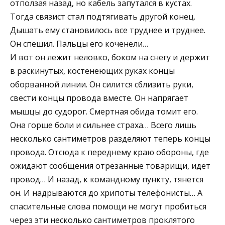
отползая назад, но кабель запутался в кустах.
Тогда связист стал подтягивать другой конец.
Дышать ему становилось все труднее и труднее.
Он спешил. Пальцы его коченели…
И вот он лежит неловко, боком на снегу и держит
в раскинутых, костенеющих руках концы
оборванной линии. Он силится сблизить руки,
свести концы провода вместе. Он напрягает
мышцы до судорог. Смертная обида томит его.
Она горше боли и сильнее страха… Всего лишь
несколько сантиметров разделяют теперь концы
провода. Отсюда к переднему краю обороны, где
ожидают сообщения отрезанные товарищи, идет
провод… И назад, к командному пункту, тянется
он. И надрываются до хрипоты телефонисты… А
спасительные слова помощи не могут пробиться
через эти несколько сантиметров проклятого