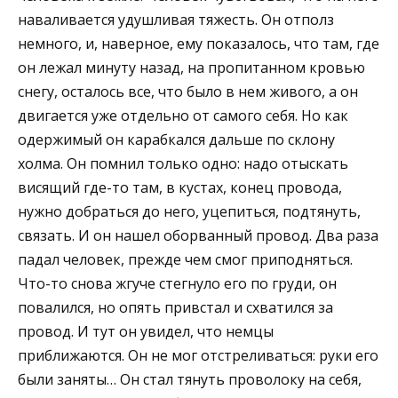
наваливается удушливая тяжесть. Он отполз
немного, и, наверное, ему показалось, что там, где
он лежал минуту назад, на пропитанном кровью
снегу, осталось все, что было в нем живого, а он
двигается уже отдельно от самого себя. Но как
одержимый он карабкался дальше по склону
холма. Он помнил только одно: надо отыскать
висящий где-то там, в кустах, конец провода,
нужно добраться до него, уцепиться, подтянуть,
связать. И он нашел оборванный провод. Два раза
падал человек, прежде чем смог приподняться.
Что-то снова жгуче стегнуло его по груди, он
повалился, но опять привстал и схватился за
провод. И тут он увидел, что немцы
приближаются. Он не мог отстреливаться: руки его
были заняты… Он стал тянуть проволоку на себя,