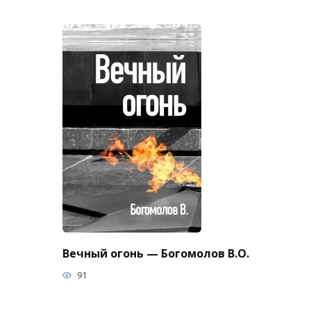
Вечный огонь — Богомолов В.О.
91