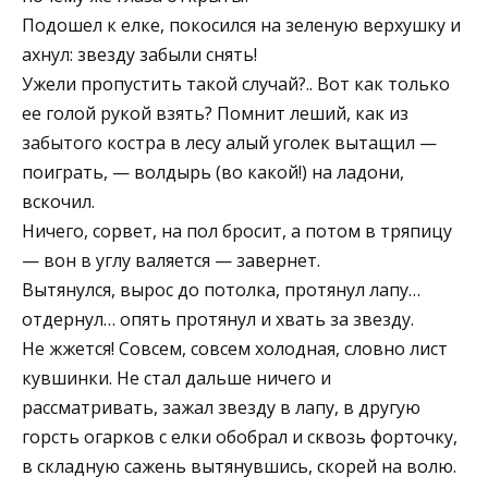
Подошел к елке, покосился на зеленую верхушку и
ахнул: звезду забыли снять!
Ужели пропустить такой случай?.. Вот как только
ее голой рукой взять? Помнит леший, как из
забытого костра в лесу алый уголек вытащил —
поиграть, — волдырь (во какой!) на ладони,
вскочил.
Ничего, сорвет, на пол бросит, а потом в тряпицу
— вон в углу валяется — завернет.
Вытянулся, вырос до потолка, протянул лапу…
отдернул… опять протянул и хвать за звезду.
Не жжется! Совсем, совсем холодная, словно лист
кувшинки. Не стал дальше ничего и
рассматривать, зажал звезду в лапу, в другую
горсть огарков с елки обобрал и сквозь форточку,
в складную сажень вытянувшись, скорей на волю.