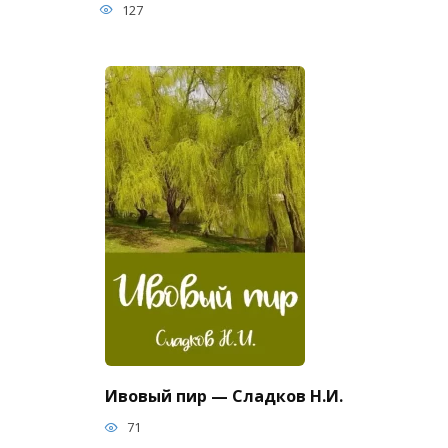
127
Ивовый пир — Сладков Н.И.
71