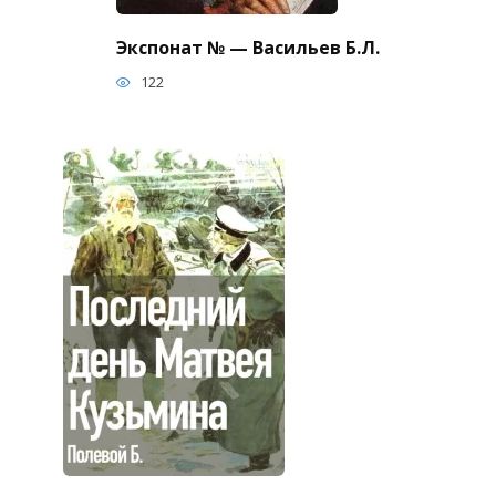
Экспонат № — Васильев Б.Л.
122