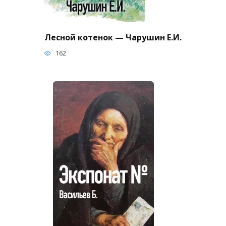
Лесной котенок — Чарушин Е.И.
162