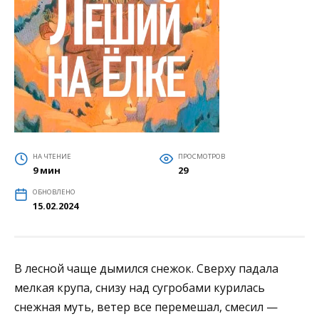
НА ЧТЕНИЕ
ПРОСМОТРОВ
9 мин
29
ОБНОВЛЕНО
15.02.2024
В лесной чаще дымился снежок. Сверху падала
мелкая крупа, снизу над сугробами курилась
снежная муть, ветер все перемешал, смесил —