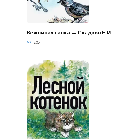
Вежливая галка — Сладков Н.И.
205