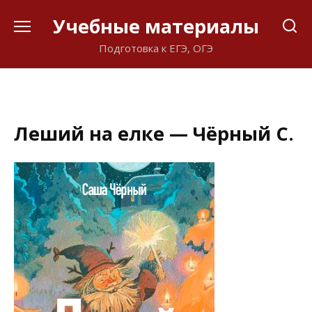
Перейти
Учебные материалы
к
содержанию
Подготовка к ЕГЭ, ОГЭ
Леший на елке — Чёрный С.