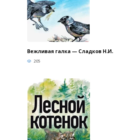
Вежливая галка — Сладков Н.И.
205