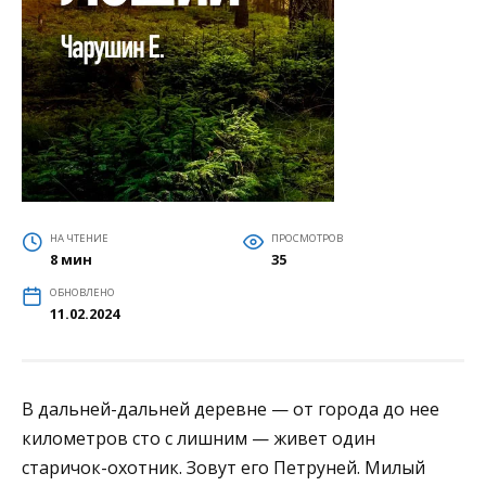
НА ЧТЕНИЕ
ПРОСМОТРОВ
8 мин
35
ОБНОВЛЕНО
11.02.2024
В дальней-дальней деревне — от города до нее
километров сто с лишним — живет один
старичок-охотник. Зовут его Петруней. Милый