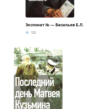
Экспонат № — Васильев Б.Л.
122