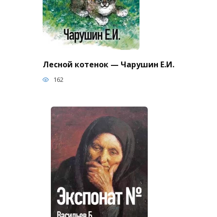
Лесной котенок — Чарушин Е.И.
162