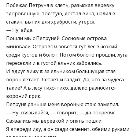
Побежал Петруня в клеть, разыскал веревку
здоровенную, толстую, достал вина, налил в
стакан, выпил для храбрости, утерся.
— Ну, айда.
Пошли мы с Петруней. Сосновые острова
миновали. Островом зовется тут лес высокий
среди кустов и болот. Потом болото прошли, луга
пересекли и в густой ельник забрались.
И вдруг вижу я: за ельником большущая стая
ворон летает. Летает и галдит. Да, что за чудеса
такие? А в лесу тихо-тихо, далеко разносится
вороний крик.
Петруня раньше меня воронью стаю заметил.
— Ну, связывайся, — говорит, — да покрепче.
Связались мы веревкой и опять пошли.
Я впереди иду, а он сзади семенит, обеими руками