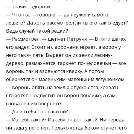
— значит, здоров».
— Что ты, — говорю, — да неужели самого
лешего? Да хоть рассмотрел ли ты его как следует?
Ведь случай такой редкий.
— Рассмотрел, — шепчет Петруня. — В пяти шагах
его видел. Стоит и с воронами играет, а ворон у
него тысяч пять. Вырвет он из земли лесину-
дерево, размахнется, гаркнет по-человечьи — все
вороны так и взовьются кверху. А потом
обернется он маленьким-маленьким лягушонком
— вороны опять на землю опускаются, клевать
его хотят. Подпустит он ворон поближе, а сам
снова лешим обернется.
— Да из себя-то он какой?
— Из себя какой? Из себя он вот какой. Ни переда,
ни зада у него нет. Только когда боком станет, его