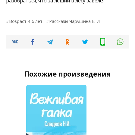
разобраться, что за леший в лесу завелся.
Возраст 4-6 лет
Рассказы Чарушина Е. И.
Похожие произведения