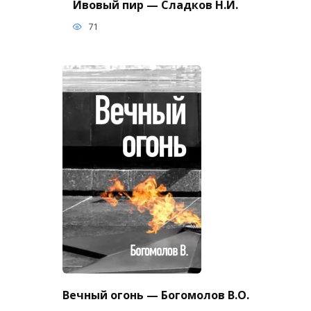
Ивовый пир — Сладков Н.И.
71
Вечный огонь — Богомолов В.О.