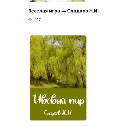
Веселая игра — Сладков Н.И.
127