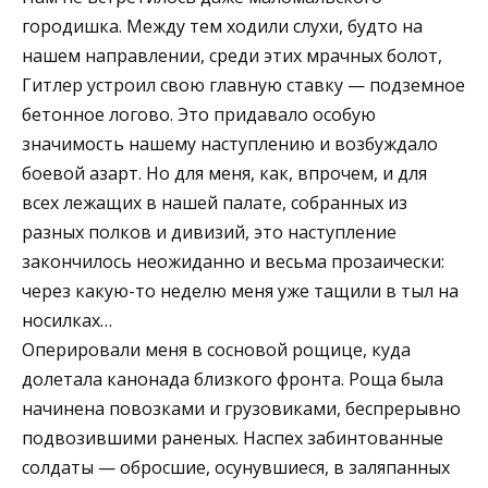
городишка. Между тем ходили слухи, будто на
нашем направлении, среди этих мрачных болот,
Гитлер устроил свою главную ставку — подземное
бетонное логово. Это придавало особую
значимость нашему наступлению и возбуждало
боевой азарт. Но для меня, как, впрочем, и для
всех лежащих в нашей палате, собранных из
разных полков и дивизий, это наступление
закончилось неожиданно и весьма прозаически:
через какую-то неделю меня уже тащили в тыл на
носилках…
Оперировали меня в сосновой рощице, куда
долетала канонада близкого фронта. Роща была
начинена повозками и грузовиками, беспрерывно
подвозившими раненых. Наспех забинтованные
солдаты — обросшие, осунувшиеся, в заляпанных