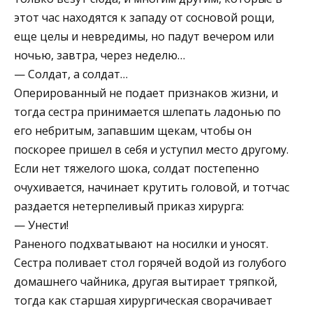
этот час находятся к западу от сосновой рощи,
еще целы и невредимы, но падут вечером или
ночью, завтра, через неделю…
— Солдат, а солдат…
Оперированный не подает признаков жизни, и
тогда сестра принимается шлепать ладонью по
его небритым, запавшим щекам, чтобы он
поскорее пришел в себя и уступил место другому.
Если нет тяжелого шока, солдат постепенно
очухивается, начинает крутить головой, и тотчас
раздается нетерпеливый приказ хирурга:
— Унести!
Раненого подхватывают на носилки и уносят.
Сестра поливает стол горячей водой из голубого
домашнего чайника, другая вытирает тряпкой,
тогда как старшая хирургическая сворачивает