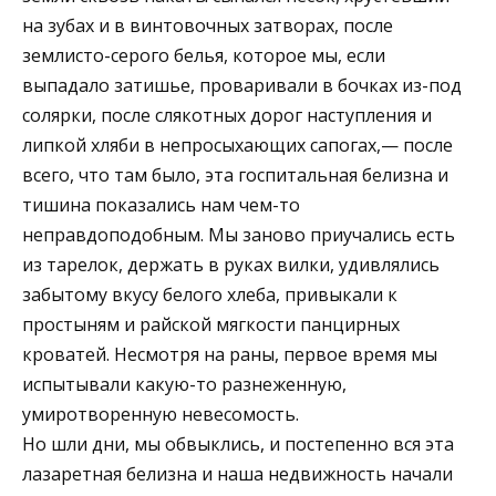
на зубах и в винтовочных затворах, после
землисто-серого белья, которое мы, если
выпадало затишье, проваривали в бочках из-под
солярки, после слякотных дорог наступления и
липкой хляби в непросыхающих сапогах,— после
всего, что там было, эта госпитальная белизна и
тишина показались нам чем-то
неправдоподобным. Мы заново приучались есть
из тарелок, держать в руках вилки, удивлялись
забытому вкусу белого хлеба, привыкали к
простыням и райской мягкости панцирных
кроватей. Несмотря на раны, первое время мы
испытывали какую-то разнеженную,
умиротворенную невесомость.
Но шли дни, мы обвыклись, и постепенно вся эта
лазаретная белизна и наша недвижность начали