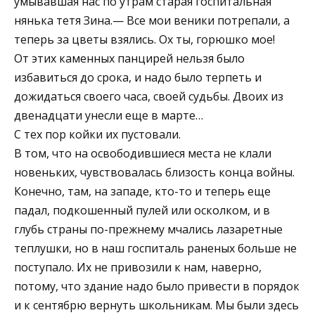
умывавшая нас по утрам старая госпитальная
нянька тетя Зина.— Все мои веники потрепали, а
теперь за цветы взялись. Ох ты, горюшко мое!
От этих каменных панцирей нельзя было
избавиться до срока, и надо было терпеть и
дожидаться своего часа, своей судьбы. Двоих из
двенадцати унесли еще в марте…
С тех пор койки их пустовали.
В том, что на освободившиеся места не клали
новеньких, чувствовалась близость конца войны.
Конечно, там, на западе, кто-то и теперь еще
падал, подкошенный пулей или осколком, и в
глубь страны по-прежнему мчались лазаретные
теплушки, но в наш госпиталь раненых больше не
поступало. Их не привозили к нам, наверно,
потому, что здание надо было привести в порядок
и к сентябрю вернуть школьникам. Мы были здесь