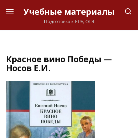
Перейти
Учебные материалы
к
содержанию
Подготовка к ЕГЭ, ОГЭ
Красное вино Победы —
Носов Е.И.