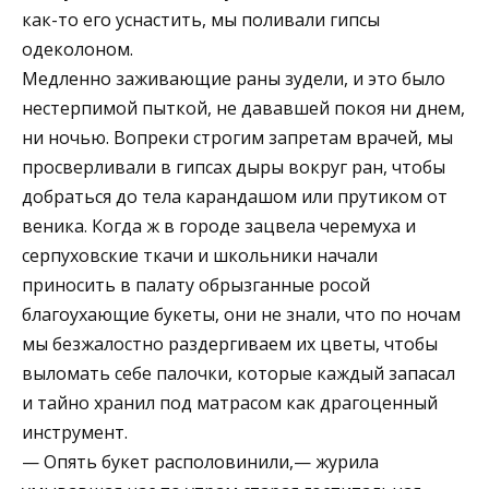
как-то его уснастить, мы поливали гипсы
одеколоном.
Медленно заживающие раны зудели, и это было
нестерпимой пыткой, не дававшей покоя ни днем,
ни ночью. Вопреки строгим запретам врачей, мы
просверливали в гипсах дыры вокруг ран, чтобы
добраться до тела карандашом или прутиком от
веника. Когда ж в городе зацвела черемуха и
серпуховские ткачи и школьники начали
приносить в палату обрызганные росой
благоухающие букеты, они не знали, что по ночам
мы безжалостно раздергиваем их цветы, чтобы
выломать себе палочки, которые каждый запасал
и тайно хранил под матрасом как драгоценный
инструмент.
— Опять букет располовинили,— журила