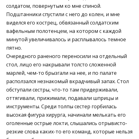
солдатом, повернутым ко мне спиной.
Подштанники спустили с него до колен, и мне
виделся его кострец, обвязанный солдатским
вафельным полотенцем, на котором с каждой
минутой увеличивалось и расплывалось темное
пятно.
Очередного раненого переносили на отдельный
стол, лицо его накрывали толсто сложенной
марлей, чем-то брызгали на нее, и по палате
расползался незнакомый вкрадчивый запах. Стол
обступали сестры, что-то там придерживали,
оттягивали, прижимали, подавали шприцы и
инструменты. Среди толпы сестер горбилась
высокая фигура хирурга, начинали мелькать его
оголенные острые локти, слышались отрывисто-
резкие слова каких-то его команд, которые нельзя