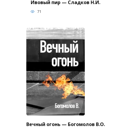
Ивовый пир — Сладков Н.И.
71
Вечный огонь — Богомолов В.О.