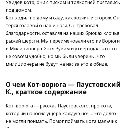
Увидев кота, они с писком и толкотней прятались
под домом.
Кот ходил по дому и саду, как хозяин и сторож. Он
терся головой о наши ноги. Он требовал
благодарности, оставляя на наших брюках клочья
рыжей шерсти. Мы переименовали его из Ворюги
в Милиционера. Хотя Рувим и утверждал, что это
не совсем удобно, но мы были уверены, что
милиционеры не будут на нас за это в обиде.
О чем Кот-ворюга — Паустовский
К., краткое содержание
Кот-ворюга — рассказ Паустовского, про кота,
который наносил ущерб каждую ночь. Его долго
не могли поймать. Помог поймать кота мальчик