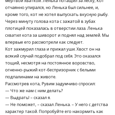
мертвой хваткой. Ленька потащил за леску, Кот
отчаянно упирался, но Ленька был сильнее, и,
кроме того, кот не хотел выпускать вкусную рыбу.
Через минуту голова кота с зажатой в зубах
плотицей показалась в отверстии лаза. Ленька
схватил кота за шиворот и поднял над землей. Мы
впервые его рассмотрели как следует.
Кот зажмурил глаза и прижал уши. Хвост он на
всякий случай подобрал под себя. Это оказался
тощий, несмотря на постоянное воровство,
огненно-рыжий кот-беспризорник с белыми
подпалинами на животе.
Рассмотрев кота, Рувим задумчиво спросил:
— Что же нам с ним делать?
— Выдрать! – сказал я.
— Не поможет, – сказал Ленька. – У него с детства
характер такой. Попробуйте его накормить как