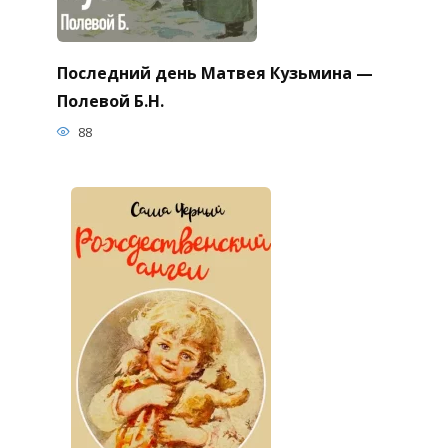
Последний день Матвея Кузьмина —
Полевой Б.Н.
88