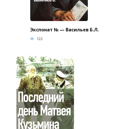
Экспонат № — Васильев Б.Л.
122