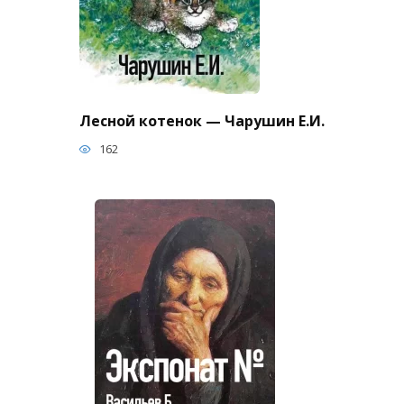
Лесной котенок — Чарушин Е.И.
162