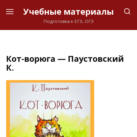
Перейти
Учебные материалы
к
содержанию
Подготовка к ЕГЭ, ОГЭ
Кот-ворюга — Паустовский
К.