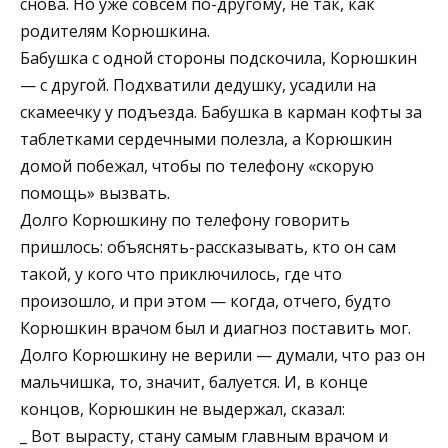
снова. Но уже совсем по-другому, не так, как
родителям Корюшкина.
Бабушка с одной стороны подскочила, Корюшкин
— с другой. Подхватили дедушку, усадили на
скамеечку у подъезда. Бабушка в карман кофты за
таблетками сердечными полезла, а Корюшкин
домой побежал, чтобы по телефону «скорую
помощь» вызвать.
Долго Корюшкину по телефону говорить
пришлось: объяснять-рассказывать, кто он сам
такой, у кого что приключилось, где что
произошло, и при этом — когда, отчего, будто
Корюшкин врачом был и диагноз поставить мог.
Долго Корюшкину не верили — думали, что раз он
мальчишка, то, значит, балуется. И, в конце
концов, Корюшкин не выдержал, сказал:
_ Вот вырасту, стану самым главным врачом и