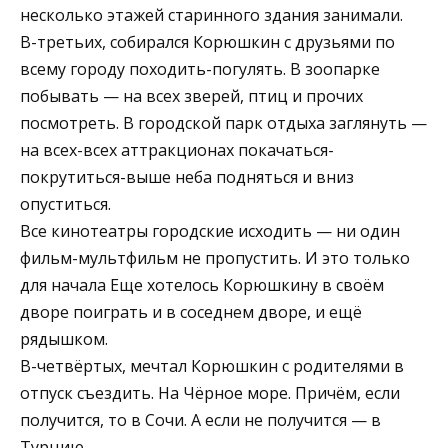
несколько этажей старинного здания занимали.
В-третьих, собирался Корюшкин с друзьями по
всему городу походить-погулять. В зоопарке
побывать — на всех зверей, птиц и прочих
посмотреть. В городской парк отдыха заглянуть —
на всех-всех аттракционах покачаться-
покрутиться-выше неба подняться и вниз
опуститься.
Все кинотеатры городские исходить — ни один
фильм-мультфильм не пропустить. И это только
для начала Еще хотелось Корюшкину в своём
дворе поиграть и в соседнем дворе, и ещё
рядышком.
В-четвёртых, мечтал Корюшкин с родителями в
отпуск съездить. На Чёрное море. Причём, если
получится, то в Сочи. А если не получится — в
Турцию.