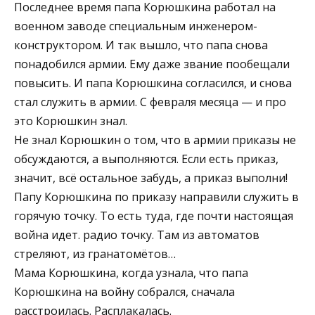
Последнее время папа Корюшкина работал на
военном заводе специальным инженером-
конструктором. И так вышло, что папа снова
понадобился армии. Ему даже звание пообещали
повысить. И папа Корюшкина согласился, и снова
стал служить в армии. С февраля месяца — и про
это Корюшкин знал.
Не знал Корюшкин о том, что в армии приказы не
обсуждаются, а выполняются. Если есть приказ,
значит, всё остальное забудь, а приказ выполни!
Папу Корюшкина по приказу направили служить в
горячую точку. То есть туда, где почти настоящая
война идет. радио точку. Там из автоматов
стреляют, из гранатомётов…
Мама Корюшкина, когда узнала, что папа
Корюшкина на войну собрался, сначала
расстроилась. Расплакалась.