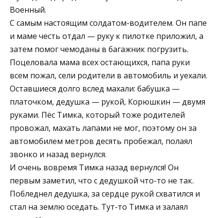
Военный.
С самым настоящим солдатом-водителем. Он папе
и маме честь отдал — руку к пилотке приложил, а
затем помог чемоданы в багажник погрузить.
Поцеловала мама всех остающихся, папа руки
всем пожал, сели родители в автомобиль и уехали.
Оставшиеся долго вслед махали: бабушка —
платочком, дедушка — рукой, Корюшкин — двумя
руками. Пёс Тимка, который тоже родителей
провожал, махать лапами не мог, поэтому он за
автомобилем метров десять пробежал, полаял
звонко и назад вернулся.
И очень вовремя Тимка назад вернулся! Он
первым заметил, что с дедушкой что-то не так.
Побледнел дедушка, за сердце рукой схватился и
стал на землю оседать. Тут-то Тимка и залаял