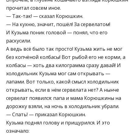
прочитал совсем иное.
— Так-так! — сказал Корюшкин.
— На кухню, значит, пошёл! За сервелатом!
И Кузьма поник головой — понял, что его
раскусили.
А ведь всё было так просто! Кузьма жить не мог
без копчёной колбасы! Вот рыбой его не корми, а
колбасы — хоть два килограмма сразу давай! И
холодильник Кузьма мог сам открывать —
лапами. Вот только, какой смысл холодильник
открывать, если в нём сервелата нет? А нынче
сервелат появился: папа и мама Корюшкины на
дорожку взяли, на ночь в холодильник убрали.
— Спать! — приказал Корюшкин.
Кузьма поднял голову и прищурился. И это
означало: