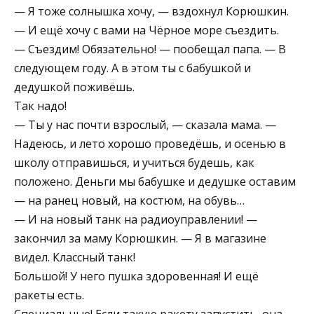
— Я тоже солнышка хочу, — вздохнул Корюшкин.
— И ещё хочу с вами на Чёрное море съездить.
— Съездим! Обязательно! — пообещал папа. — В
следующем году. А в этом ты с бабушкой и
дедушкой поживёшь.
Так надо!
— Ты у нас почти взрослый, — сказала мама. —
Надеюсь, и лето хорошо проведёшь, и осенью в
школу отправишься, и учиться будешь, как
положено. Деньги мы бабушке и дедушке оставим
— на ранец новый, на костюм, на обувь…
— И на новый танк на радиоуправлении! —
закончил за маму Корюшкин. — Я в магазине
видел. Классный танк!
Большой! У него пушка здоровенная! И ещё
ракеты есть.