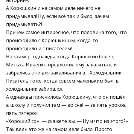
истории».
А Корюшкин и на самом деле ничего не
придумывал! Ну, если всё так и было, зачем
придумывать?!
Причём самое интересное, что половина того, что
происходило с Корюшкиным, когда-то
происходило и с писателем!
Например, однажды, когда Корюшкин болел,
Митька Ивченко предложил ему закаляться, и
забрались они для закаливания в… Холодильник.
Писатель тоже, когда совсем маленьким был, в
холодильник забирался.
А однажды приснилось Корюшкину, что он пошёл
в школу и получил там — во сне! — за пять уроков
пять пятёрок!
«Хороший сон, — скажете вы. — Ну и что из этого?»
Так ведь это же на самом деле было! Просто