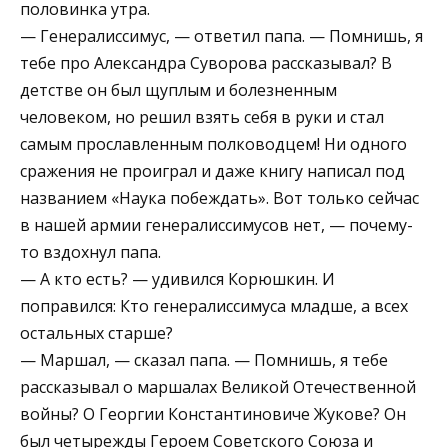
половинка утра.
— Генералиссимус, — ответил папа. — Помнишь, я
тебе про Александра Суворова рассказывал? В
детстве он был щуплым и болезненным
человеком, но решил взять себя в руки и стал
самым прославленным полководцем! Ни одного
сражения не проиграл и даже книгу написал под
названием «Наука побеждать». Вот только сейчас
в нашей армии генералиссимусов нет, — почему-
то вздохнул папа.
— А кто есть? — удивился Корюшкин. И
поправился: Кто генералиссимуса младше, а всех
остальных старше?
— Маршал, — сказал папа. — Помнишь, я тебе
рассказывал о маршалах Великой Отечественной
войны? О Георгии Константиновиче Жукове? Он
был четырежды Героем Советского Союза и