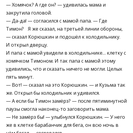
— Хомячок? А где он? — удивилась мама и
закрутила головой.
— Да-да! — согласился с мамой папа. — Где
Тимон? Я же сказал, на третьей линии обороны,
— сказал Корюшкин и подошёл к холодильнику.
И открыл дверцу.
И папа с мамой увидели в холодильнике… клетку с
хомячком Тимоном. И так папа с мамой этому
удивились, что и сказать ничего не могли. Целых
пять минут.
— Вот! — сказал на это Корюшкин. — и Кузьма так
же. Открыл бы холодильник и удивился.
— А если бы Тимон замёрз? — после пятиминутной
паузы смогла наконец-то заговорить мама.
— Не замёрз бы! — улыбнулся Корюшкин. — У него
же в клетке барабанчик для бега, он всю ночь в