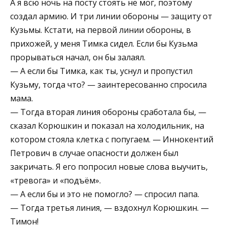
А я всю ночь на посту стоять не мог, поэтому
создал армию. И три линии обороны — защиту от
Кузьмы. Кстати, на первой линии обороны, в
прихожей, у меня Тимка сидел. Если бы Кузьма
прорываться начал, он бы залаял.
— А если бы Тимка, как ты, уснул и пропустил
Кузьму, тогда что? — заинтересованно спросила
мама.
— Тогда вторая линия обороны сработала бы, —
сказал Корюшкин и показал на холодильник, на
котором стояла клетка с попугаем. — Иннокентий
Петрович в случае опасности должен был
закричать. Я его попросил новые слова выучить,
«тревога» и «подъём».
— А если бы и это не помогло? — спросил папа.
— Тогда третья линия, — вздохнул Корюшкин. —
Тимон!