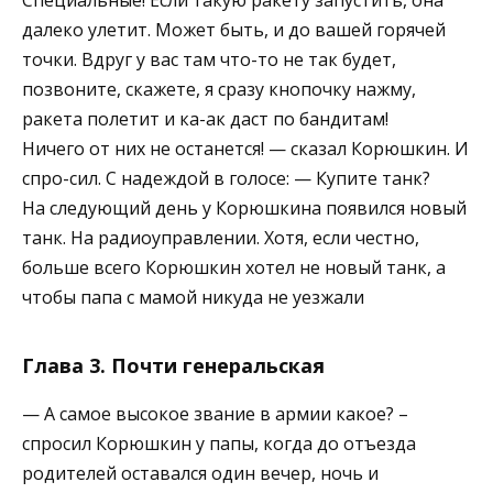
Специальные! Если такую ракету запустить, она
далеко улетит. Может быть, и до вашей горячей
точки. Вдруг у вас там что-то не так будет,
позвоните, скажете, я сразу кнопочку нажму,
ракета полетит и ка-ак даст по бандитам!
Ничего от них не останется! — сказал Корюшкин. И
спро-сил. С надеждой в голосе: — Купите танк?
На следующий день у Корюшкина появился новый
танк. На радиоуправлении. Хотя, если честно,
больше всего Корюшкин хотел не новый танк, а
чтобы папа с мамой никуда не уезжали
Глава 3. Почти генеральская
— А самое высокое звание в армии какое? –
спросил Корюшкин у папы, когда до отъезда
родителей оставался один вечер, ночь и