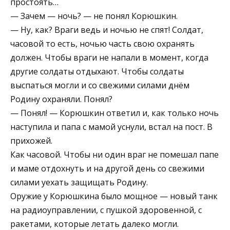
простоять…
— Зачем — ночь? — не понял Корюшкин.
— Ну, как? Враги ведь и ночью не спят! Солдат,
часовой то есть, ночью часть свою охранять
должен. Чтобы враги не напали в момент, когда
другие солдаты отдыхают. Чтобы солдаты
выспаться могли и со свежими силами днём
Родину охраняли. Понял?
— Понял! — Корюшкин ответил и, как только ночь
наступила и папа с мамой уснули, встал на пост. В
прихожей.
Как часовой. Чтобы ни один враг не помешал папе
и маме отдохнуть и на другой день со свежими
силами уехать защищать Родину.
Оружие у Корюшкина было мощное — новый танк
на радиоуправлении, с пушкой здоровенной, с
ракетами, которые летать далеко могли.