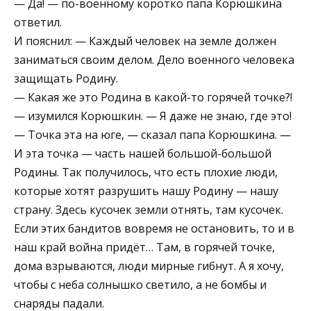
— Да! — по-военному коротко папа Корюшкина
ответил.
И пояснил: — Каждый человек на земле должен
заниматься своим делом. Дело военного человека
защищать Родину.
— Какая же это Родина в какой-то горячей точке?!
— изумился Корюшкин. — Я даже не знаю, где это!
— Точка эта на юге, — сказал папа Корюшкина. —
И эта точка — часть нашей большой-большой
Родины. Так получилось, что есть плохие люди,
которые хотят разрушить нашу Родину — нашу
страну. Здесь кусочек земли отнять, там кусочек.
Если этих бандитов вовремя не остановить, то и в
наш край война придёт… Там, в горячей точке,
дома взрываются, люди мирные гибнут. А я хочу,
чтобы с неба солнышко светило, а не бомбы и
снаряды падали.