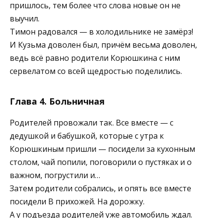
пришлось, тем более что слова новые он не
выучил.
Тимон радовался — в холодильнике не замёрз!
И Кузьма доволен был, причём весьма доволен,
ведь всё равно родители Корюшкина с ним
сервелатом со всей щедростью поделились.
Глава 4. Больничная
Родителей провожали так. Все вместе — с
дедушкой и бабушкой, которые с утра к
Корюшкиным пришли — посидели за кухонным
столом, чай попили, поговорили о пустяках и о
важном, погрустили и…
Затем родители собрались, и опять все вместе
посидели В прихожей. На дорожку.
А у подъезда родителей уже автомобиль ждал.