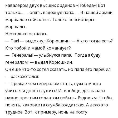
кавалером двух высших орденов «Победа»! Вот
только… — опять вздохнул папа. — В нашей армии
маршалов сейчас нет. Только пенсионеры-
маршалы..
Heсколько осталось.
— Так! — выдохнул Корюшкин. — А кто тогда есть?
Кто тобой и мамой командует?
— Генералы! — улыбнулся папа. Тогда я буду
генералом! — выдал Корюшкин.
Он ещё что-то хотел сказать, но папа его перебил
— расхохотался:
— Прежде чем генералом стать, нужно много
учиться и долго служить! И, вообще, для начала
нужно простым солдатом побыть. Рядовым. Чтобы
понять, какова эта служба солдатская. А дело это
трудное. Вот, к примеру, ночь на посту