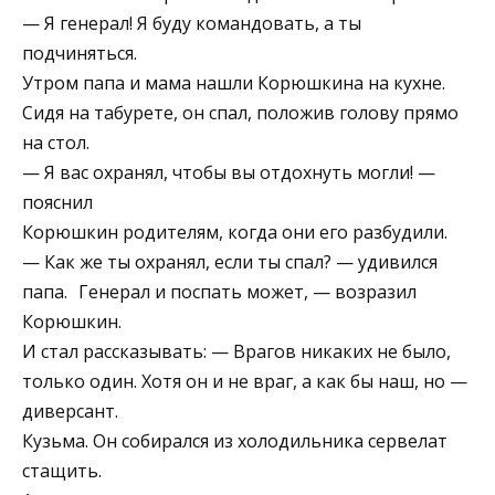
— Я генерал! Я буду командовать, а ты
подчиняться.
Утром папа и мама нашли Корюшкина на кухне.
Сидя на табурете, он спал, положив голову прямо
на стол.
— Я вас охранял, чтобы вы отдохнуть могли! —
пояснил
Корюшкин родителям, когда они его разбудили.
— Как же ты охранял, если ты спал? — удивился
папа. Генерал и поспать может, — возразил
Корюшкин.
И стал рассказывать: — Врагов никаких не было,
только один. Хотя он и не враг, а как бы наш, но —
диверсант.
Кузьма. Он собирался из холодильника сервелат
стащить.