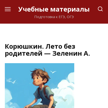
Перейти
Учебные материалы
к
содержанию
Подготовка к ЕГЭ, ОГЭ
Корюшкин. Лето без
родителей — Зеленин А.