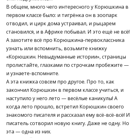
В общем, много чего интересного у Корюшкина в
первом классе было: и тигрёнка он в зоопарк
отводил, и цирк дома устраивал, и рыцарем
становился, и в Африке побывал. И это ещё не всё!
А захотите всё про Корюшкина-первоклассника
узнать или вспомнить, возьмите книжку
«Корюшкин. Невыдуманные истории», страницы
пролистайте, глазками по строчкам пробежите —
и узнаете-вспомните.
А эта книжка совсем про другое. Про то, как
закончил Корюшкин в первом классе учиться, и
наступило у него лето — весёлые каникулы! А
когда лето прошло, встретил Корюшкин своего
знакомого писателя и рассказал ему всё-всё-всё! И
писатель сотворил новую книгу. Даже не одну. Но
эта — одна из них.