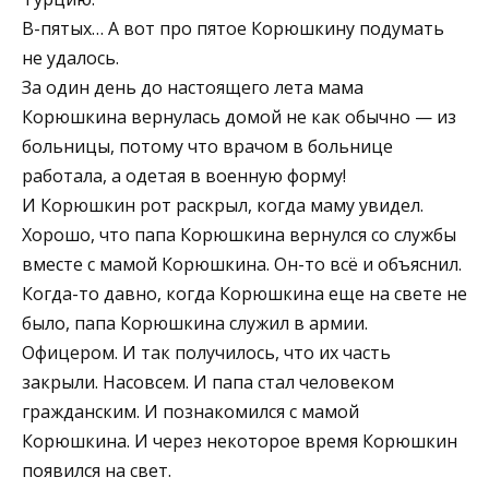
В-пятых… А вот про пятое Корюшкину подумать
не удалось.
За один день до настоящего лета мама
Корюшкина вернулась домой не как обычно — из
больницы, потому что врачом в больнице
работала, а одетая в военную форму!
И Корюшкин рот раскрыл, когда маму увидел.
Хорошо, что папа Корюшкина вернулся со службы
вместе с мамой Корюшкина. Он-то всё и объяснил.
Когда-то давно, когда Корюшкина еще на свете не
было, папа Корюшкина служил в армии.
Офицером. И так получилось, что их часть
закрыли. Насовсем. И папа стал человеком
гражданским. И познакомился с мамой
Корюшкина. И через некоторое время Корюшкин
появился на свет.