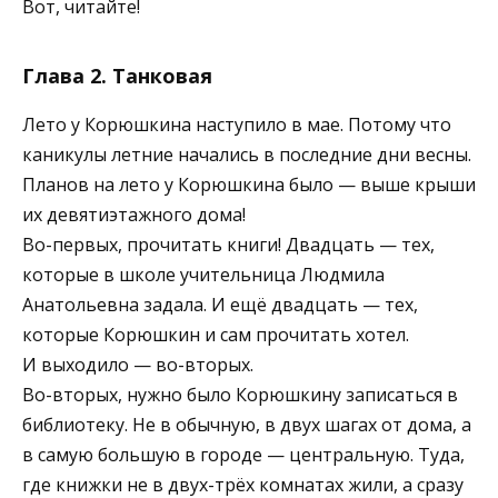
Вот, читайте!
Глава 2. Танковая
Лето у Корюшкина наступило в мае. Потому что
каникулы летние начались в последние дни весны.
Планов на лето у Корюшкина было — выше крыши
их девятиэтажного дома!
Во-первых, прочитать книги! Двадцать — тех,
которые в школе учительница Людмила
Анатольевна задала. И ещё двадцать — тех,
которые Корюшкин и сам прочитать хотел.
И выходило — во-вторых.
Во-вторых, нужно было Корюшкину записаться в
библиотеку. Не в обычную, в двух шагах от дома, а
в самую большую в городе — центральную. Туда,
где книжки не в двух-трёх комнатах жили, а сразу