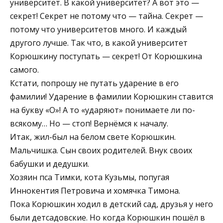
университет. В какой университет? А вот это —
секрет! Секрет не потому что — тайна. Секрет —
потому что университетов много. И каждый
другого лучше. Так что, в какой университет
Корюшкину поступать — секрет! От Корюшкина
самого.
Кстати, попрошу не путать ударение в его
фамилии! Ударение в фамилии Корюшкин ставится
на букву «О»! А то «ударяют» понимаете ли по-
всякому… Но — стоп! Вернёмся к началу.
Итак, жил-был на белом свете Корюшкин.
Мальчишка. Сын своих родителей. Внук своих
бабушки и дедушки.
Хозяин пса Тимки, кота Кузьмы, попугая
Иннокентия Петровича и хомячка Тимона.
Пока Корюшкин ходил в детский сад, друзья у него
были детсадовские. Но когда Корюшкин пошёл в