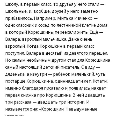
школу, в первый класс, то друзья у него стали —
школьные, и, вообще, друзей у него заметно
прибавилось. Например, Митька Ивченко —
одноклассник и сосед по лестничной клетке дома,
в который Корюшкины переехали жить. Ещё —
Валера, взрослый мальчишка. Даже очень
взрослый. Когда Корюшкин в первый класс
поступил, Валера в десятый из девятого перешёл.
Но самым необычным другом стал для Корюшкина
самый настоящий детский писатель. С виду —
дяденька, а изнутри — ребёнок маленький, чуть
постарше Корюшки-на, одиннадцати лет. Кстати,
именно благодаря писателю и появилась на свет
первая книжка про Корюшкина. В ней двадцать
три рассказа — двадцать три истории. И
называется она: «Корюшкин. Невыдуманные