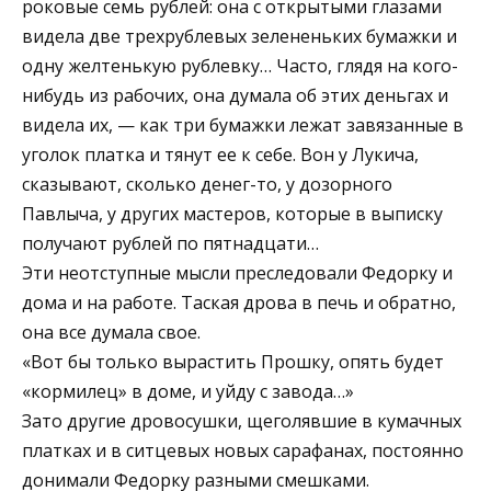
роковые семь рублей: она с открытыми глазами
видела две трехрублевых зелененьких бумажки и
одну желтенькую рублевку… Часто, глядя на кого-
нибудь из рабочих, она думала об этих деньгах и
видела их, — как три бумажки лежат завязанные в
уголок платка и тянут ее к себе. Вон у Лукича,
сказывают, сколько денег-то, у дозорного
Павлыча, у других мастеров, которые в выписку
получают рублей по пятнадцати…
Эти неотступные мысли преследовали Федорку и
дома и на работе. Таская дрова в печь и обратно,
она все думала свое.
«Вот бы только вырастить Прошку, опять будет
«кормилец» в доме, и уйду с завода…»
Зато другие дровосушки, щеголявшие в кумачных
платках и в ситцевых новых сарафанах, постоянно
донимали Федорку разными смешками.