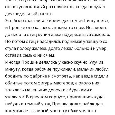
он покупал каждый раз пряников, когда получал
двухнедельный расчет.
Это было счастливое время для семьи Пискуновых,
и Прошке оно казалось каким-то сном. Незадолго
до смерти отец купил даже подержанный самовар.
Но потом отец надсадился, поднимая упавшую со
стула полосу железа, долго лежал больной и умер,
оставив семью ни с чем.
Иногда Прошке делалось ужасно скучно. Улучив
минуту, когда рабочие поужинали, мальчик любил
бродить по фабрике и смотреть, как везде сидели
облитые потом фигуры мастеров, а около них
толклись маленькие девочки с бураками и
узелками. В кричном корпусе, прижавшись куда-
нибудь в темный угол, Прошка долго наблюдал,
как ужинает главный мастер у обжимочного