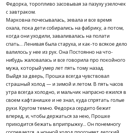
Федорка, торопливо засовывая за пазуху узелочек
с завтраком.
Марковна почесывалась, зевала и все время
охала, пока дети собирались на фабрику, а потом,
когда они уходили, заваливалась на полати
спать… Ленивая была старуха, и как-то всякое дело
валилось у нее из рук. Она Постоянно на что-
нибудь жаловалась и все говорила про покойного
мужа, который умер лет пять тому назад.
Выйдя за дверь, Прошка всегда чувствовал
страшный холод — и зимой и летом. В пять часов
утра всегда холодно, и мальчик напрасно ежился в
своем кафтанишке и не знал, куда спрятать голые
руки. Кругом темно. Федорка сердито бежит
вперед, и, чтобы держаться за нею, Прошке
приходится бежать вприпрыжку… Он понемногу
согревается, а ночной холод прогоняет детский