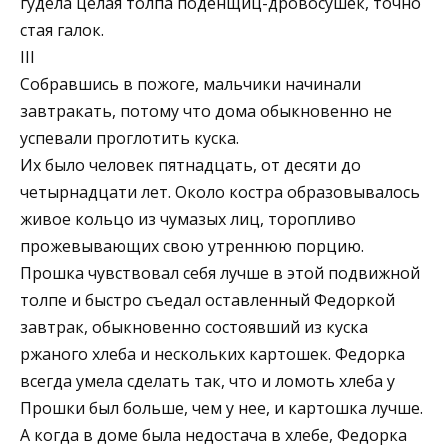
гудела целая толпа поденщиц-дровосушек, точно
стая галок.
III
Собравшись в пожоге, мальчики начинали
завтракать, потому что дома обыкновенно не
успевали проглотить куска.
Их было человек пятнадцать, от десяти до
четырнадцати лет. Около костра образовывалось
живое кольцо из чумазых лиц, торопливо
прожевывающих свою утреннюю порцию.
Прошка чувствовал себя лучше в этой подвижной
толпе и быстро съедал оставленный Федоркой
завтрак, обыкновенно состоявший из куска
ржаного хлеба и нескольких картошек. Федорка
всегда умела сделать так, что и ломоть хлеба у
Прошки был больше, чем у нее, и картошка лучше.
А когда в доме была недостача в хлебе, Федорка