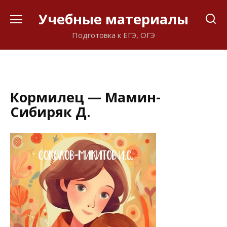
Перейти
Учебные материалы
к
содержанию
Подготовка к ЕГЭ, ОГЭ
Кормилец — Мамин-
Сибиряк Д.