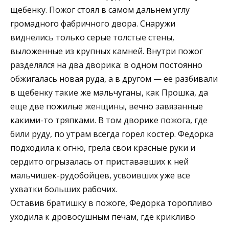
щебенку. Пожог стоял в самом дальнем углу
громадного фабричного двора. Снаружи
виднелись только серые толстые стены,
выложенные из крупных камней. Внутри пожог
разделялся на два дворика: в одном постоянно
обжигалась новая руда, а в другом — ее разбивали
в щебенку такие же мальчуганы, как Прошка, да
еще две пожилые женщины, вечно завязанные
какими-то тряпками. В том дворике пожога, где
били руду, по утрам всегда горел костер. Федорка
подходила к огню, грела свои красные руки и
сердито огрызалась от пристававших к ней
мальчишек-рудобойцев, усвоивших уже все
ухватки больших рабочих.
Оставив братишку в пожоге, Федорка торопливо
уходила к дровосушным печам, где крикливо