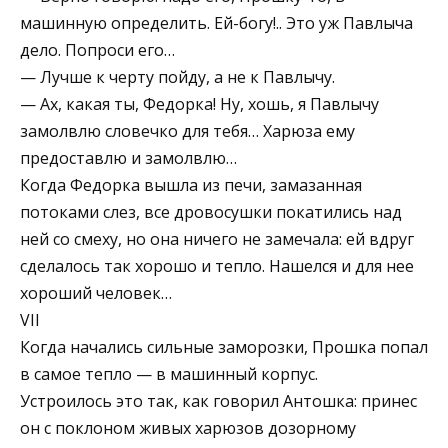
машинную определить. Ей-богу!.. Это уж Павлыча
дело. Попроси его…
— Лучше к черту пойду, а не к Павлычу.
— Ах, какая ты, Федорка! Ну, хошь, я Павлычу
замолвлю словечко для тебя… Харюза ему
предоставлю и замолвлю…
Когда Федорка вышла из печи, замазанная
потоками слез, все дровосушки покатились над
ней со смеху, но она ничего не замечала: ей вдруг
сделалось так хорошо и тепло. Нашелся и для нее
хороший человек…
VII
Когда начались сильные заморозки, Прошка попал
в самое тепло — в машинный корпус.
Устроилось это так, как говорил Антошка: принес
он с поклоном живых харюзов дозорному