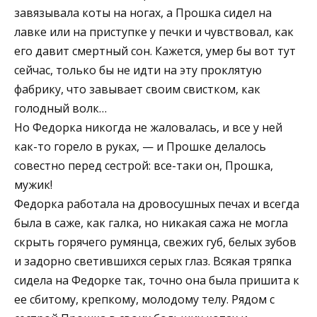
завязывала коты на ногах, а Прошка сидел на
лавке или на приступке у печки и чувствовал, как
его давит смертный сон. Кажется, умер бы вот тут
сейчас, только бы не идти на эту проклятую
фабрику, что завывает своим свистком, как
голодный волк…
Но Федорка никогда не жаловалась, и все у ней
как-то горело в руках, — и Прошке делалось
совестно перед сестрой: все-таки он, Прошка,
мужик!
Федорка работала на дровосушных печах и всегда
была в саже, как галка, но никакая сажа не могла
скрыть горячего румянца, свежих губ, белых зубов
и задорно светившихся серых глаз. Всякая тряпка
сидела на Федорке так, точно она была пришита к
ее сбитому, крепкому, молодому телу. Рядом с