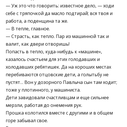
— Уж это что говорить: известное дело, — ходи
себе с тряпочкой да масло подтирай; вся твоя и
работа, а поденщина та же.
— В тепле, главное.
— Страсть, как тепло. Пар из машинной так и
валит, как двери отворишь!
Попасть в тепло, куда-нибудь к «машине»,
казалось счастьем для этих голодавших и
холодавших ребятишек. Да на хороших местах
перебиваются отцовские дети, а голытьбу не
пустят… Вон у дозорного Павлыча сын там ходит;
тоже у плотинного, у машиниста.
Дети завидовали счастливцам и еще сильнее
мерзли, работая до онемения рук.
Прошка колотился вместе с другими и в общем
горе забывал свое.