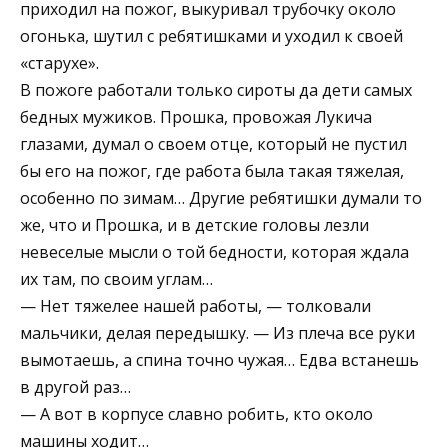
приходил на пожог, выкуривал трубочку около
огонька, шутил с ребятишками и уходил к своей
«старухе».
В пожоге работали только сироты да дети самых
бедных мужиков. Прошка, провожая Лукича
глазами, думал о своем отце, который не пустил
бы его на пожог, где работа была такая тяжелая,
особенно по зимам… Другие ребятишки думали то
же, что и Прошка, и в детские головы лезли
невеселые мысли о той бедности, которая ждала
их там, по своим углам…
— Нет тяжелее нашей работы, — толковали
мальчики, делая передышку. — Из плеча все руки
вымотаешь, а спина точно чужая… Едва встанешь
в другой раз…
— А вот в корпусе славно робить, кто около
машины ходит…