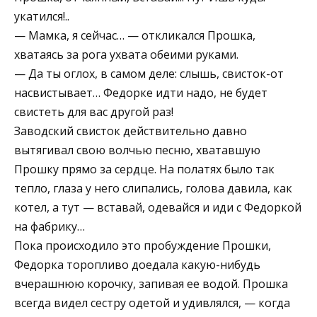
укатился!..
— Мамка, я сейчас… — откликался Прошка,
хватаясь за рога ухвата обеими руками.
— Да ты оглох, в самом деле: слышь, свисток-от
насвистывает… Федорке идти надо, не будет
свистеть для вас другой раз!
Заводский свисток действительно давно
вытягивал свою волчью песню, хватавшую
Прошку прямо за сердце. На полатях было так
тепло, глаза у него слипались, голова давила, как
котел, а тут — вставай, одевайся и иди с Федоркой
на фабрику…
Пока происходило это пробуждение Прошки,
Федорка торопливо доедала какую-нибудь
вчерашнюю корочку, запивая ее водой. Прошка
всегда видел сестру одетой и удивлялся, — когда