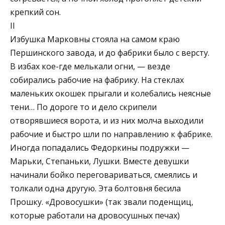
крепкий сон.
II
Избушка Марковны стояла на самом краю
Першинского завода, и до фабрики было с версту.
В избах кое-где мелькали огни, — везде
собирались рабочие на фабрику. На стеклах
маленьких окошек прыгали и колебались неясные
тени… По дороге то и дело скрипели
отворявшиеся ворота, и из них молча выходили
рабочие и быстро шли по направлению к фабрике.
Иногда попадались Федоркины подружки —
Марьки, Степаньки, Лушки. Вместе девушки
начинали бойко переговариваться, смеялись и
толкали одна другую. Эта болтовня бесила
Прошку. «Дровосушки» (так звали поденщиц,
которые работали на дровосушных печах)