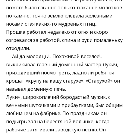
пожоге было слышно только тюканье молотков
по камню, точно землю клевала железными
носами стая каких-то мудреных птиц…
Прошка работал недалеко от огня и скоро
согревался за работой, спина и руки помаленьку
отходили.
— Ай да молодцы!.. Похаживай веселее!.. —
выкрикивал главный доменный мастер Лукич,
приходивший посмотреть, ладно ли ребятки
крошат «крупу на кашу старухе». «Старухой» он
называл доменную печь.
Лукич, широкоплечий бородастый мужик, с
вечными шуточками и прибаутками, был общим
любимцем на фабрике. По праздникам он
подыгрывал на берестяной волынке, когда
рабочие затягивали заводскую песню. Он