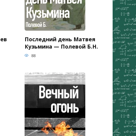
ьев
Последний день Матвея
Кузьмина — Полевой Б.Н.
88