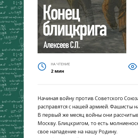
НА ЧТЕНИЕ
2 мин
Начиная войну против Советского Союза
расправятся с нашей армией. Фашисты н
В первый же месяц войны они рассчитыва
Москву. Блицкригом, то есть молниено
свое нападение на нашу Родину.