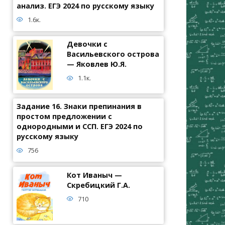
анализ. ЕГЭ 2024 по русскому языку
1.6к.
Девочки с
Васильевского острова
— Яковлев Ю.Я.
1.1к.
Задание 16. Знаки препинания в
простом предложении с
однородными и ССП. ЕГЭ 2024 по
русскому языку
756
Кот Иваныч —
Скребицкий Г.А.
710