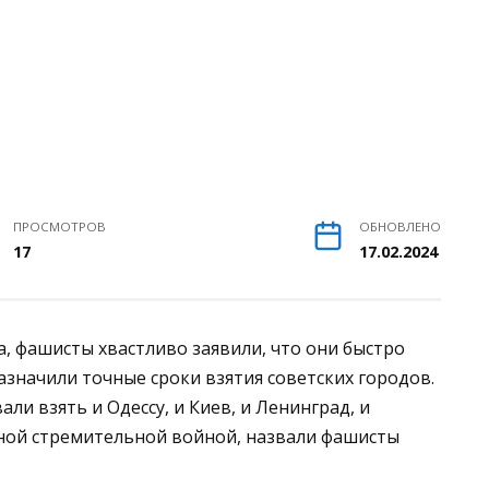
ПРОСМОТРОВ
ОБНОВЛЕНО
17
17.02.2024
, фашисты хвастливо заявили, что они быстро
азначили точные сроки взятия советских городов.
ли взять и Одессу, и Киев, и Ленинград, и
сной стремительной войной, назвали фашисты