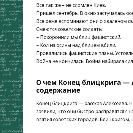
Все так же – не сломлен Киев.
Пришел сентябрь. В окно застучалась ос
Все реже вспоминают они о хваленом св
Смеются советские солдаты:
– Похоронили мы блиц фашистский.
– Кол из осины над блицем вбили.
Провалились фашистские планы. Устояли
Война не кончилась. Война набирала сил
О чем Конец блицкрига — А
содержание
Конец блицкрига — рассказ Алексеева. 
заявили, что они быстро расправятся с
взятия советских городов. Блицкригом,