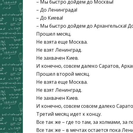
– Мы быстро дойдем до Москвы!
– До Ленинграда!
– До Киева!
– Мы быстро дойдем до Архангельска! Д
Прошел месяц.
Не взята еще Москва.
Не взят Ленинград.
Не захвачен Киев.
И конечно, совсем далеко Саратов, Арха
Прошел второй месяц.
Не взята еще Москва.
Не взят Ленинград.
Не захвачен Киев.
И конечно, совсем совсем далеко Сарато
Третий месяц идет к концу.
Все так же – где то там, за холмами, за 
Все так же – в мечтах остается пока Лен