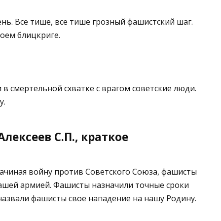
ень. Все тише, все тише грозный фашистский шаг.
оем блицкриге.
 в смертельной схватке с врагом советские люди.
у.
лексеев С.П., краткое
Начиная войну против Советского Союза, фашисты
 нашей армией. Фашисты назначили точные сроки
 назвали фашисты свое нападение на нашу Родину.