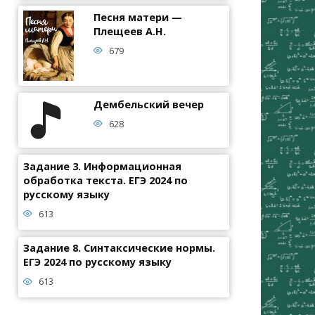
Песня матери —
Плещеев А.Н.
679
Дембельский вечер
628
Задание 3. Информационная
обработка текста. ЕГЭ 2024 по
русскому языку
613
Задание 8. Синтаксические нормы.
ЕГЭ 2024 по русскому языку
613