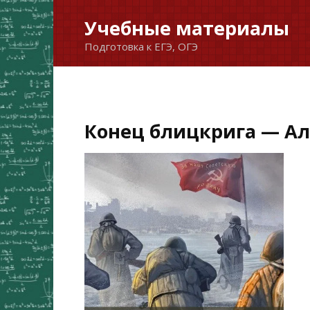
Перейти
Учебные материалы
к
Подготовка к ЕГЭ, ОГЭ
содержанию
Конец блицкрига — Ал