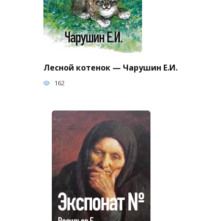
Лесной котенок — Чарушин Е.И.
162