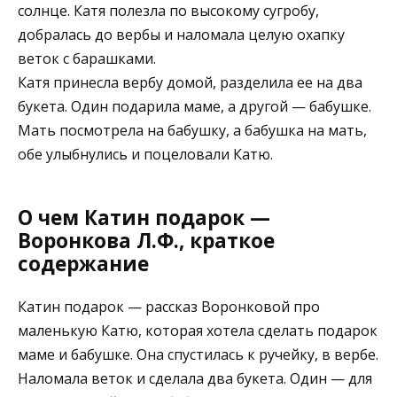
солнце. Катя полезла по высокому сугробу,
добралась до вербы и наломала целую охапку
веток с барашками.
Катя принесла вербу домой, разделила ее на два
букета. Один подарила маме, а другой — бабушке.
Мать посмотрела на бабушку, а бабушка на мать,
обе улыбнулись и поцеловали Катю.
О чем Катин подарок —
Воронкова Л.Ф., краткое
содержание
Катин подарок — рассказ Воронковой про
маленькую Катю, которая хотела сделать подарок
маме и бабушке. Она спустилась к ручейку, в вербе.
Наломала веток и сделала два букета. Один — для