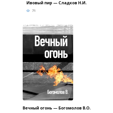
Ивовый пир — Сладков Н.И.
71
Вечный огонь — Богомолов В.О.