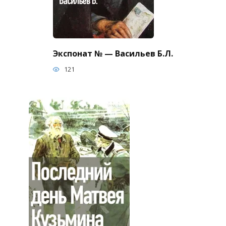
Экспонат № — Васильев Б.Л.
121