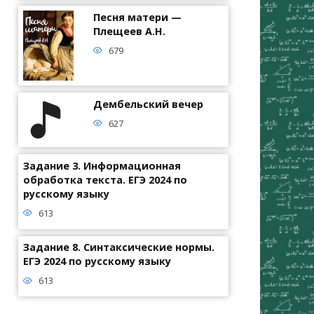
Песня матери —
Плещеев А.Н.
679
Дембельский вечер
627
Задание 3. Информационная
обработка текста. ЕГЭ 2024 по
русскому языку
613
Задание 8. Синтаксические нормы.
ЕГЭ 2024 по русскому языку
613