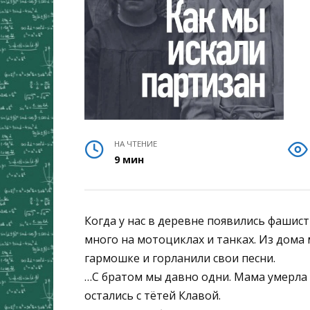
НА ЧТЕНИЕ
9 мин
Когда у нас в деревне появились фашис
много на мотоциклах и танках. Из дома 
гармошке и горланили свои песни.
…С братом мы давно одни. Мама умерла 
остались с тётей Клавой.