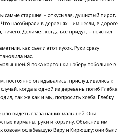
мы самые старшие! – откусывая, душистый пирог,
 Что насобирали в деревнях – им несли, в дороге
 ничего. Делимся, когда все придут, – пояснил
метили, как съели этот кусок. Руки сразу
тановила нас.
й малышней. Я пока картошки наберу побольше в
м, постоянно оглядывались, прислушивались к
случай, когда в одной из деревень погиб Глебка.
одил, так же как и мы, попросить хлеба. Глебку
было видеть глаза наших малышей. Они
стые карманы, руки и корзину. Объяснив им
ах совсем ослабевшую Веру и Кирюшку: они были