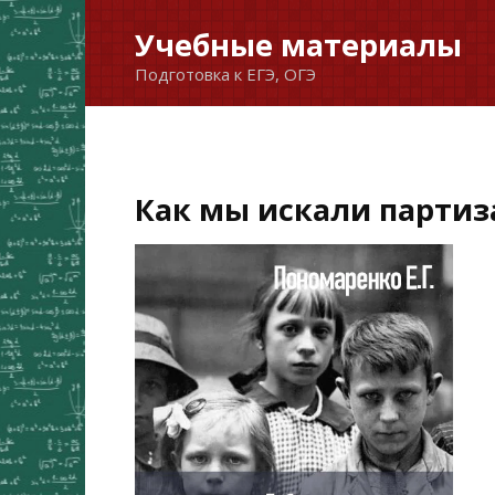
Перейти
Учебные материалы
к
Подготовка к ЕГЭ, ОГЭ
содержанию
Как мы искали партиз