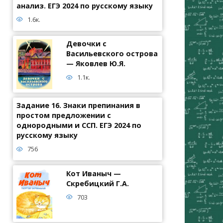
анализ. ЕГЭ 2024 по русскому языку
1.6к.
Девочки с
Васильевского острова
— Яковлев Ю.Я.
1.1к.
Задание 16. Знаки препинания в
простом предложении с
однородными и ССП. ЕГЭ 2024 по
русскому языку
756
Кот Иваныч —
Скребицкий Г.А.
703