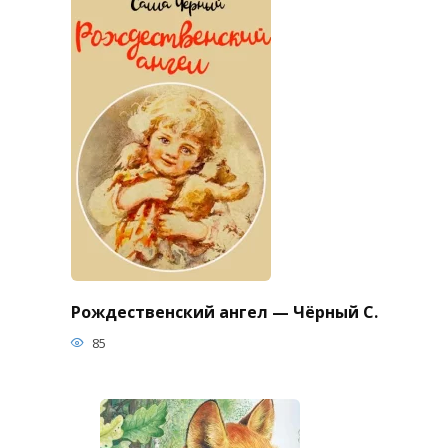
Рождественский ангел — Чёрный С.
85