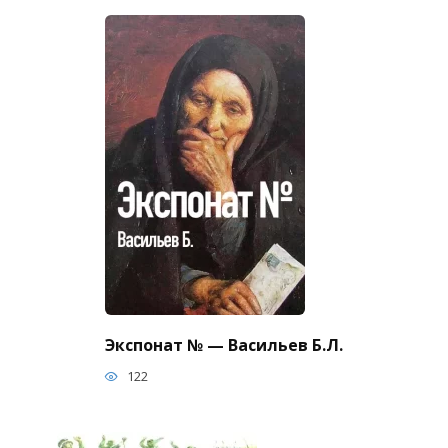
Экспонат № — Васильев Б.Л.
122