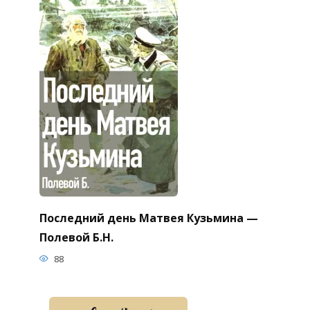
Последний день Матвея Кузьмина —
Полевой Б.Н.
88