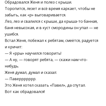
Обрадовался Женя и полез с крыши.
Торопится, лезет и всё время каркает, чтобы не
забыть, как «р» выговаривается.
Лез, лез и свалился с крыши, да крыша-то банная,
баня невысокая, и в куст смородины он упал — не
ушибся.
Встал Женя, побежал к ребятам, смеётся, радуется
и кричит:
— Я «рры» научился говорить!
— А ну, — говорят ребята, — скажи нам что-
нибудь.
Женя думал, думал и сказал:
— Паверрррррр.
Это Женя хотел сказать «Павел», да спутал.
Вот как обрадовался!