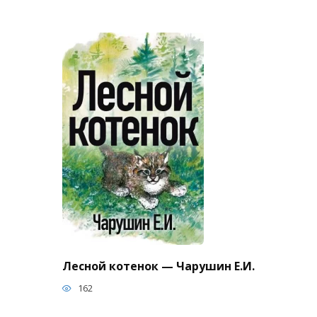
Лесной котенок — Чарушин Е.И.
162