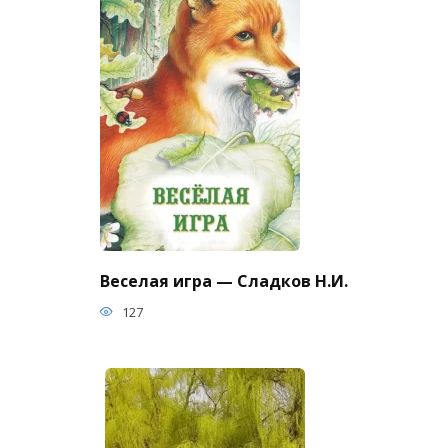
Веселая игра — Сладков Н.И.
127