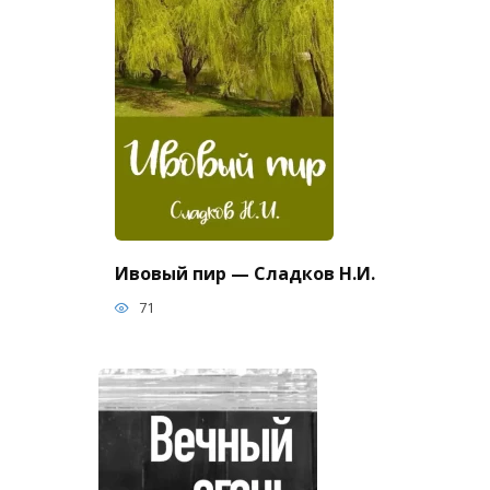
Ивовый пир — Сладков Н.И.
71