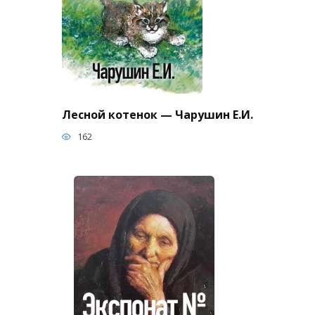
Лесной котенок — Чарушин Е.И.
162