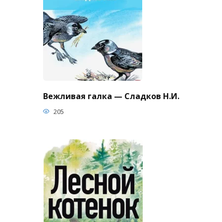
Вежливая галка — Сладков Н.И.
205