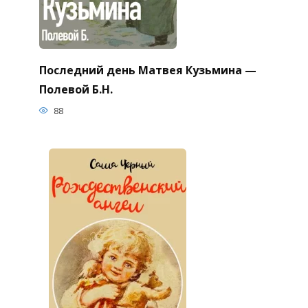
Последний день Матвея Кузьмина —
Полевой Б.Н.
88