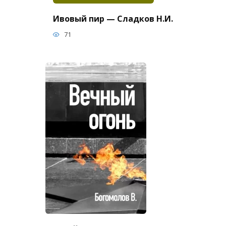
Ивовый пир — Сладков Н.И.
71