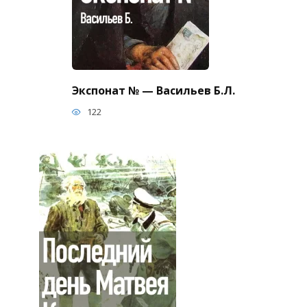
Экспонат № — Васильев Б.Л.
122