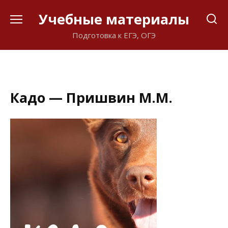
Перейти
Учебные материалы
к
содержанию
Подготовка к ЕГЭ, ОГЭ
Кадо — Пришвин М.М.