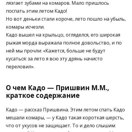
лязгает зубами на комаров. Мало пришлось
поспать этим летом Кадо!
Но вот деньки стали короче, лето пошло на убыль,
комары исчезли.
Кадо вышел на крыльцо, огляделся, его широкая
рыжая морда выражала полное довольство, и по
ней мы прочли: «Кажется, больше не будут
кусаться: за лето я всю эту дрянь начисто
переловил».
О чем Кадо — Пришвин М.М.,
краткое содержание
Кадо — рассказ Пришвина. Этим летом спать Кадо
мешали комары, — у Кадо такая короткая шерсть,
что от укусов не защищает. То и дело слышим: