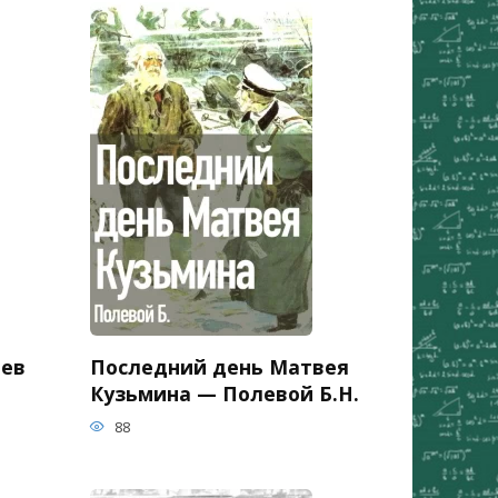
ьев
Последний день Матвея
Кузьмина — Полевой Б.Н.
88