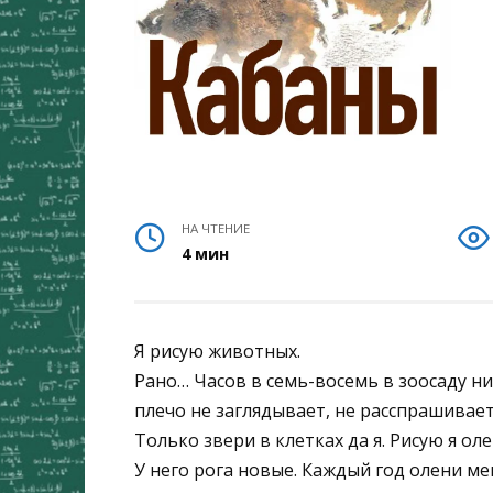
НА ЧТЕНИЕ
4 мин
Я рисую животных.
Рано… Часов в семь-восемь в зоосаду ни
плечо не заглядывает, не расспрашивает
Только звери в клетках да я. Рисую я ол
У него рога новые. Каждый год олени ме