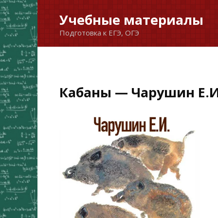
Перейти
Учебные материалы
к
Подготовка к ЕГЭ, ОГЭ
содержанию
Кабаны — Чарушин Е.И