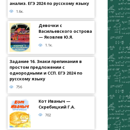
анализ. ЕГЭ 2024 по русскому языку
1.6к.
Девочки с
Васильевского острова
— Яковлев Ю.Я.
1.1к.
Задание 16. Знаки препинания в
простом предложении с
однородными и ССП. ЕГЭ 2024 по
русскому языку
756
Кот Иваныч —
Скребицкий Г.А.
702