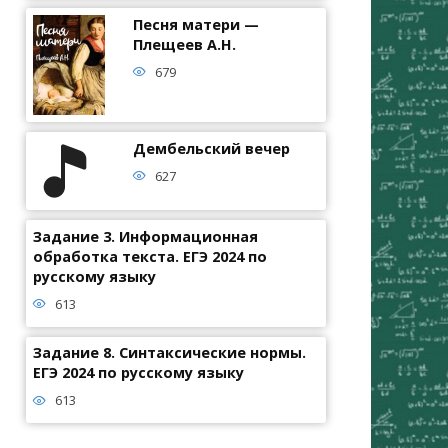
Песня матери —
Плещеев А.Н.
679
Дембельский вечер
627
Задание 3. Информационная
обработка текста. ЕГЭ 2024 по
русскому языку
613
Задание 8. Синтаксические нормы.
ЕГЭ 2024 по русскому языку
613