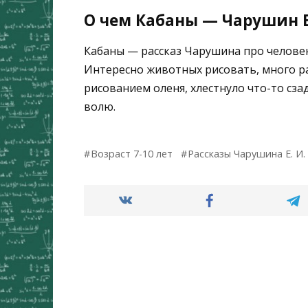
О чем Кабаны — Чарушин Е
Кабаны — рассказ Чарушина про человек
Интересно животных рисовать, много ра
рисованием оленя, хлестнуло что-то сзад
волю.
Возраст 7-10 лет
Рассказы Чарушина Е. И.