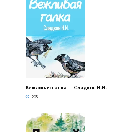
Вежливая галка — Сладков Н.И.
205