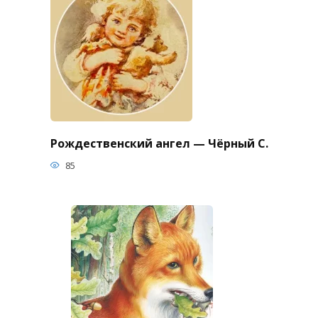
Рождественский ангел — Чёрный С.
85