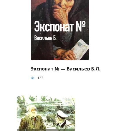
Экспонат № — Васильев Б.Л.
122