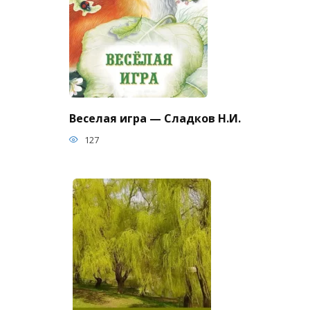
Веселая игра — Сладков Н.И.
127