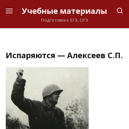
Перейти
Учебные материалы
к
содержанию
Подготовка к ЕГЭ, ОГЭ
Испаряются — Алексеев С.П.