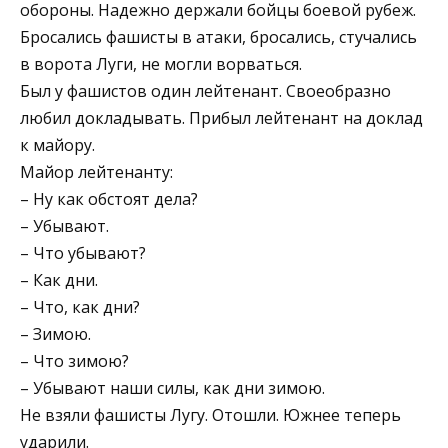
обороны. Надежно держали бойцы боевой рубеж.
Бросались фашисты в атаки, бросались, стучались
в ворота Луги, не могли ворваться.
Был у фашистов один лейтенант. Своеобразно
любил докладывать. Прибыл лейтенант на доклад
к майору.
Майор лейтенанту:
– Ну как обстоят дела?
– Убывают.
– Что убывают?
– Как дни.
– Что, как дни?
– Зимою.
– Что зимою?
– Убывают наши силы, как дни зимою.
Не взяли фашисты Лугу. Отошли. Южнее теперь
ударили.