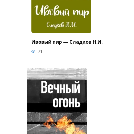
Ивовый пир — Сладков Н.И.
71