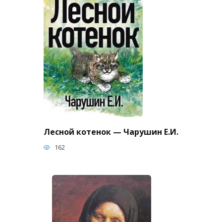
Лесной котенок — Чарушин Е.И.
162