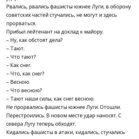
Рвались, рвались фашисты южнее Луги, в оборону
советских частей стучались, не могут и здесь
прорваться.
Прибыл лейтенант на доклад к майору.
– Ну, как обстоят дела?
– Тают.
– Что тают?
– Как снег.
– Что, как снег?
– Весною.
– Что весною?
– Тают наши силы, как снег весною.
Не прорвались фашисты южнее Луги. Отошли.
Перестроились. В новом месте удар наносят. С
севера Лугу теперь обходят.
Кидались фашисты в атаки, кидались, стучались