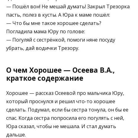
— Пошёл вон! Не мешай думать! Закрыл Трезорка
пасть, полез в кусты. А Юра к маме пошёл:
— Что бы мне такое хорошее сделать?
Погладила мама Юру по голове:
— Погуляй с сестрёнкой, помоги няне посуду
убрать, дай водички Трезору.
О чем Хорошее — Осеева В.А.,
краткое содержание
Хорошее — рассказ Осеевой про мальчика Юру,
который проснулся и решил что-то хорошее
сделать. Подумал, если бы сестра тонула, он бы ее
спас. Когда сестра попросила его погулять с ней,
Юра сказал, чтобы не мешала. И стал думать
дальше.