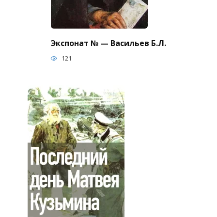
Экспонат № — Васильев Б.Л.
121