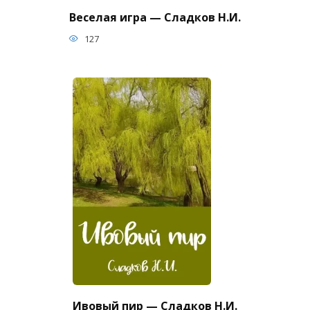
Веселая игра — Сладков Н.И.
127
Ивовый пир — Сладков Н.И.