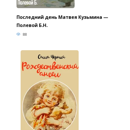
Последний день Матвея Кузьмина —
Полевой Б.Н.
88