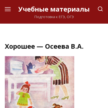
Перейти
Учебные материалы
к
содержанию
Подготовка к ЕГЭ, ОГЭ
Хорошее — Осеева В.А.