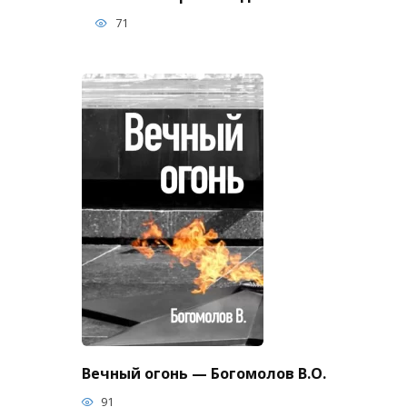
71
Вечный огонь — Богомолов В.О.
91