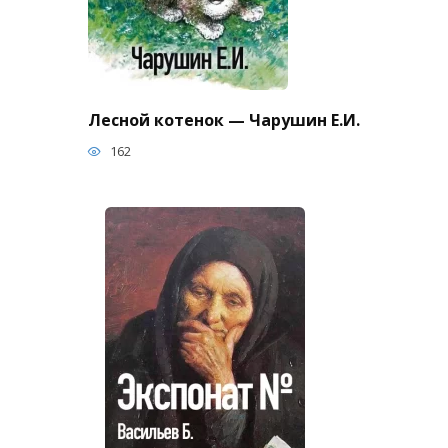
Лесной котенок — Чарушин Е.И.
162