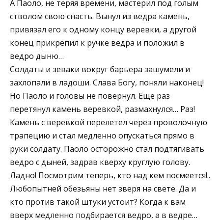
А Паоло, не теряя времени, мастерил под голым
стволом свою снасть. Вынул из ведра камень,
привязал его к одному концу веревки, а другой
конец прикрепил к ручке ведра и положил в
ведро дыню…
Солдаты и зеваки вокруг барьера зашумели и
захлопали в ладоши. Слава Богу, поняли наконец!
Но Паоло и головы не повернул. Еще раз
перетянул камень веревкой, размахнулся… Раз!
Камень с веревкой перелетел через проволочную
трапецию и стал медленно опускаться прямо в
руки солдату. Паоло осторожно стал подтягивать
ведро с дыней, задрав кверху круглую голову.
Ладно! Посмотрим теперь, кто над кем посмеется!..
Любопытней обезьяны нет зверя на свете. Да и
кто против такой штуки устоит? Когда к вам
вверх медленно подбирается ведро, а в ведре…