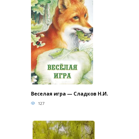
Веселая игра — Сладков Н.И.
127