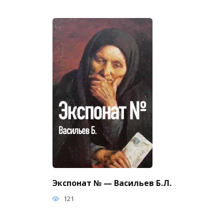
Экспонат № — Васильев Б.Л.
121