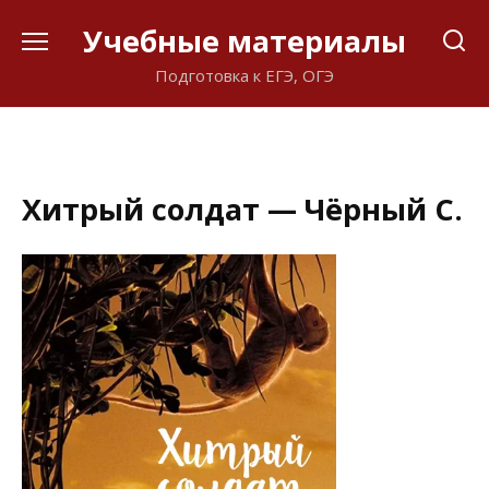
Перейти
Учебные материалы
к
содержанию
Подготовка к ЕГЭ, ОГЭ
Хитрый солдат — Чёрный С.