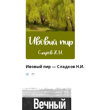
Ивовый пир — Сладков Н.И.
71