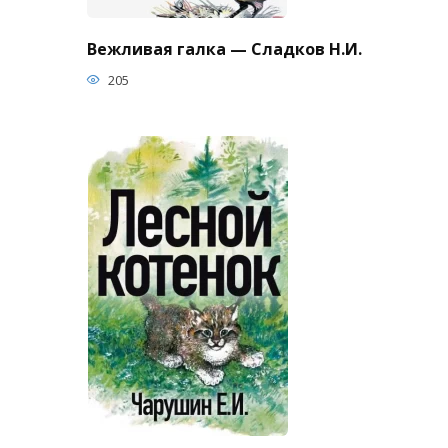
Вежливая галка — Сладков Н.И.
205