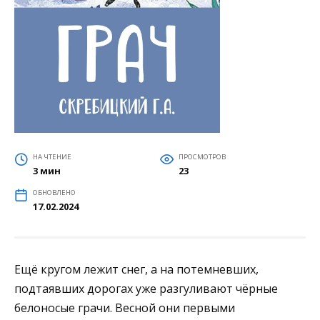
НА ЧТЕНИЕ
ПРОСМОТРОВ
3 мин
23
ОБНОВЛЕНО
17.02.2024
Ещё кругом лежит снег, а на потемневших,
подтаявших дорогах уже разгуливают чёрные
белоносые грачи. Весной они первыми