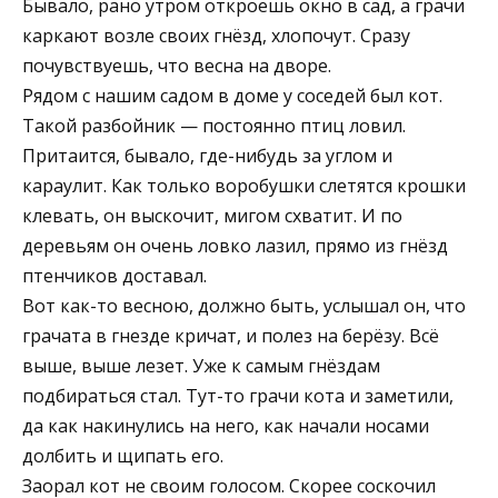
Бывало, рано утром откроешь окно в сад, а грачи
каркают возле своих гнёзд, хлопочут. Сразу
почувствуешь, что весна на дворе.
Рядом с нашим садом в доме у соседей был кот.
Такой разбойник — постоянно птиц ловил.
Притаится, бывало, где-нибудь за углом и
караулит. Как только воробушки слетятся крошки
клевать, он выскочит, мигом схватит. И по
деревьям он очень ловко лазил, прямо из гнёзд
птенчиков доставал.
Вот как-то весною, должно быть, услышал он, что
грачата в гнезде кричат, и полез на берёзу. Всё
выше, выше лезет. Уже к самым гнёздам
подбираться стал. Тут-то грачи кота и заметили,
да как накинулись на него, как начали носами
долбить и щипать его.
Заорал кот не своим голосом. Скорее соскочил