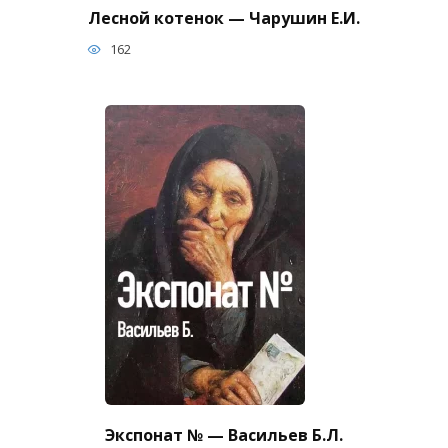
Лесной котенок — Чарушин Е.И.
162
Экспонат № — Васильев Б.Л.