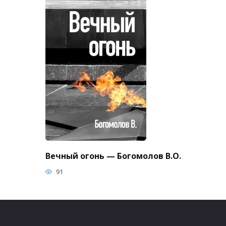
Вечный огонь — Богомолов В.О.
91