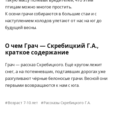
птицам можно многое простить.
К осени грачи собираются в большие стаи и с
наступлением холодов улетают от нас на юг до
будущей весны.
О чем Грач — Скребицкий Г.А.,
краткое содержание
Грач — рассказ Скребицкого. Ещё кругом лежит
снег, а на потемневших, подтаявших дорогах уже
разгуливают чёрные белоносые грачи. Весной они
первыми возвращаются к нам с юга.
Возраст 7-10 лет
Рассказы Скребицкого Г.А.