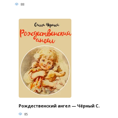
88
Рождественский ангел — Чёрный С.
85