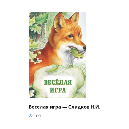
Веселая игра — Сладков Н.И.
127