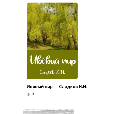
Ивовый пир — Сладков Н.И.
71