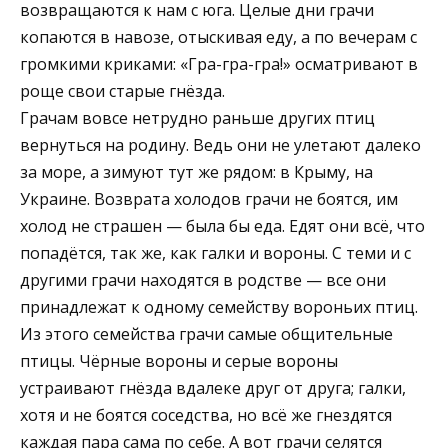
возвращаются к нам с юга. Целые дни грачи
копаются в навозе, отыскивая еду, а по вечерам с
громкими криками: «Гра-гра-гра!» осматривают в
роще свои старые гнёзда.
Грачам вовсе нетрудно раньше других птиц
вернуться на родину. Ведь они не улетают далеко
за море, а зимуют тут же рядом: в Крыму, на
Украине. Возврата холодов грачи не боятся, им
холод не страшен — была бы еда. Едят они всё, что
попадётся, так же, как галки и вороны. С теми и с
другими грачи находятся в родстве — все они
принадлежат к одному семейству вороньих птиц.
Из этого семейства грачи самые общительные
птицы. Чёрные вороны и серые вороны
устраивают гнёзда вдалеке друг от друга; галки,
хотя и не боятся соседства, но всё же гнездятся
каждая пара сама по себе. А вот грачи селятся