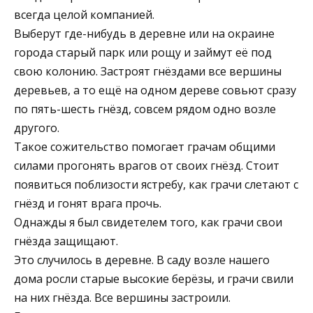
всегда целой компанией.
Выберут где-нибудь в деревне или на окраине
города старый парк или рощу и займут её под
свою колонию. Застроят гнёздами все вершины
деревьев, а то ещё на одном дереве совьют сразу
по пять-шесть гнёзд, совсем рядом одно возле
другого.
Такое сожительство помогает грачам общими
силами прогонять врагов от своих гнёзд. Стоит
появиться поблизости ястребу, как грачи слетают с
гнёзд и гонят врага прочь.
Однажды я был свидетелем того, как грачи свои
гнёзда защищают.
Это случилось в деревне. В саду возле нашего
дома росли старые высокие берёзы, и грачи свили
на них гнёзда. Все вершины застроили.