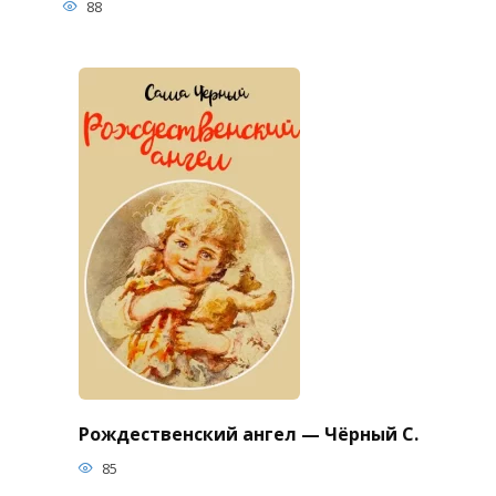
88
Рождественский ангел — Чёрный С.
85