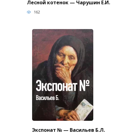
Лесной котенок — Чарушин Е.И.
162
Экспонат № — Васильев Б.Л.