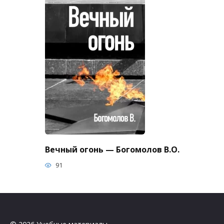
Вечный огонь — Богомолов В.О.
91