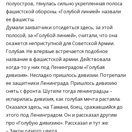
полуостров, тянулась сильно укрепленная полоса
фашистской обороны. «Голубой линией» назвали
ее фашисты.
Думали захватчики отсидеться здесь, за этой
полосой, за «Голубой линией», считали, что она
окажется неприступной для Советской Армии.
Голубая. Не впервые встречается подобное
название в фашистской армии. Действовала
когда-то у них под Ленинградом «Голубая
дивизия». Несладко пришлось дивизии. Потрепали
ее защитники Ленинграда. Пришлось дивизию
снять с фронта. Шутили тогда ленинградцы –
испарилась дивизия, как голубая мечта растаяла.
Оказался здесь, на Тамани, боец, сражавшийся до
этого под Ленинградом. Он и рассказал другим
про «Голубую дивизию». Рассказал и тут же:
– Закон одного цвета.