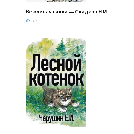
Вежливая галка — Сладков Н.И.
205