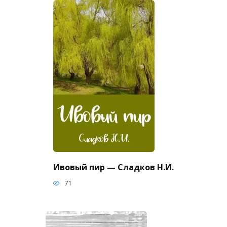
Ивовый пир — Сладков Н.И.
71