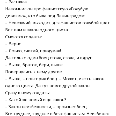
– Растаяла.
Напомнил он про фашистскую «Голубую
дивизию», что была под Ленинградом:
– Невезучий, выходит, для фашистов голубой цвет.
Вот вам и закон одного цвета.
Смеются солдаты:
– Верно.
– Ловко, считай, придумал!
Да только один боец стоял, стоял, и вдруг:
– Выше, браток, бери, выше.
Повернулись к нему другие.
– Выше, – повторил боец. – Может, и есть закон
одного цвета. Да тут вовсе другой закон.
Сразу к нему солдаты:
– Какой же новый еще закон?
– Закон неизбежности, – произнес боец.
Все труднее, труднее в боях фашистам. Неизбежен