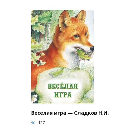
Веселая игра — Сладков Н.И.
127