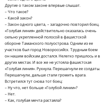
Другие о таком законе впервые слышат.
– Что такое?
– Какой закон?
– Закон одного цвета, – загадочно повторил боец.
«Голубая линия» действительно оказалась очень
сильно укрепленной полосой в фашистской
обороне Таманского полуострова. Одним из ее
участков был город Новороссийск. Трудным боем
он нашим войскам достался. Нелегко пришлось и в
других местах. И все же не устояла фашистская
«Голубая линия». Рухнула. Перешагнули ее солдаты.
Перешагнули, дальше стали громить врага.
Встретился тут снова тот боец:
– Ну что, нет больше «Голубой линии»?
– Нет.
– Как, голубая мечта растаяла?