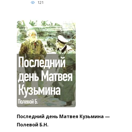
121
Последний день Матвея Кузьмина —
Полевой Б.Н.