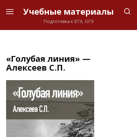
Перейти
Учебные материалы
к
содержанию
Подготовка к ЕГЭ, ОГЭ
«Голубая линия» —
Алексеев С.П.