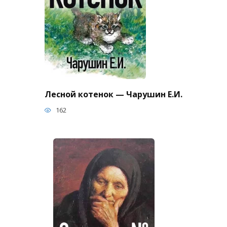
Лесной котенок — Чарушин Е.И.
162