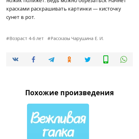
ножик полижет. Ведь можно обрезаться. Начнёт
красками раскрашивать картинки — кисточку
сунет в рот.
Возраст 4-6 лет
Рассказы Чарушина Е. И.
Похожие произведения