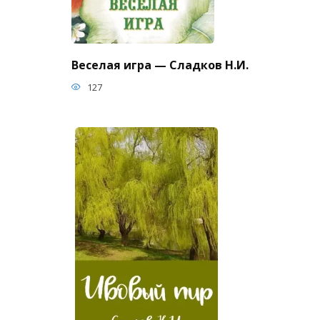
Веселая игра — Сладков Н.И.
127