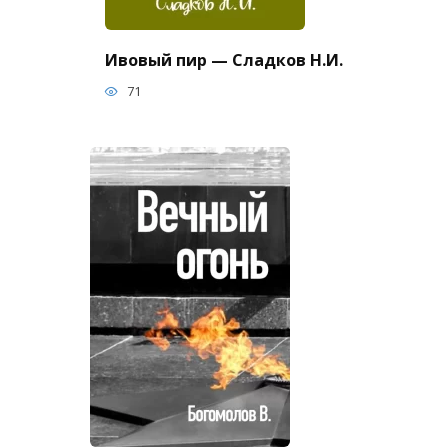
Ивовый пир — Сладков Н.И.
71