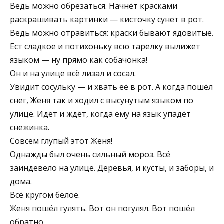
Ведь можно обрезаться. Начнёт красками
раскрашивать картинки — кисточку сунет в рот.
Ведь можно отравиться: краски бывают ядовитые.
Ест сладкое и потихоньку всю тарелку вылижет
языком — ну прямо как собачонка!
Он и на улице всё лизал и сосал.
Увидит сосульку — и хвать её в рот. А когда пошёл
снег, Женя так и ходил с высунутым языком по
улице. Идёт и ждёт, когда ему на язык упадёт
снежинка.
Совсем глупый этот Женя!
Однажды был очень сильный мороз. Всё
заиндевело на улице. Деревья, и кусты, и заборы, и
дома.
Всё кругом белое.
Женя пошёл гулять. Вот он погулял. Вот пошёл
обратно.