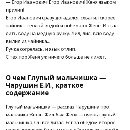
— Егор Иванович! Егор Иванович! Женя языком
прилип!
Егор Иванович сразу догадался, схватил скорее
чайник с тёплой водой и побежал к Жене. И стал
лить воду на медную ручку. Лил, лил, всю воду
вылил из чайника…
Ручка согрелась, и язык отлип.
С тех пор Женя уж ничего больше не лижет.
О чем Глупый мальчишка —
Чарушин Е.И., краткое
содержание
Глупый мальчишка — рассказ Чарушина про
мальчика Женю. Жил-был Женя — очень глупый
мальчишка. Он всё лизал. Ест за обедом второе —