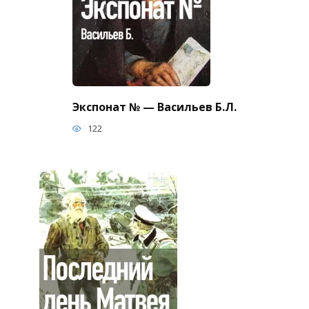
Экспонат № — Васильев Б.Л.
122