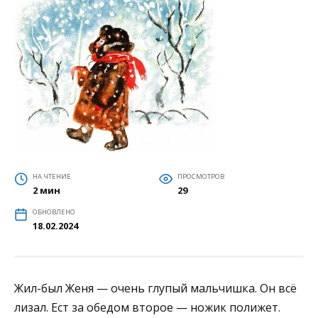
НА ЧТЕНИЕ
ПРОСМОТРОВ
2 мин
29
ОБНОВЛЕНО
18.02.2024
Жил-был Женя — очень глупый мальчишка. Он всё
лизал. Ест за обедом второе — ножик полижет.