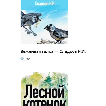
Вежливая галка — Сладков Н.И.
205