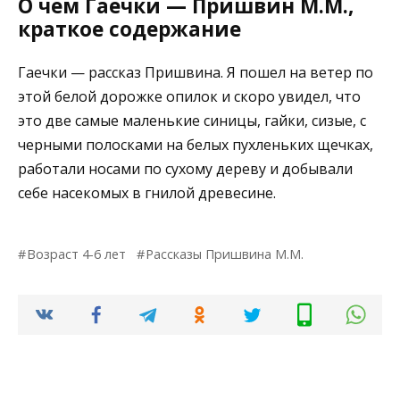
О чем Гаечки — Пришвин М.М.,
краткое содержание
Гаечки — рассказ Пришвина. Я пошел на ветер по
этой белой дорожке опилок и скоро увидел, что
это две самые маленькие синицы, гайки, сизые, с
черными полосками на белых пухленьких щечках,
работали носами по сухому дереву и добывали
себе насекомых в гнилой древесине.
Возраст 4-6 лет
Рассказы Пришвина М.М.