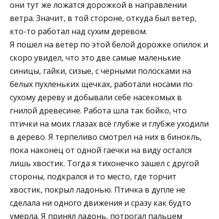
они тут же ложатся дорожкой в направлении
ветра. Значит, в той стороне, откуда был ветер,
кто-то работал над сухим деревом.
Я пошел на ветер по этой белой дорожке опилок и
скоро увидел, что это две самые маленькие
синицы, гайки, сизые, с черными полосками на
белых пухленьких щечках, работали носами по
сухому дереву и добывали себе насекомых в
гнилой древесине. Работа шла так бойко, что
птички на моих глазах всё глубже и глубже уходили
в дерево. Я терпеливо смотрел на них в бинокль,
пока наконец от одной гаечки на виду остался
лишь хвостик. Тогда я тихонечко зашел с другой
стороны, подкрался и то место, где торчит
хвостик, покрыл ладонью. Птичка в дупле не
сделала ни одного движения и сразу как будто
умерла. Я принял ладонь, потрогал пальцем