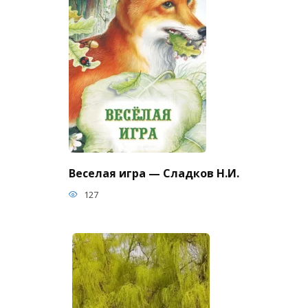
Веселая игра — Сладков Н.И.
127