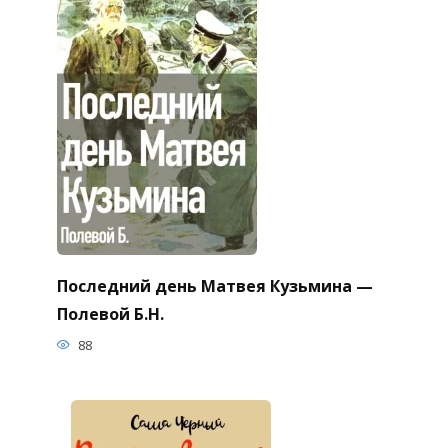
Последний день Матвея Кузьмина —
Полевой Б.Н.
88