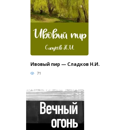
Ивовый пир — Сладков Н.И.
71