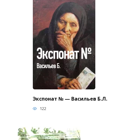
Экспонат № — Васильев Б.Л.
122