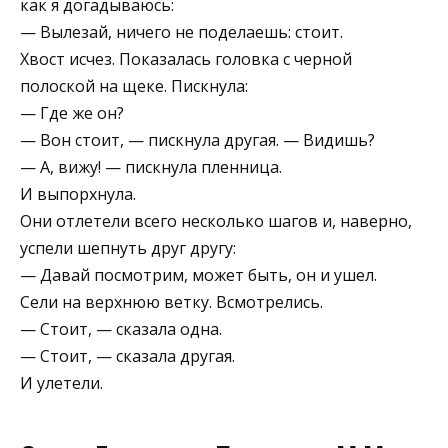
как я догадываюсь:
— Вылезай, ничего не поделаешь: стоит.
Хвост исчез. Показалась головка с черной
полоской на щеке. Пискнула:
— Где же он?
— Вон стоит, — пискнула другая. — Видишь?
— А, вижу! — пискнула пленница.
И выпорхнула.
Они отлетели всего несколько шагов и, наверно,
успели шепнуть друг другу:
— Давай посмотрим, может быть, он и ушел.
Сели на верхнюю ветку. Всмотрелись.
— Стоит, — сказала одна.
— Стоит, — сказала другая.
И улетели.