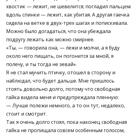
хвостик — лежит, не шевелится; погладил пальцем
вдоль спинки — лежит, как убитая. А другая гаечка
сидела на ветке в двух-трех шагах и попискивала.
Можно было догадаться, что она убеждала
подругу лежать как можно смирнее.
«Ты, — говорила она, — лежи и молчи, а я буду
около него пищать, он погонится за мной, я
полечу, и ты тогда не зевай».
Я не стал мучить птичку, отошел в сторону и
наблюдал, что будет дальше. Мне пришлось
стоять довольно долго, потому что свободная
гайка видела меня и предупреждала пленную:
— Лучше полежи немного, а то он тут, недалеко,
стоит и смотрит.
Так я очень долго стоял, пока наконец свободная
гайка не пропищала совсем особенным голосом,