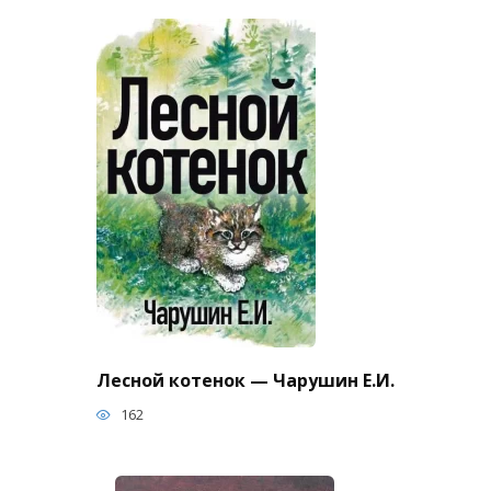
Лесной котенок — Чарушин Е.И.
162