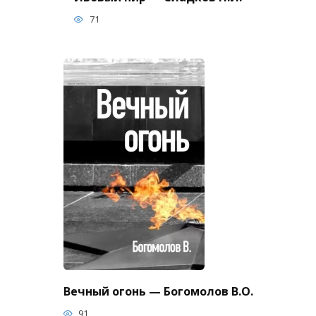
71
Вечный огонь — Богомолов В.О.
91