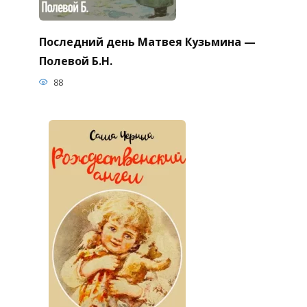
Последний день Матвея Кузьмина —
Полевой Б.Н.
88