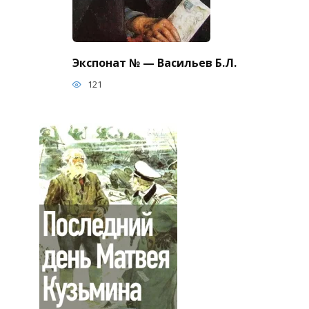
Экспонат № — Васильев Б.Л.
121