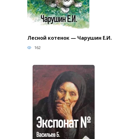
Лесной котенок — Чарушин Е.И.
162