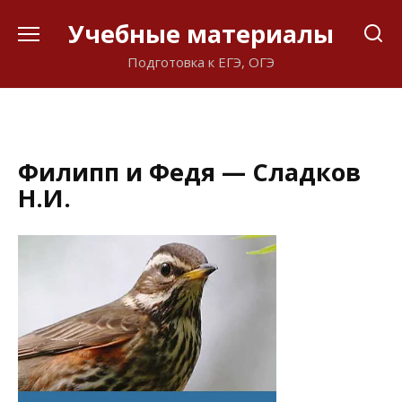
Перейти
Учебные материалы
к
содержанию
Подготовка к ЕГЭ, ОГЭ
Филипп и Федя — Сладков
Н.И.