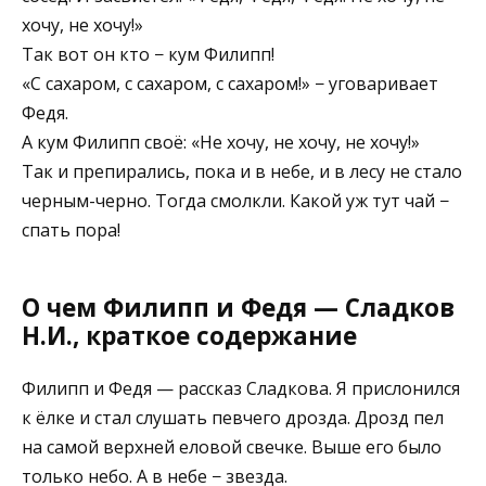
хочу, не хочу!»
Так вот он кто − кум Филипп!
«С сахаром, с сахаром, с сахаром!» − уговаривает
Федя.
А кум Филипп своё: «Не хочу, не хочу, не хочу!»
Так и препирались, пока и в небе, и в лесу не стало
черным-черно. Тогда смолкли. Какой уж тут чай −
спать пора!
О чем Филипп и Федя — Сладков
Н.И., краткое содержание
Филипп и Федя — рассказ Сладкова. Я прислонился
к ёлке и стал слушать певчего дрозда. Дрозд пел
на самой верхней еловой свечке. Выше его было
только небо. А в небе − звезда.