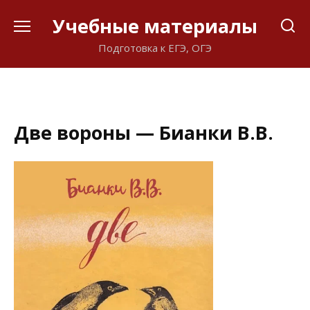
Перейти
Учебные материалы
к
содержанию
Подготовка к ЕГЭ, ОГЭ
Две вороны — Бианки В.В.