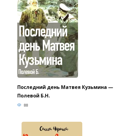
Последний день Матвея Кузьмина —
Полевой Б.Н.
88