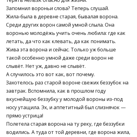
Запомнил вороньи слова? Теперь слушай.
Жила-была в деревне старая, бывалая ворона.
Среди других ворон самой умной слыла. Она
воронью молодёжь учить очень любила: где как
летать, да что как клевать, да как понимать.
Жива эта ворона и сейчас. Только уж больше
такой особенно умной даже среди ворон не
слывёт. Нет уж, давно не слывёт.
А случилось это вот как, вот почему.
Захотелось раз старой вороне свежих беззубок на
завтрак. Вспомнила, как в прошлом году
вкуснейшую беззубку у молодой вороны из-под
носу утащила. Эх, и аппетитный был слизнячок —
прямо устрица!
Полетела старая ворона на ту реку, где беззубки
водились. А туда от той деревни, где ворона жила,