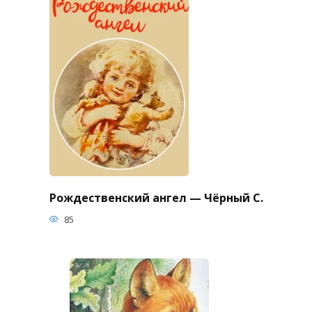
Рождественский ангел — Чёрный С.
85