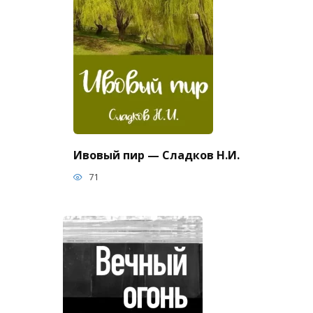
Ивовый пир — Сладков Н.И.
71