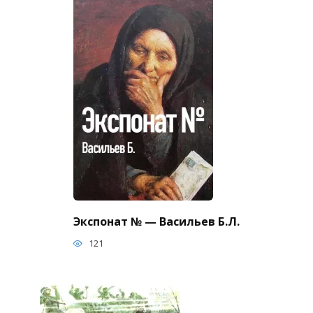
Экспонат № — Васильев Б.Л.
121