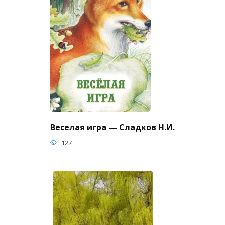
Веселая игра — Сладков Н.И.
127