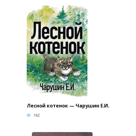
Лесной котенок — Чарушин Е.И.
162