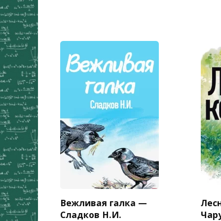
Вежливая галка —
Лес
Сладков Н.И.
Чар