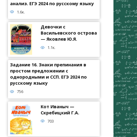
анализ. ЕГЭ 2024 по русскому языку
1.6к.
Девочки с
Васильевского острова
— Яковлев Ю.Я.
1.1к.
Задание 16. Знаки препинания в
простом предложении с
однородными и ССП. ЕГЭ 2024 по
русскому языку
756
Кот Иваныч —
Скребицкий Г.А.
703