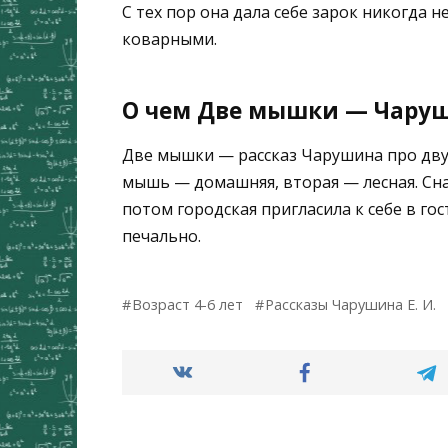
С тех пор она дала себе зарок никогда 
коварными.
О чем Две мышки — Чаруши
Две мышки — рассказ Чарушина про дву
мышь — домашняя, вторая — лесная. Снач
потом городская пригласила к себе в гос
печально.
Возраст 4-6 лет
Рассказы Чарушина Е. И.