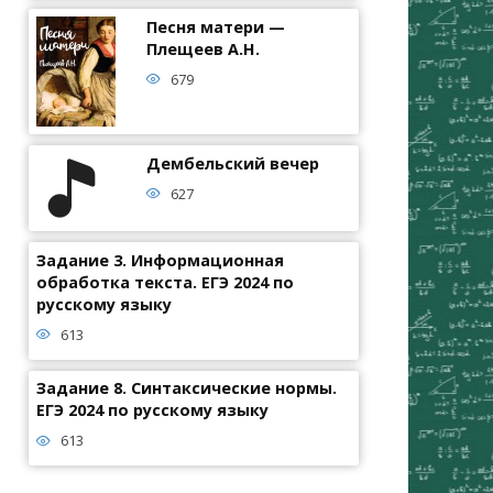
Песня матери —
Плещеев А.Н.
679
Дембельский вечер
627
Задание 3. Информационная
обработка текста. ЕГЭ 2024 по
русскому языку
613
Задание 8. Синтаксические нормы.
ЕГЭ 2024 по русскому языку
613