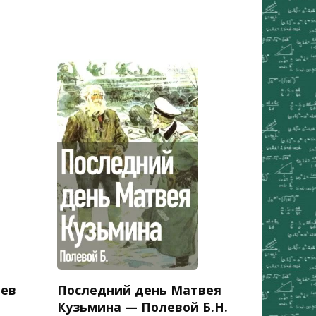
ьев
Последний день Матвея
Кузьмина — Полевой Б.Н.