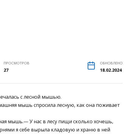
ПРОСМОТРОВ
ОБНОВЛЕНО
27
18.02.2024
ечалась с лесной мышью.
машняя мышь спросила лесную, как она поживает
ная мышь.— У нас в лесу пищи сколько хочешь,
корнями я себе вырыла кладовую и храню в ней