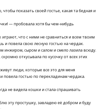
, чтобы показать своей гостье, какая та бедная и
ички! — пробовала хотя бы чем-нибудь
к играют, что с ними не сравниться и всем твоим
шь и повела свою лесную гостью на чердак.
м инжиром, сыром и салом и смело лазила всюду.
скромно откусывала по кусочку от всех этих
 живут люди, которые все это для меня
и повела гостью по перекладинам чердака.
огда не видела кошки и стала спрашивать
лю эту простушку, завладею её добром и буду