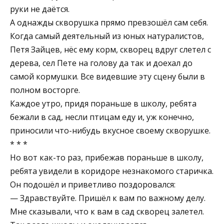
руки не даётся.
А однажды скворушка прямо превзошёл сам себя.
Когда самый деятельный из юных натуралистов,
Петя Зайцев, нёс ему корм, скворец вдруг слетел с
дерева, сел Пете на голову да так и доехал до
самой кормушки. Все видевшие эту сцену были в
полном восторге.
Каждое утро, придя пораньше в школу, ребята
бежали в сад, несли птицам еду и, уж конечно,
приносили что-нибудь вкусное своему скворушке.
* * *
Но вот как-то раз, прибежав пораньше в школу,
ребята увидели в коридоре незнакомого старичка.
Он подошёл и приветливо поздоровался:
— Здравствуйте. Пришёл к вам по важному делу.
Мне сказывали, что к вам в сад скворец залетел.