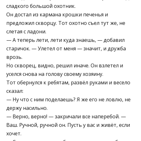
сладкого большой охотник.
Он достал из кармана крошки печенья и
предложил скворцу. Тот охотно съел тут же, не
слетая с ладони.
— А теперь лети, лети куда знаешь, — добавил
старичок. — Улетел от меня — значит, и дружба
врозь.
Но скворец, видно, решил иначе. Он взлетел и
уселся снова на голову своему хозяину.
Тот обернулся к ребятам, развёл руками и весело
сказал:
— Ну что с ним поделаешь? Я же его не ловлю, не
держу насильно.
— Верно, верно! — закричали все наперебой. —
Ваш. Ручной, ручной он. Пусть у вас и живёт, если
хочет.