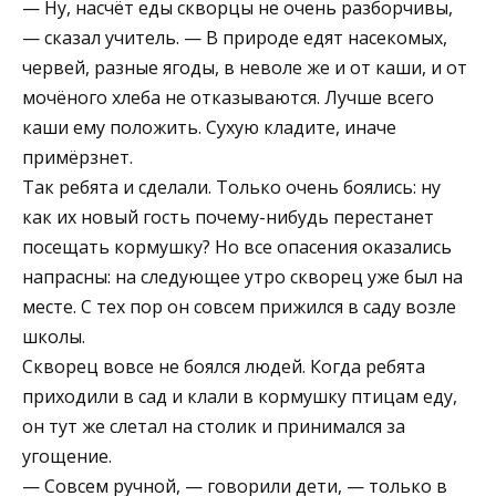
— Ну, насчёт еды скворцы не очень разборчивы,
— сказал учитель. — В природе едят насекомых,
червей, разные ягоды, в неволе же и от каши, и от
мочёного хлеба не отказываются. Лучше всего
каши ему положить. Сухую кладите, иначе
примёрзнет.
Так ребята и сделали. Только очень боялись: ну
как их новый гость почему-нибудь перестанет
посещать кормушку? Но все опасения оказались
напрасны: на следующее утро скворец уже был на
месте. С тех пор он совсем прижился в саду возле
школы.
Скворец вовсе не боялся людей. Когда ребята
приходили в сад и клали в кормушку птицам еду,
он тут же слетал на столик и принимался за
угощение.
— Совсем ручной, — говорили дети, — только в