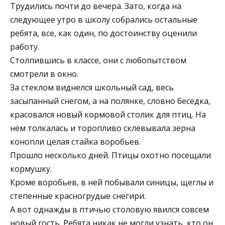
Трудились почти до вечера. Зато, когда на
следующее утро в школу собрались остальные
ребята, все, как один, по достоинству оценили
работу.
Столпившись в классе, они с любопытством
смотрели в окно.
За стеклом виднелся школьный сад, весь
засыпанный снегом, а на полянке, словно беседка,
красовался новый кормовой столик для птиц. На
нём толкалась и торопливо склёвывала зёрна
конопли целая стайка воробьев.
Прошло несколько дней. Птицы охотно посещали
кормушку.
Кроме воробьев, в ней побывали синицы, щеглы и
степенные красногрудые снегири.
А вот однажды в птичью столовую явился совсем
новый гость. Ребята никак не могли узнать, кто он