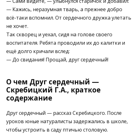
— Сами видите, — улыбнулся старичок и добавил:
— Кажись, неразумная тварь, а прежнее добро
всё-таки вспомнил. От сердечного дружка улетать
не хочет.
Так скворец и уехал, сидя на голове своего
воспитателя. Ребята проводили их до калитки и
ещё долго кричали вслед:
— До свидания! Прощай, друг сердечный!
О чем Друг сердечный —
Скребицкий Г.А., краткое
содержание
Друг сердечный — рассказ Скребицкого. После
уроков юные натуралисты задержались в школе,
чтобы устроить в саду птичью столовую.