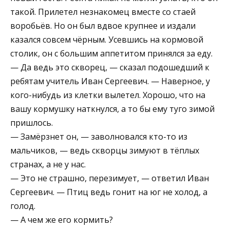
такой. Прилетел незнакомец вместе со стаей
воробьёв. Но он был вдвое крупнее и издали
казался совсем чёрным. Усевшись на кормовой
столик, он с большим аппетитом принялся за еду.
— Да ведь это скворец, — сказал подошедший к
ребятам учитель Иван Сергеевич. — Наверное, у
кого-нибудь из клетки вылетел. Хорошо, что на
вашу кормушку наткнулся, а то бы ему туго зимой
пришлось.
— Замёрзнет он, — заволновался кто-то из
мальчиков, — ведь скворцы зимуют в тёплых
странах, а не у нас.
— Это не страшно, перезимует, — ответил Иван
Сергеевич. — Птиц ведь гонит на юг не холод, а
голод.
— А чем же его кормить?