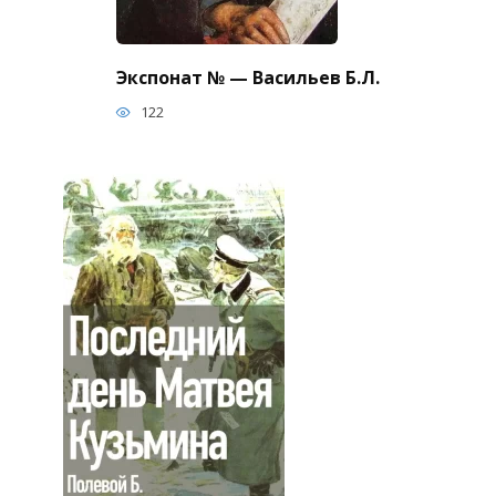
Экспонат № — Васильев Б.Л.
122