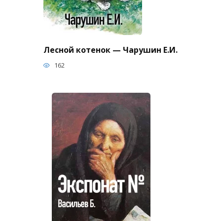
Лесной котенок — Чарушин Е.И.
162