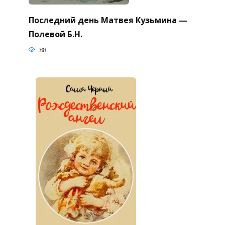
Последний день Матвея Кузьмина —
Полевой Б.Н.
88