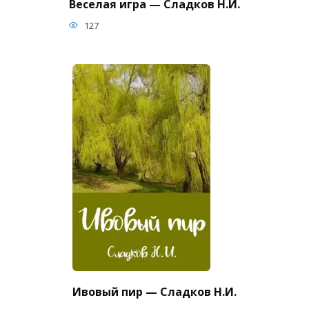
Веселая игра — Сладков Н.И.
127
Ивовый пир — Сладков Н.И.