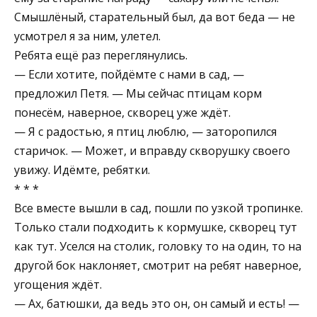
Смышлёный, старательный был, да вот беда — не
усмотрел я за ним, улетел.
Ребята ещё раз переглянулись.
— Если хотите, пойдёмте с нами в сад, —
предложил Петя. — Мы сейчас птицам корм
понесём, наверное, скворец уже ждёт.
— Я с радостью, я птиц люблю, — заторопился
старичок. — Может, и вправду скворушку своего
увижу. Идёмте, ребятки.
* * *
Все вместе вышли в сад, пошли по узкой тропинке.
Только стали подходить к кормушке, скворец тут
как тут. Уселся на столик, головку то на один, то на
другой бок наклоняет, смотрит на ребят наверное,
угощения ждёт.
— Ах, батюшки, да ведь это он, он самый и есть! —