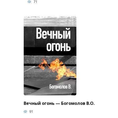
71
Вечный огонь — Богомолов В.О.
91