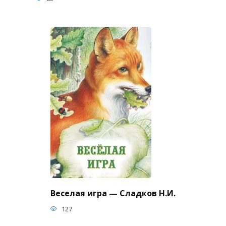
Веселая игра — Сладков Н.И.
127