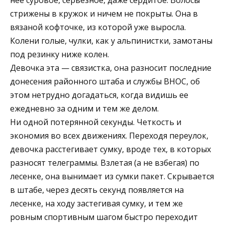
стрижены в кружок и ничем не покрыты. Она в
вязаной кофточке, из которой уже выросла.
Колени голые, чулки, как у альпинистки, замотаны
под резинку ниже колен.
Девочка эта — связистка, она разносит последние
донесения районного штаба и службы ВНОС, об
этом нетрудно догадаться, когда видишь ее
ежедневно за одним и тем же делом.
Ни одной потерянной секунды. Четкость и
экономия во всех движениях. Переходя переулок,
девочка расстегивает сумку, вроде тех, в которых
разносят телеграммы. Взлетая (а не взбегая) по
лесенке, она вынимает из сумки пакет. Скрывается
в штабе, через десять секунд появляется на
лесенке, на ходу застегивая сумку, и тем же
ровным спортивным шагом быстро переходит