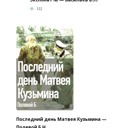
122
Последний день Матвея Кузьмина —
Полевой Б.Н.