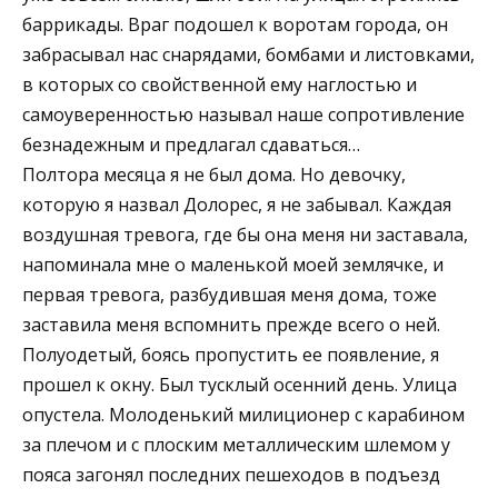
баррикады. Враг подошел к воротам города, он
забрасывал нас снарядами, бомбами и листовками,
в которых со свойственной ему наглостью и
самоуверенностью называл наше сопротивление
безнадежным и предлагал сдаваться…
Полтора месяца я не был дома. Но девочку,
которую я назвал Долорес, я не забывал. Каждая
воздушная тревога, где бы она меня ни заставала,
напоминала мне о маленькой моей землячке, и
первая тревога, разбудившая меня дома, тоже
заставила меня вспомнить прежде всего о ней.
Полуодетый, боясь пропустить ее появление, я
прошел к окну. Был тусклый осенний день. Улица
опустела. Молоденький милиционер с карабином
за плечом и с плоским металлическим шлемом у
пояса загонял последних пешеходов в подъезд