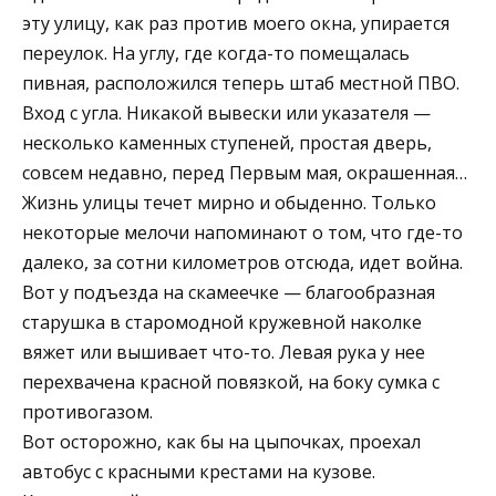
эту улицу, как раз против моего окна, упирается
переулок. На углу, где когда-то помещалась
пивная, расположился теперь штаб местной ПВО.
Вход с угла. Никакой вывески или указателя —
несколько каменных ступеней, простая дверь,
совсем недавно, перед Первым мая, окрашенная…
Жизнь улицы течет мирно и обыденно. Только
некоторые мелочи напоминают о том, что где-то
далеко, за сотни километров отсюда, идет война.
Вот у подъезда на скамеечке — благообразная
старушка в старомодной кружевной наколке
вяжет или вышивает что-то. Левая рука у нее
перехвачена красной повязкой, на боку сумка с
противогазом.
Вот осторожно, как бы на цыпочках, проехал
автобус с красными крестами на кузове.