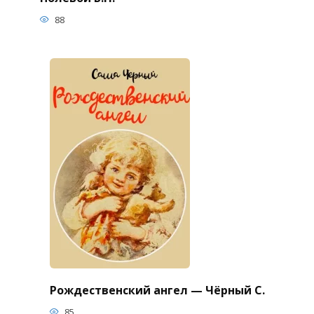
88
Рождественский ангел — Чёрный С.
85