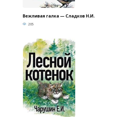
Вежливая галка — Сладков Н.И.
205