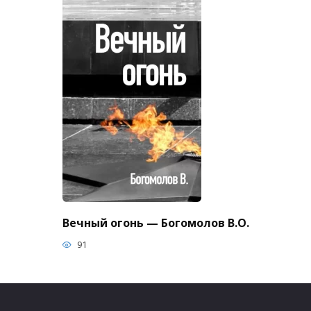
Вечный огонь — Богомолов В.О.
91