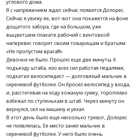
углового дома.
Я с напряжением ждал: сейчас появится Долорес.
Сейчас я увижу ее, вот-вот она покажется на фоне
дощатого забора, где на большом, уже
выцветшем плакате рабочий с винтовкой
наперевес говорит своим товарищам и братьям:
«Не пропустим врага!!!»
Девочки не было. Прошло еще две минуты. К
подъезду штаба, изо всех сил работая педалями,
подкатил велосипедист — долговязый мальчик в
сиреневой футболке. Он бросил велосипед у входа,
и, расстегивая на ходу кожаную сумку, торопливо
взбежал по ступенькам в штаб. Через минуту он
вернулся, сел на машину и уехал.
В этот день было еще несколько тревог, Долорес
не появлялась. Ее место занял мальчик в
сиреневой футболке. У него было очень