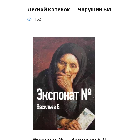
Лесной котенок — Чарушин Е.И.
162
Экспонат № — Васильев Б.Л.