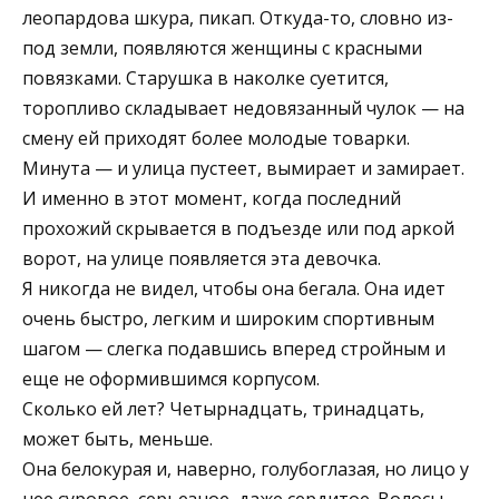
леопардова шкура, пикап. Откуда-то, словно из-
под земли, появляются женщины с красными
повязками. Старушка в наколке суетится,
торопливо складывает недовязанный чулок — на
смену ей приходят более молодые товарки.
Минута — и улица пустеет, вымирает и замирает.
И именно в этот момент, когда последний
прохожий скрывается в подъезде или под аркой
ворот, на улице появляется эта девочка.
Я никогда не видел, чтобы она бегала. Она идет
очень быстро, легким и широким спортивным
шагом — слегка подавшись вперед стройным и
еще не оформившимся корпусом.
Сколько ей лет? Четырнадцать, тринадцать,
может быть, меньше.
Она белокурая и, наверно, голубоглазая, но лицо у
нее суровое, серьезное, даже сердитое. Волосы