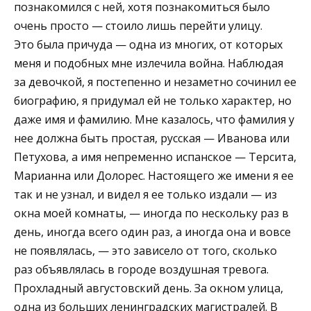
познакомился с ней, хотя познакомиться было
очень просто — стоило лишь перейти улицу.
Это была причуда — одна из многих, от которых
меня и подобных мне излечила война. Наблюдая
за девочкой, я постепенно и незаметно сочинил ее
биографию, я придумал ей не только характер, но
даже имя и фамилию. Мне казалось, что фамилия у
нее должна быть простая, русская — Иванова или
Петухова, а имя непременно испанское — Терсита,
Марианна или Долорес. Настоящего же имени я ее
так и не узнал, и видел я ее только издали — из
окна моей комнаты, — иногда по нескольку раз в
день, иногда всего один раз, а иногда она и вовсе
не появлялась, — это зависело от того, сколько
раз объявлялась в городе воздушная тревога.
Прохладный августовский день. За окном улица,
одна из больших ленинградских магистралей. В