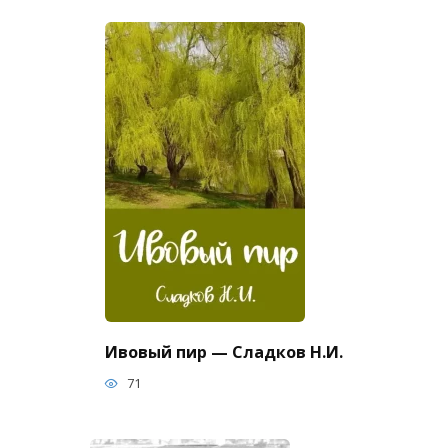
Ивовый пир — Сладков Н.И.
71