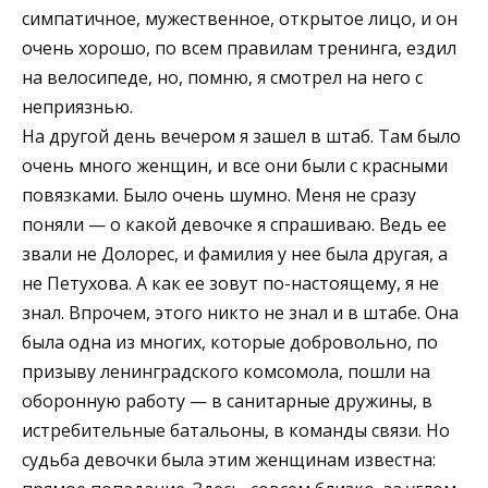
симпатичное, мужественное, открытое лицо, и он
очень хорошо, по всем правилам тренинга, ездил
на велосипеде, но, помню, я смотрел на него с
неприязнью.
На другой день вечером я зашел в штаб. Там было
очень много женщин, и все они были с красными
повязками. Было очень шумно. Меня не сразу
поняли — о какой девочке я спрашиваю. Ведь ее
звали не Долорес, и фамилия у нее была другая, а
не Петухова. А как ее зовут по-настоящему, я не
знал. Впрочем, этого никто не знал и в штабе. Она
была одна из многих, которые добровольно, по
призыву ленинградского комсомола, пошли на
оборонную работу — в санитарные дружины, в
истребительные батальоны, в команды связи. Но
судьба девочки была этим женщинам известна: