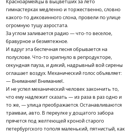
Красноармейцы в выцветших за лето
гимнастерках медленно и торжественно, словно
какого-то диковинного слона, провели по улице
огромную тушу аэростата.
За углом заливается радио — что-то веселое,
бравурное и безмятежное.
И вдруг эта беспечная песня обрывается на
полуслове. Что-то хрипнуло в репродукторе,
секундная пауза, и дикий, надрывный вой сирены
оглашает воздух. Механический голос объявляет:
— Внимание! Внимание!..
И не успел механический человек закончить то,
что ему надлежит сказать — из раза в раз одно и
то же, — улица преображается. Останавливаются
трамваи, авто. В переулке у дощатого забора
прячется под желтеющей кроной старого
петербургского тополя маленький, пятнистый, как