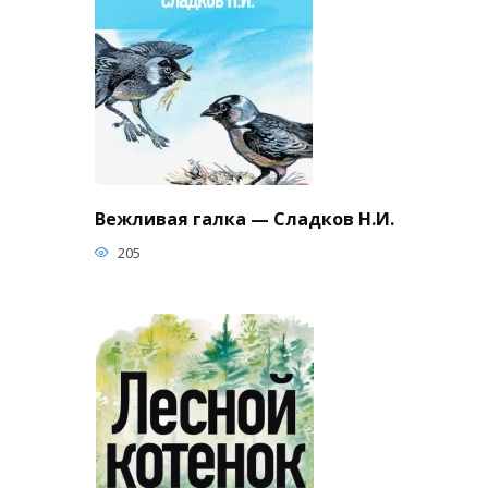
Вежливая галка — Сладков Н.И.
205