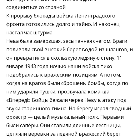
соединиться со страной.
К прорыву блокады войска Ленинградского
фронта готовились долго и тайно. И наконец
настал час штурма.
Нева была замёрзшая, засыпанная снегом. Враги
поливали свой высокий берег водой из шлангов, и
он превратился в скользкую ледяную стену. 11
января 1943 года ночью наши войска тихо
подобрались к вражеским позициям. А потом,
когда на врагов были сброшены бомбы, когда по
ним ударили пушки, прозвучала команда
«Вперёд!» Бойцы бежали через Неву в атаку под
звуки старинного гимна. На берегу играл сводный
оркестр — целый музыкальный полк. Первыми
были сапёры. Они ставили длинные лестницы,
цепляли верёвки за ледяной вражеский берег.