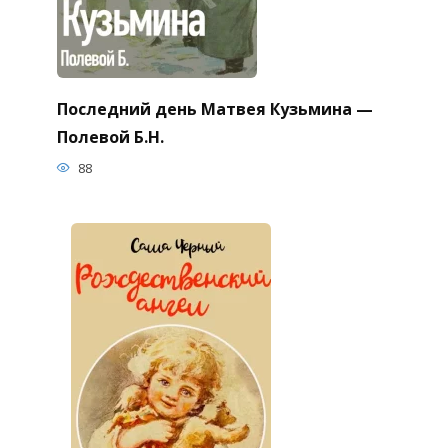
Последний день Матвея Кузьмина —
Полевой Б.Н.
88