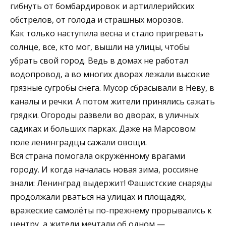
гибнуть от бомбардировок и артиллерийских
обстрелов, от голода и страшных морозов.
Как только наступила весна и стало пригревать
солнце, все, кто мог, вышли на улицы, чтобы
убрать свой город. Ведь в домах не работал
водопровод, а во многих дворах лежали высокие
грязные сугробы снега. Мусор сбрасывали в Неву, в
каналы и речки. А потом жители принялись сажать
грядки. Огороды развели во дворах, в уличных
садиках и больших парках. Даже на Марсовом
поле ленинградцы сажали овощи.
Вся страна помогала окружённому врагами
городу. И когда началась новая зима, россияне
знали: Ленинград выдержит! Фашистские снаряды
продолжали рваться на улицах и площадях,
вражеские самолёты по-прежнему прорывались к
центру, а жители мечтали об одном —