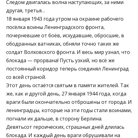
Следом двигалась волна наступающих, за ними
другая, третья…
18 января 1943 года утром на окраине рабочего
посёлка воины Ленинградского фронта,
почерневшие от боёв, исхудавшие, обросшие, в
ободранных ватниках, обняли точно таких же
солдат Волховского фронта. И весь мир узнал, что
блокада — прорвана! Пусть узкий, но всё же
постоянный коридор теперь соединял Ленинград
со всей страной.
Этот день остаётся святым в памяти жителей. Так
же, как и другой день, 27 января 1944 года, когда
враги были окончательно отброшены от города. И
ленинградцы, которые на эти годы стали воинами,
погнали их дальше, в сторону Берлина.
Девятьсот героических, страшных дней длилась
блокада. И каждый день враги обрушивали на