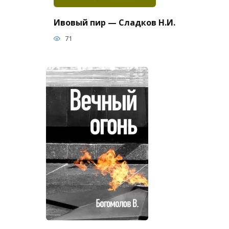
Ивовый пир — Сладков Н.И.
71