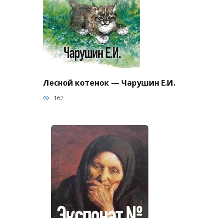
Лесной котенок — Чарушин Е.И.
162