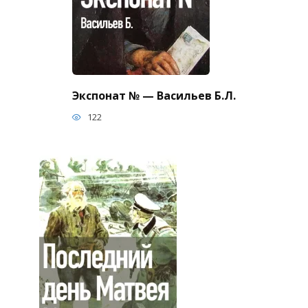
Экспонат № — Васильев Б.Л.
122