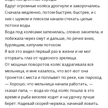
Вдруг огромные колёса дрогнули и заворочались.
Сначала медленно, потом быстрее, быстрее, и с
них с шумом и плеском начали стекать целые
потоки воды.
Вода под колёсами запенилась, словно закипела, и
побежала через омут и дальше, по речке вниз,
бурлящим, кипучим потоком.
Я всё это видел первый раз в жизни и не мог
оторвать глаз от чудесного зрелища.
От мощных поворотов колёс вздрагивала вся
мельница, и мне казалось, что вот-вот она
тронется с места и поплывёт по реке, как пароход.
— Хорошо, что мельница начала работать, —
сказал папа, — вода из-под колёс пошла: в это
время и рыба веселее ходит и на удочку лучше
берёт. Надевай скорей червяка, начинай ловить.