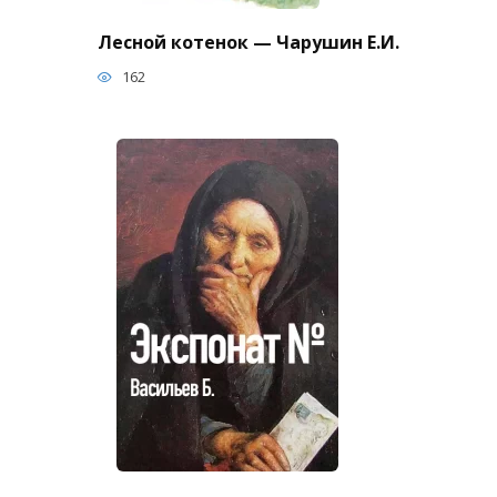
Лесной котенок — Чарушин Е.И.
162