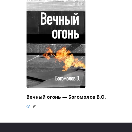
Вечный огонь — Богомолов В.О.
91