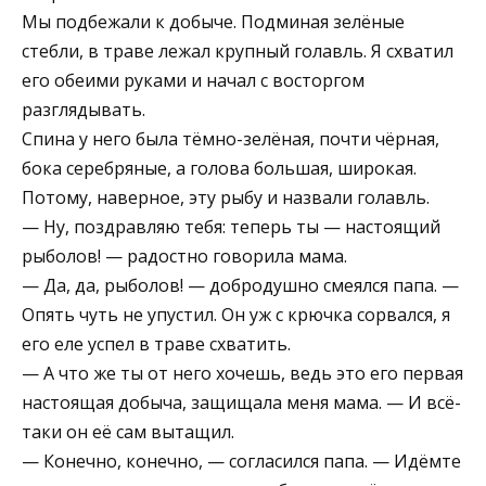
Мы подбежали к добыче. Подминая зелёные
стебли, в траве лежал крупный голавль. Я схватил
его обеими руками и начал с восторгом
разглядывать.
Спина у него была тёмно-зелёная, почти чёрная,
бока серебряные, а голова большая, широкая.
Потому, наверное, эту рыбу и назвали голавль.
— Ну, поздравляю тебя: теперь ты — настоящий
рыболов! — радостно говорила мама.
— Да, да, рыболов! — добродушно смеялся папа. —
Опять чуть не упустил. Он уж с крючка сорвался, я
его еле успел в траве схватить.
— А что же ты от него хочешь, ведь это его первая
настоящая добыча, защищала меня мама. — И всё-
таки он её сам вытащил.
— Конечно, конечно, — согласился папа. — Идёмте