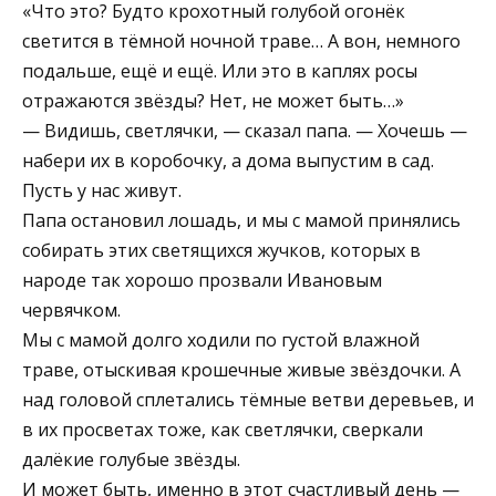
«Что это? Будто крохотный голубой огонёк
светится в тёмной ночной траве… А вон, немного
подальше, ещё и ещё. Или это в каплях росы
отражаются звёзды? Нет, не может быть…»
— Видишь, светлячки, — сказал папа. — Хочешь —
набери их в коробочку, а дома выпустим в сад.
Пусть у нас живут.
Папа остановил лошадь, и мы с мамой принялись
собирать этих светящихся жучков, которых в
народе так хорошо прозвали Ивановым
червячком.
Мы с мамой долго ходили по густой влажной
траве, отыскивая крошечные живые звёздочки. А
над головой сплетались тёмные ветви деревьев, и
в их просветах тоже, как светлячки, сверкали
далёкие голубые звёзды.
И может быть, именно в этот счастливый день —