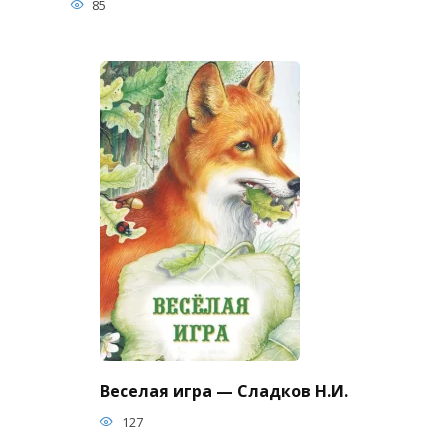
85
Веселая игра — Сладков Н.И.
127