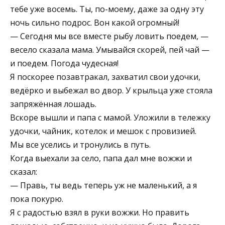
тебе уже восемь. Ты, по-моему, даже за одну эту
ночь сильно подрос. Вон какой огромный!
— Сегодня мы все вместе рыбу ловить поедем, —
весело сказала мама. Умывайся скорей, пей чай —
и поедем. Погода чудесная!
Я поскорее позавтракал, захватил свои удочки,
ведёрко и выбежал во двор. У крыльца уже стояла
запряжённая лошадь.
Вскоре вышли и папа с мамой. Уложили в тележку
удочки, чайник, котелок и мешок с провизией.
Мы все уселись и тронулись в путь.
Когда выехали за село, папа дал мне вожжи и
сказал:
— Правь, ты ведь теперь уж не маленький, а я
пока покурю.
Я с радостью взял в руки вожжи. Но править