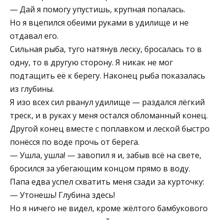
— Дай я помогу упустишь, крупная попалась.
Но я вцепился обеими руками в удилище и не
отдавал его.
Сильная рыба, туго натянув леску, бросалась то в
одну, то в другую сторону. Я никак не мог
подтащить её к берегу. Наконец рыба показалась
из глубины.
Я изо всех сил рванул удилище — раздался лёгкий
треск, и в руках у меня остался обломанный конец.
Другой конец вместе с поплавком и леской быстро
понёсся по воде прочь от берега.
— Ушла, ушла! — завопил я и, забыв всё на свете,
бросился за убегающим концом прямо в воду.
Папа едва успел схватить меня сзади за курточку:
— Утонешь! Глубина здесь!
Но я ничего не видел, кроме жёлтого бамбукового