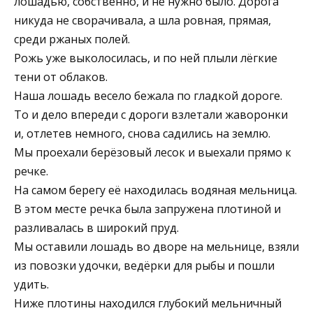
лошадью, собственно, и не нужно было. Дорога
никуда не сворачивала, а шла ровная, прямая,
среди ржаных полей.
Рожь уже выколосилась, и по ней плыли лёгкие
тени от облаков.
Наша лошадь весело бежала по гладкой дороге.
То и дело впереди с дороги взлетали жаворонки
и, отлетев немного, снова садились на землю.
Мы проехали берёзовый лесок и выехали прямо к
речке.
На самом берегу её находилась водяная мельница.
В этом месте речка была запружена плотиной и
разливалась в широкий пруд.
Мы оставили лошадь во дворе на мельнице, взяли
из повозки удочки, ведёрки для рыбы и пошли
удить.
Ниже плотины находился глубокий мельничный