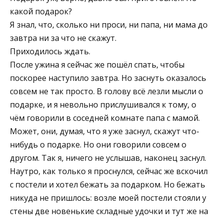
какой подарок?
Я знал, что, сколько ни проси, ни папа, ни мама до
завтра ни за что не скажут.
Приходилось ждать.
После ужина я сейчас же пошёл спать, чтобы
поскорее наступило завтра. Но заснуть оказалось
совсем не так просто. В голову всё лезли мысли о
подарке, и я невольно прислушивался к тому, о
чём говорили в соседней комнате папа с мамой.
Может, они, думая, что я уже заснул, скажут что-
нибудь о подарке. Но они говорили совсем о
другом. Так я, ничего не услышав, наконец заснул.
Наутро, как только я проснулся, сейчас же вскочил
с постели и хотел бежать за подарком. Но бежать
никуда не пришлось: возле моей постели стояли у
стены две новенькие складные удочки и тут же на