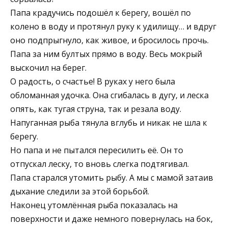
Папа крадучись подошёл к берегу, вошёл по
колено в воду и протянул руку к удилищу… и вдруг
оно подпрыгнуло, как живое, и бросилось прочь.
Папа за ним бултых прямо в воду. Весь мокрый
выскочил на берег.
О радость, о счастье! В руках у него была
обломанная удочка. Она сгибалась в дугу, и леска
опять, как тугая струна, так и резала воду.
Напуганная рыба тянула вглубь и никак не шла к
берегу.
Но папа и не пытался пересилить её. Он то
отпускал леску, то вновь слегка подтягивал.
Папа старался утомить рыбу. А мы с мамой затаив
дыхание следили за этой борьбой.
Наконец утомлённая рыба показалась на
поверхности и даже немного повернулась на бок,