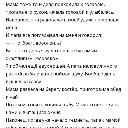
Мама тоже то и дело подходила к голавлю,
трогала его рукой, качала головой и улыбалась.
Наверное, она радовалась моей удаче не меньше
меня.
И папа всё поглядывал на меня и говорил:
— Что, брат, доволен, а?
Весь этот день я чувствовал себя самым
счастливым человеком.
Я поймал ещё двух ершей. А папа наловил много
разной рыбы и даже поймал щуку. Вообще день
вышел на славу.
Мама развела на берегу костёр, приготовила обед
и чай.
Потом мы опять ловили рыбу. Мама тоже ловила с
нами и вытащила окуня.
Наконец, когда уже начало темнеть, папа с мамой
собрались ехать домой. А мне ужасно не хотелось