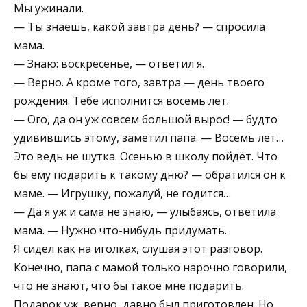
Мы ужинали.
— Ты знаешь, какой завтра день? — спросила
мама.
— Знаю: воскресенье, — ответил я.
— Верно. А кроме того, завтра — день твоего
рождения. Тебе исполнится восемь лет.
— Ого, да он уж совсем большой вырос! — будто
удивившись этому, заметил папа. — Восемь лет…
Это ведь не шутка. Осенью в школу пойдёт. Что
бы ему подарить к такому дню? — обратился он к
маме. — Игрушку, пожалуй, не годится…
— Да я уж и сама не знаю, — улыбаясь, ответила
мама. — Нужно что-нибудь придумать.
Я сидел как на иголках, слушая этот разговор.
Конечно, папа с мамой только нарочно говорили,
что не знают, что бы такое мне подарить.
Подарок уж, верно, давно был приготовлен. Но