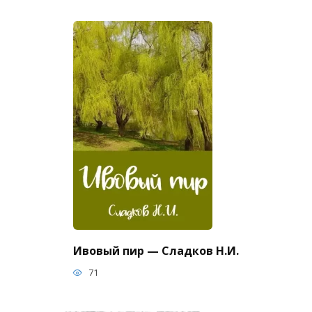
Ивовый пир — Сладков Н.И.
71