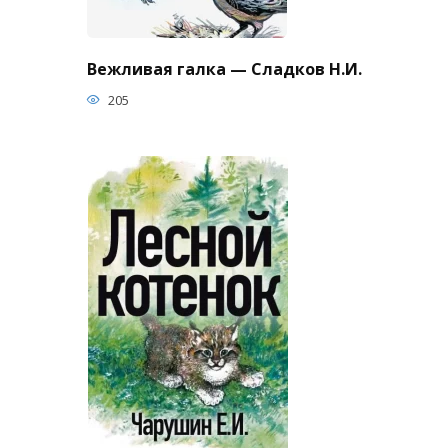
Вежливая галка — Сладков Н.И.
205