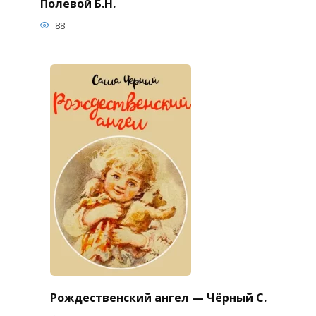
Полевой Б.Н.
88
Рождественский ангел — Чёрный С.