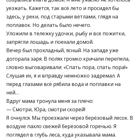
уезжать. Кажется, так всё лето и просидел бы
здесь, у реки, под старыми вётлами, глядя на
поплавок. Но делать было нечего.
Уложили в тележку удочки, рыбу и все пожитки,
запрягли лошадь и поехали домой.
Вечер был прохладный, ясный. На западе уже
догорала заря. В полях громко кричали перепела,
словно выговаривали: «Спать пора, спать пора!»
Слушая их, я и вправду немножко задремал. А
перед глазами всё рябила вода и поплавки на
ней…
Вдруг мама тронула меня за плечо:
— Смотри, Юра, смотри скорей!
Я очнулся. Мы проезжали через берёзовый лесок. В
воздухе пахло свежей берёзовой горечью. Я
поглядел в глубь леса, куда указывала мама.