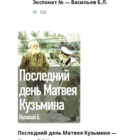
Экспонат № — Васильев Б.Л.
122
Последний день Матвея Кузьмина —