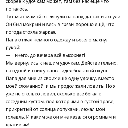
скорее к удочкам может, там без нас ещё что
попалось.
Тут мы с мамой взглянули на папу, да так и ахнули.
Он был мокрый и весь в грязи. Хорошо ещё, что
погода стояла жаркая.
Папа отжал немного одежду и весело махнул
рукой:
— Ничего, до вечера всё высохнет!
Мы вернулись к нашим удочкам. Действительно,
на одной из них у папы сидел большой окунь.
Папа дал мне из своих ещё одну удочку, вместо
моей сломанной, и мы продолжали ловить. Но я
уже не столько ловил, сколько всё бегал к
соседним кустам, под которыми в густой траве,
прикрытый от солнца лопухами, лежал мой
голавль. И каким же он мне казался огромным и
красивым!