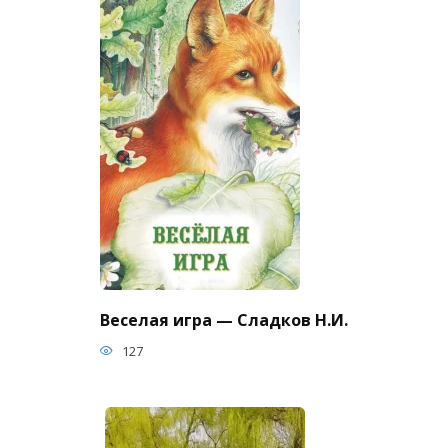
Веселая игра — Сладков Н.И.
127