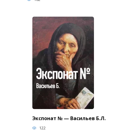
Экспонат № — Васильев Б.Л.
122