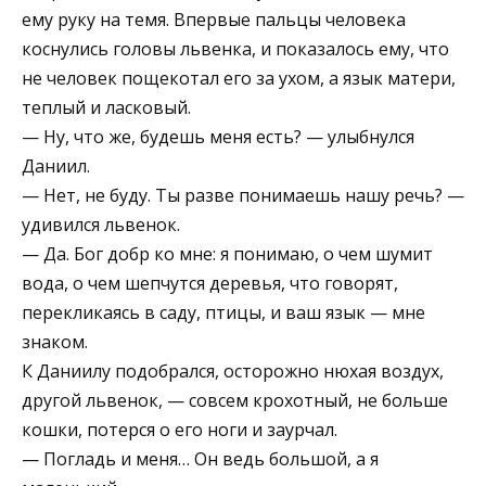
ему руку на темя. Впервые пальцы человека
коснулись головы львенка, и показалось ему, что
не человек пощекотал его за ухом, а язык матери,
теплый и ласковый.
— Ну, что же, будешь меня есть? — улыбнулся
Даниил.
— Нет, не буду. Ты разве понимаешь нашу речь? —
удивился львенок.
— Да. Бог добр ко мне: я понимаю, о чем шумит
вода, о чем шепчутся деревья, что говорят,
перекликаясь в саду, птицы, и ваш язык — мне
знаком.
К Даниилу подобрался, осторожно нюхая воздух,
другой львенок, — совсем крохотный, не больше
кошки, потерся о его ноги и заурчал.
— Погладь и меня… Он ведь большой, а я