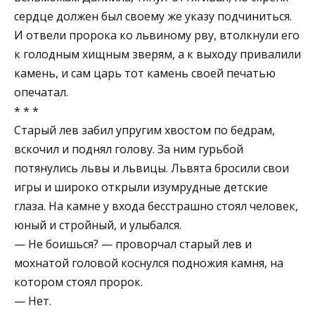
сердце должен был своему же указу подчиниться.
И отвели пророка ко львиному рву, втолкнули его
к голодным хищным зверям, а к выходу привалили
камень, и сам царь тот камень своей печатью
опечатал.
* * *
Старый лев забил упругим хвостом по бедрам,
вскочил и поднял голову. За ним гурьбой
потянулись львы и львицы. Львята бросили свои
игры и широко открыли изумрудные детские
глаза. На камне у входа бесстрашно стоял человек,
юный и стройный, и улыбался.
— Не боишься? — проворчал старый лев и
мохнатой головой коснулся подножия камня, на
котором стоял пророк.
— Нет.