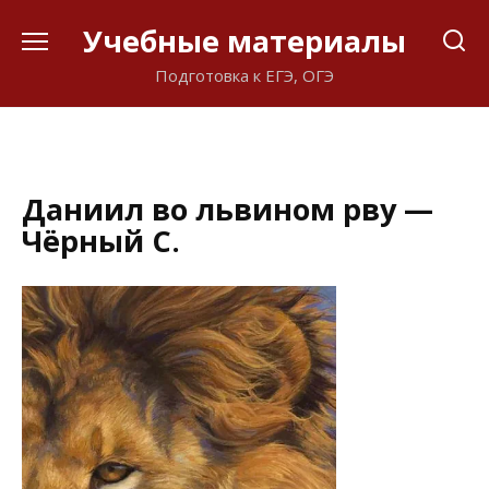
Перейти
Учебные материалы
к
содержанию
Подготовка к ЕГЭ, ОГЭ
Даниил во львином рву —
Чёрный С.