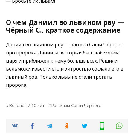
— Бросьте их львам!
О чем Даниил во львином рву —
Чёрный С., краткое содержание
Даниил во львином рву — рассказ Саши Чёрного
про пророка Даниила, который был любимцем
царя и приближен к нему больше всех. Решили
вельможи извести его и хитростью сослали его в
львиный ров. Только львы не стали трогать
пророка…
Возраст 7-10 лет
Рассказы Саши Чёрного