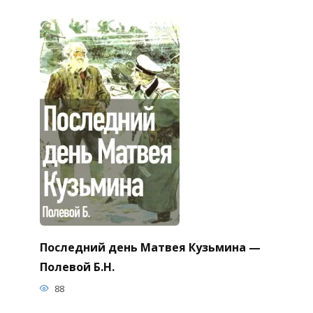
Последний день Матвея Кузьмина —
Полевой Б.Н.
88