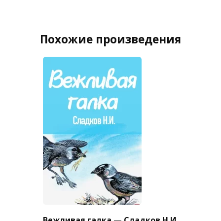
Похожие произведения
Вежливая галка — Сладков Н.И.