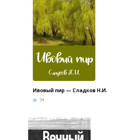
Ивовый пир — Сладков Н.И.
71