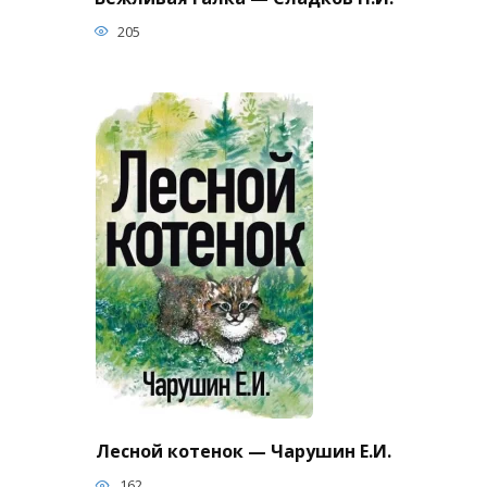
205
Лесной котенок — Чарушин Е.И.
162